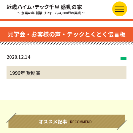
近畿ハイム・テック千里 感動の家
～ 創業48年 新築・リフォーム24,000戸の実績 ～
見学会・お客様の声・テックとくとく伝言板
2020.12.14
1996年 奨励賞
オススメ記事
RECOMMEND