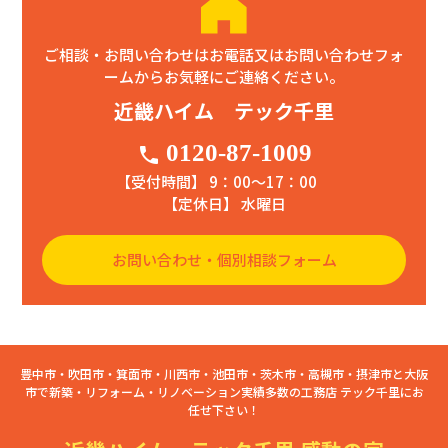
ご相談・お問い合わせはお電話又はお問い合わせフォ
ームからお気軽にご連絡ください。
近畿ハイム テック千里
0120-87-1009
phone
【受付時間】 9：00〜17：00
【定休日】 水曜日
お問い合わせ・個別相談フォーム
豊中市・吹田市・箕面市・川西市・池田市・茨木市・高槻市・摂津市と大阪
市で新築・リフォーム・リノベーション実績多数の工務店 テック千里にお
任せ下さい！