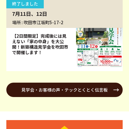
終了しました
7月11日、12日
場所 : 吹田市江坂町5-17-2
【2日間限定】完成後には見
えない「家の中身」を大公
開！新築構造見学会を吹田市
で開催します！
見学会・お客様の声・テックとくとく伝言板