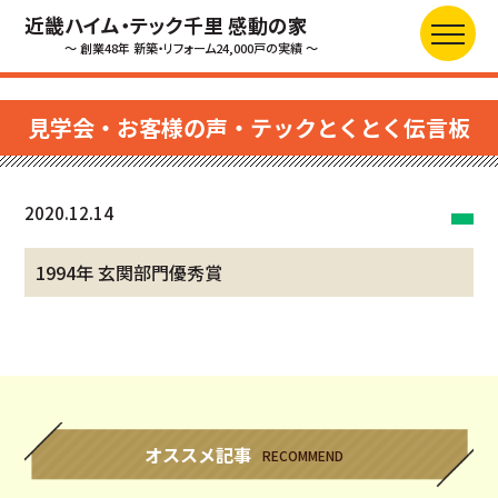
近畿ハイム・テック千里 感動の家
～ 創業48年 新築・リフォーム24,000戸の実績 ～
見学会・お客様の声・テックとくとく伝言板
2020.12.14
1994年 玄関部門優秀賞
オススメ記事
RECOMMEND