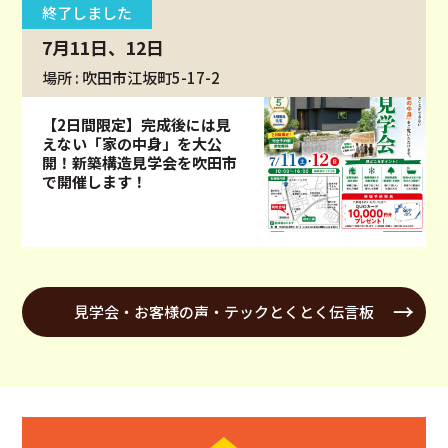
終了しました
7月11日、12日
場所 : 吹田市江坂町5-17-2
【2日間限定】完成後には見
えない「家の中身」を大公
開！新築構造見学会を吹田市
で開催します！
見学会・お客様の声・テックとくとく伝言板