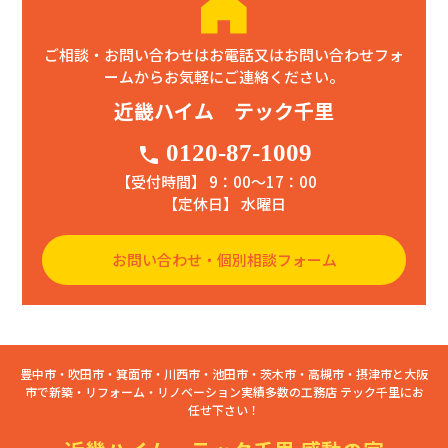
ご相談・お問い合わせはお電話又はお問い合わせフォ
ームからお気軽にご連絡ください。
近畿ハイム テック千里
0120-87-1009
phone
【受付時間】 9：00〜17：00
【定休日】 水曜日
お問い合わせ・個別相談フォーム
豊中市・吹田市・箕面市・川西市・池田市・茨木市・高槻市・摂津市と大阪
市で新築・リフォーム・リノベーション実績多数の工務店 テック千里にお
任せ下さい！