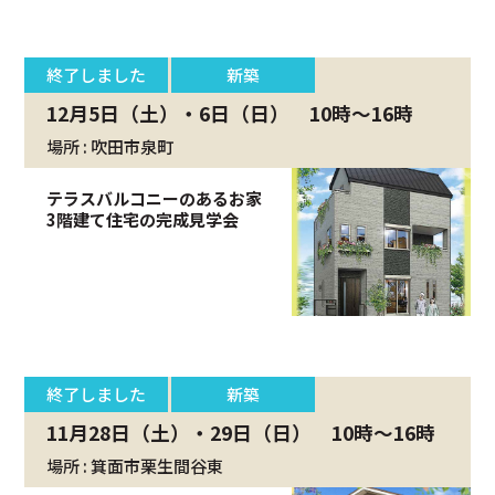
終了しました
新築
12月5日（土）・6日（日） 10時～16時
場所 : 吹田市泉町
テラスバルコニーのあるお家
3階建て住宅の完成見学会
終了しました
新築
11月28日（土）・29日（日） 10時～16時
場所 : 箕面市栗生間谷東