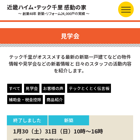
近畿ハイム・テック千里 感動の家
～ 創業48年 新築・リフォーム24,000戸の実績 ～
見学会
テック千里がオススメする最新の新築一戸建てなどの物件
情報や見学会などの新着情報と
日々のスタッフの活動内容
を紹介します。
すべて
見学会
お客様の声
テックとくとく伝言板
補助金・税金控除
商品紹介
終了しました
新築
1月30（土）31日（日）10時～16時