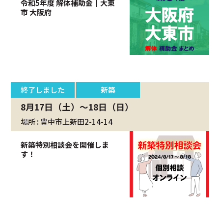
令和5年度 解体補助金┃大東
市 大阪府
終了しました
新築
8月17日（土）～18日（日）
場所 : 豊中市上新田2-14-14
新築特別相談会を開催しま
す！