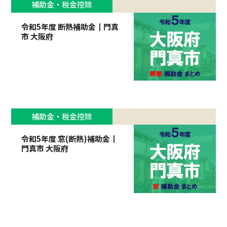
補助金・税金控除
令和5年度 断熱補助金┃門真
市 大阪府
補助金・税金控除
令和5年度 窓(断熱)補助金┃
門真市 大阪府