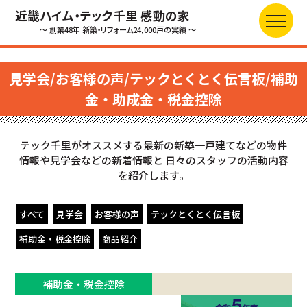
近畿ハイム・テック千里 感動の家
～ 創業48年 新築・リフォーム24,000戸の実績 ～
見学会/お客様の声/テックとくとく伝言板/補助
金・助成金・税金控除
テック千里がオススメする最新の新築一戸建てなどの物件
情報や見学会などの新着情報と
日々のスタッフの活動内容
を紹介します。
すべて
見学会
お客様の声
テックとくとく伝言板
補助金・税金控除
商品紹介
補助金・税金控除