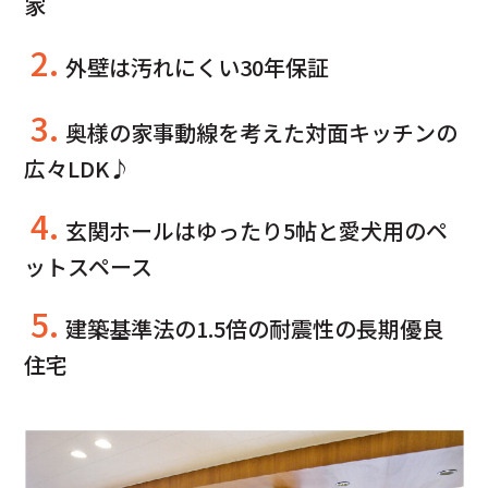
家
2.
外壁は汚れにくい30年保証
3.
奥様の家事動線を考えた対面キッチンの
広々LDK♪
4.
玄関ホールはゆったり5帖と愛犬用のペ
ットスペース
5.
建築基準法の1.5倍の耐震性の長期優良
住宅