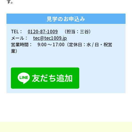
す。
見学のお申込み
TEL：
0120-87-1009
（担当：三谷）
メール：
tec@tec1009.jp
営業時間： 9:00 ～ 17:00（定休日：水 / 日・祝営
業）