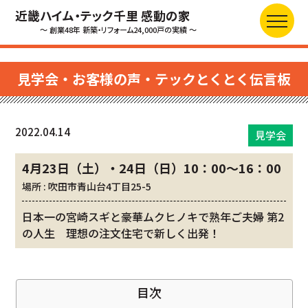
近畿ハイム・テック千里 感動の家
～ 創業48年 新築・リフォーム24,000戸の実績 ～
見学会・お客様の声・テックとくとく伝言板
2022.04.14
見学会
4月23日（土）・24日（日）10：00～16：00
場所 : 吹田市青山台4丁目25-5
日本一の宮崎スギと豪華ムクヒノキで熟年ご夫婦 第2
の人生 理想の注文住宅で新しく出発！
目次