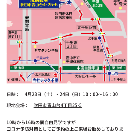
日時： 4月23日（土）・24日（日）10：00～16：00
現地会場：
吹田市青山台4丁目25-5
10時から16時の間自由見学ですが
コロナ予防対策
として
ご予約の上ご来場お勧め
しておりま