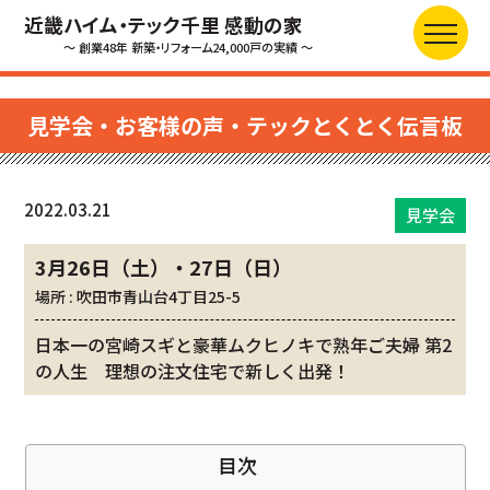
近畿ハイム・テック千里 感動の家
～ 創業48年 新築・リフォーム24,000戸の実績 ～
見学会・お客様の声・テックとくとく伝言板
2022.03.21
見学会
3月26日（土）・27日（日）
場所 : 吹田市青山台4丁目25-5
日本一の宮崎スギと豪華ムクヒノキで熟年ご夫婦 第2
の人生 理想の注文住宅で新しく出発！
目次