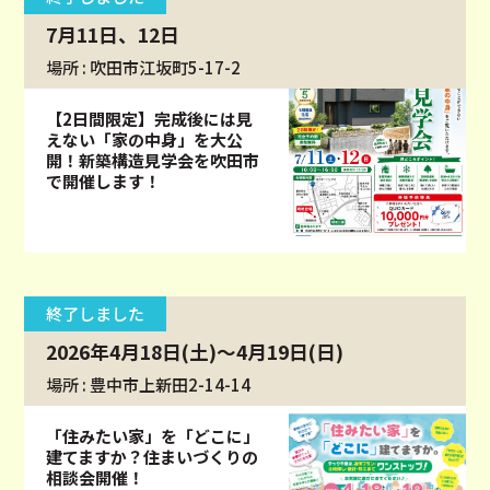
7月11日、12日
場所 : 吹田市江坂町5-17-2
【2日間限定】完成後には見
えない「家の中身」を大公
開！新築構造見学会を吹田市
で開催します！
終了しました
2026年4月18日(土)～4月19日(日)
場所 : 豊中市上新田2-14-14
「住みたい家」を「どこに」
建てますか？住まいづくりの
相談会開催！