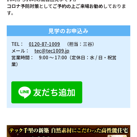
コロナ予防対策
として
ご予約の上ご来場お勧め
しておりま
す。
見学のお申込み
TEL：
0120-87-1009
（担当：三谷）
メール：
tec@tec1009.jp
営業時間： 9:00 ～ 17:00（定休日：水 / 日・祝営
業）