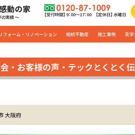
 感動の家
【受付時間】 9：00〜17：00 【定休日】 水曜日
0戸の実績 ～
リフォーム・リノベーション
相続不動産
施工事例
見学
学会・お客様の声・テックとくとく伝
市 大阪府