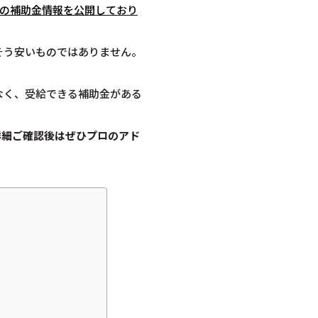
度の補助金情報を公開しており
そう安いものではありません。
なく、受給できる補助金がある
詳細ご確認後は
ぜひプロのアド