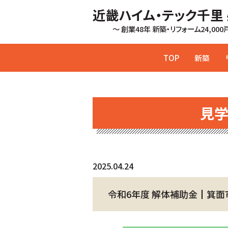
近畿ハイム・テック千里
～ 創業48年 新築・リフォーム24,00
TOP
新築
見
2025.04.24
令和6年度 解体補助金┃箕面