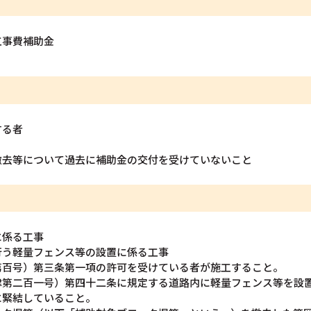
工事費補助金
する者
撤去等について過去に補助金の交付を受けていないこと
に係る工事
行う軽量フェンス等の設置に係る工事
第百号）第三条第一項の許可を受けている者が施工すること。
律第二百一号）第四十二条に規定する道路内に軽量フェンス等を設
に緊結していること。