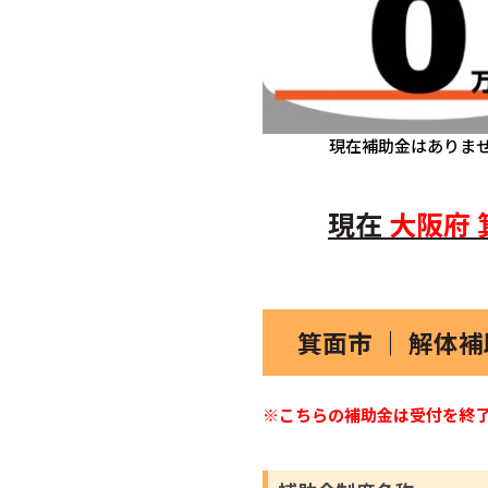
現在補助金はありま
現在
大阪府
箕面市 ｜ 解体
※こちらの補助金は受付を終