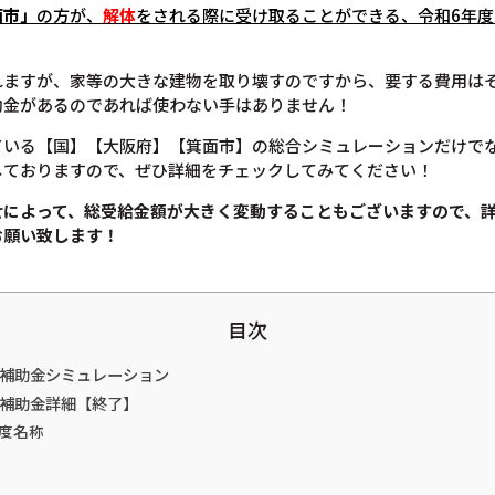
面市」
の方が、
解体
をされる際に受け取ることができる、令和6年
れますが、家等の大きな建物を取り壊すのですから、要する費用は
助金があるのであれば使わない手はありません！
ている【国】【大阪府】【箕面市】の総合シミュレーションだけで
しておりますので、ぜひ詳細をチェックしてみてください！
せによって、総受給金額が大きく変動することもございますので、
お願い致します！
目次
体補助金シミュレーション
体補助金詳細【終了】
度名称