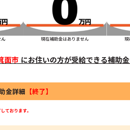
せん
現在補助金はありません
現
箕面市
にお住いの方
が受給できる補助金
補助金詳細
【終了】
了しております。