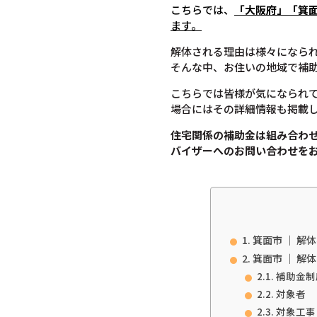
こちらでは、
「大阪府」「箕
ます。
解体される理由は様々になら
そんな中、お住いの地域で補
こちらでは皆様が気になられ
場合にはその詳細情報も掲載
住宅関係の補助金は組み合わ
バイザーへのお問い合わせを
箕面市 ｜ 解
箕面市 ｜ 解
補助金制
対象者
対象工事