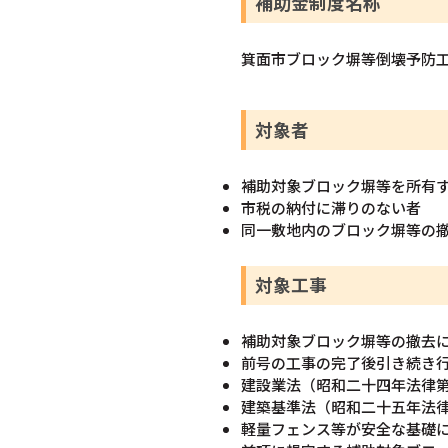
補助金制度名称
箕面市ブロック塀等倒壊予防
対象者
補助対象ブロック塀等を所有
市税の納付に滞りのない者
同一敷地内のブロック塀等の
対象工事
補助対象ブロック塀等の撤去
前号の工事の完了後引き続き
建設業法（昭和二十四年法律
建築基準法（昭和二十五年法
軽量フェンス等が安全な基礎