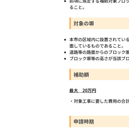
前項に規定する補助対象ブロ
ること。
対象の塀
本市の区域内に設置されてい
面しているものであること。
道路等の路面からのブロック
ブロック塀等の高さが当該ブ
補助額
最大 20万円
・対象工事に要した費用の合
申請時期