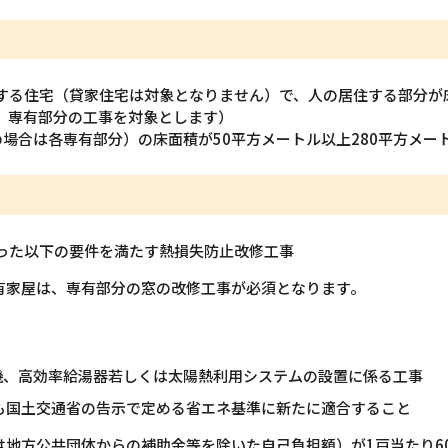
在する住宅（貸家住宅は対象となりません）で、人の居住する部分が
、専有部分の工事を対象とします）
場合は各専有部分）の床面積が50平方メートル以上280平方メー
行った以下の要件を満たす熱損失防止改修工事
有家屋は、専有部分の窓の改修工事が必須となります。
機、高効率給湯器若しくは太陽熱利用システムの設置に係る工事
も国土交通省の告示で定める省エネ基準に新たに適合すること
は地方公共団体からの補助金等を除いた自己負担額）が1戸当たり6