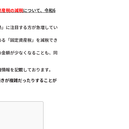
資産税の減税
について
、令和6
熱」に注目する方が急増してい
ある「固定資産税」を減税でき
の金額が少なくなることも、同
細情報を記載しております。
続きが複雑だったりすることが