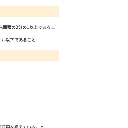
床面積の2分の1以上であるこ
トル以下であること
0万円を超えていること。