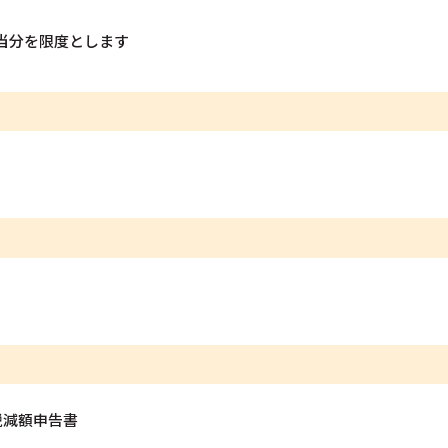
相当分を限度とします
税減額申告書