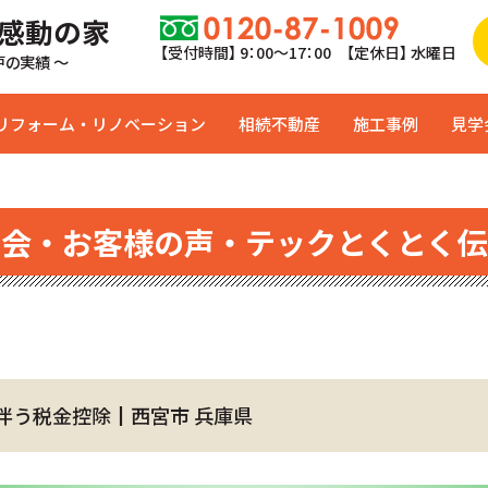
 感動の家
【受付時間】 9：00〜17：00 【定休日】 水曜日
0戸の実績 ～
リフォーム・リノベーション
相続不動産
施工事例
見学
学会・お客様の声・テックとくとく伝
伴う税金控除┃西宮市 兵庫県