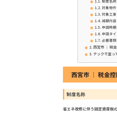
制度名称
対象物件
対象工事
減額内容
申請時期
申請タイ
必要書類
西宮市 ｜ 
テック千里っ
西宮市 ｜ 税金
制度名称
省エネ改修に伴う固定資産税