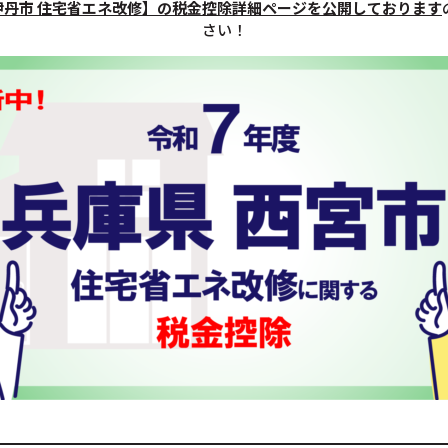
伊丹市 住宅省エネ改修】の税金控除詳細ページを公開しております
さい！