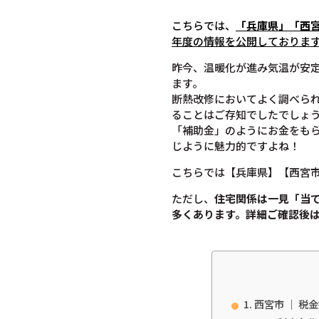
こちらでは、
「兵庫県」「西
年度の情報を公開しておりま
昨今、温暖化が進み気温が安
ます。
断熱改修においてよく調べら
ることはご存知でしたでしょ
「補助金」のようにお金をも
じように魅力的ですよね！
こちらでは【兵庫県】【西宮
ただし、
住宅関係は一見「当
多くあります。
詳細ご確認後
西宮市 ｜ 税