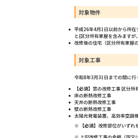
対象物件
平成26年4月1日以前から所
と(区分所有家屋を含みますが
改修後の住宅（区分所有家屋の
対象工事
令和8年3月31日までの間に
【必須】
窓の改修工事 区分所
床の断熱改修工事
天井の断熱改修工事
壁の断熱改修工事
太陽光発電装置、高効率空調
※
【必須】
改修部位がいずれ
※ 上記改修工事の金額（国又