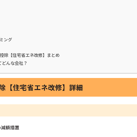
ミング
税金控除【住宅省エネ改修】まとめ
てどんな会社？
控除【住宅省エネ改修】詳細
の減額措置