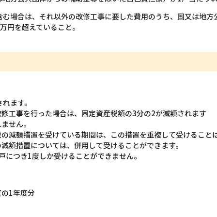
を含む場合は、それ以外の改修工事に要した費用のうち、国又は地方
0万円を超えていること。
されます。
修工事を行った場合は、固定資産税額の3分の2が減額されます
れません。
税の減額措置を受けている期間は、この措置を重複して受けること
の減額措置については、併用して受けることができます。
戸につき1度しか受けることができません。
の1年度分