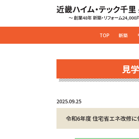
近畿ハイム・テック千里
～ 創業48年 新築・リフォーム24,00
TOP
新築
見
2025.09.25
令和6年度 住宅省エネ改修に