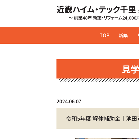
近畿ハイム・テック千里
～ 創業48年 新築・リフォーム24,00
TOP
新築
見
2024.06.07
令和5年度 解体補助金┃池田