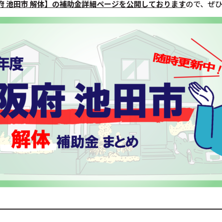
府 池田市 解体】の補助金詳細ページを公開しております
ので、ぜ