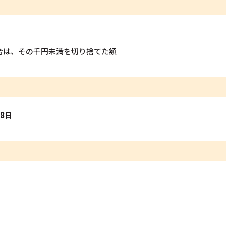
合は、その千円未満を切り捨てた額
28日