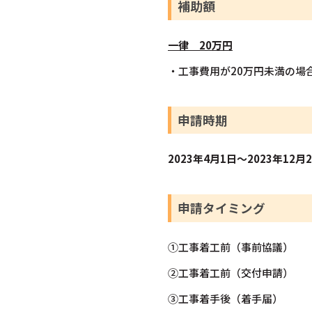
補助額
一律 20万円
・工事費用が20万円未満の場
申請時期
2023年4月1日～2023年12月
申請タイミング
①工事着工前（事前協議）
②工事着工前（交付申請）
③工事着手後（着手届）