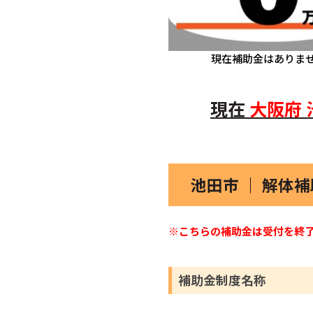
現在補助金はありま
現在
大阪府
池田市 ｜ 解体
※こちらの補助金は受付を終
補助金制度名称