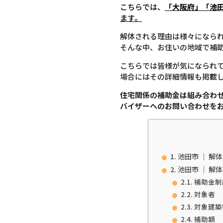
こちらでは、
「大阪府」「池
ます。
解体される理由は様々になら
そんな中、お住いの地域で補
こちらでは皆様が気になられ
場合にはその詳細情報も掲載
住宅関係の補助金は組み合わ
バイザーへのお問い合わせを
池田市 ｜ 解
池田市 ｜ 解
補助金制
対象者
対象建築
補助額