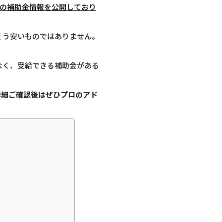
度の補助金情報を公開しており
そう安いものではありません。
なく、受給できる補助金がある
詳細ご確認後は
ぜひプロのアド