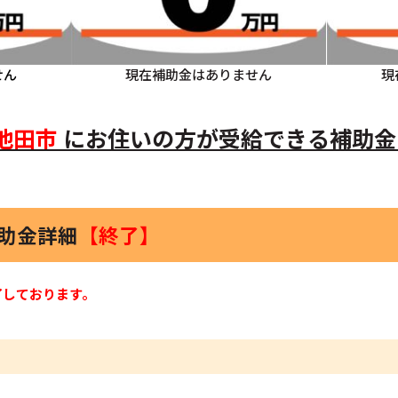
せん
現在補助金はありません
現
池田市
にお住いの方
が受給できる補助金
補助金詳細
【終了】
了しております。