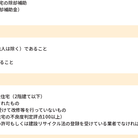
宅の除却補助
却補助金）
法人は除く）であること
あること
住宅（2階建て以下）
されたもの
受けて改修等を行っていないもの
宅の不良度判定評点100以上）
の許可もしくは建設リサイクル法の登録を受けている業者でなけれ