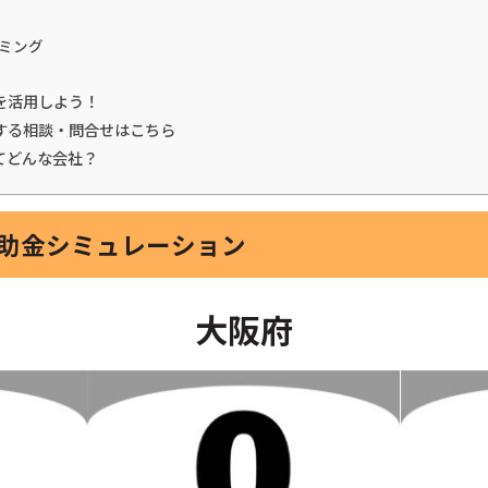
ミング
を活用しよう！
する相談・問合せはこちら
てどんな会社？
補助金シミュレーション
大阪府