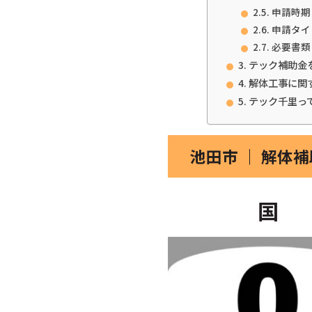
申請時期
申請タイ
必要書類
テック補助金
解体工事に関
テック千里っ
池田市 ｜ 解体
国