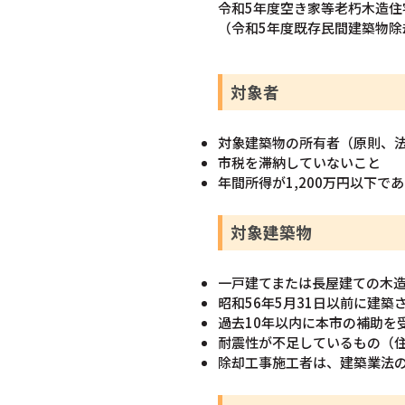
令和5年度空き家等老朽木造住
（令和5年度既存民間建築物除
対象者
対象建築物の所有者（原則、
市税を滞納していないこと
年間所得が1,200万円以下で
対象建築物
一戸建てまたは長屋建ての木造
昭和56年5月31日以前に建築
過去10年以内に本市の補助を
耐震性が不足しているもの（住
除却工事施工者は、建築業法