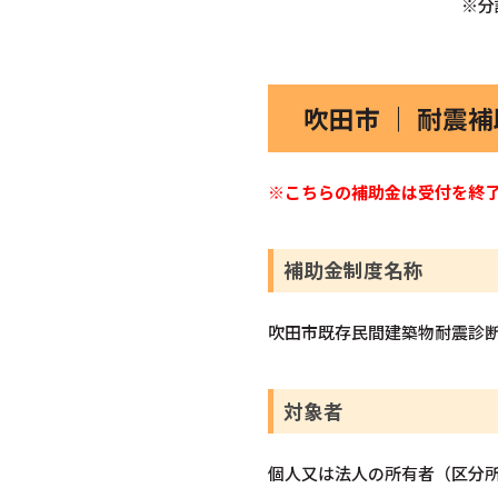
※分
吹田市 ｜ 耐震
※こちらの補助金は受付を終
補助金制度名称
吹田市既存民間建築物耐震診
対象者
個人又は法人の所有者（区分