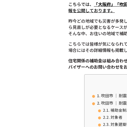
こちらでは、
「大阪府」「吹
報を公開しております。
昨今どの地域でも災害が多発
ら見直しが必要となるケース
そんな中、お住いの地域で補
こちらでは皆様が気になられ
場合にはその詳細情報も掲載
住宅関係の補助金は組み合わ
バイザーへのお問い合わせを
吹田市 ｜ 耐
吹田市 ｜ 耐
補助金制
対象者
対象建築