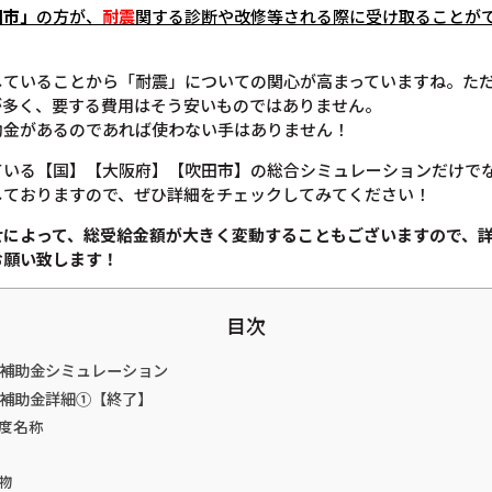
田市」
の方が、
耐震
関する診断や改修等される際に受け取ることが
していることから「耐震」についての関心が高まっていますね。た
が多く、要する費用はそう安いものではありません。
助金があるのであれば使わない手はありません！
ている【国】【大阪府】【吹田市】の総合シミュレーションだけで
しておりますので、ぜひ詳細をチェックしてみてください！
せによって、総受給金額が大きく変動することもございますので、
お願い致します！
目次
震補助金シミュレーション
震補助金詳細①【終了】
度名称
物