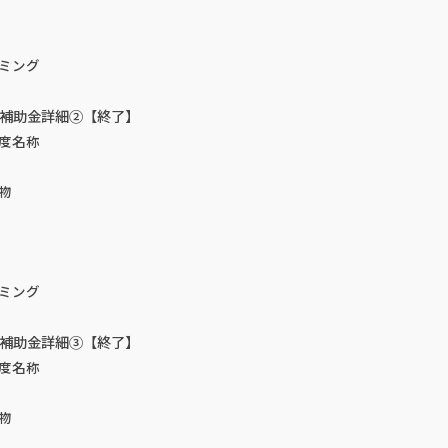
ミング
震補助金詳細②【終了】
度名称
物
ミング
震補助金詳細③【終了】
度名称
物