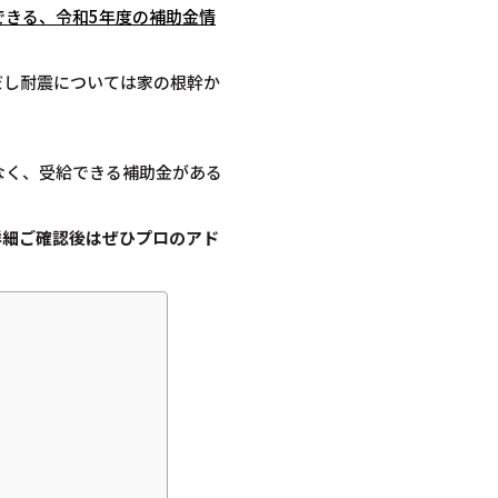
できる、令和5年度の補助金情
だし耐震については家の根幹か
なく、受給できる補助金がある
詳細ご確認後は
ぜひプロのアド