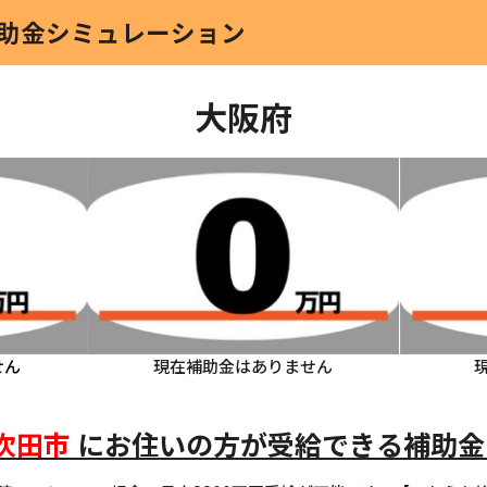
補助金シミュレーション
大阪府
せん
現在補助金はありません
吹田市
にお住いの方
が受給できる補助金