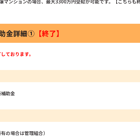
譲マンションの場合、最大3300万円受給が可能です。【こちらも
補助金詳細①
【終了】
了しております。
断補助金
所有の場合は管理組合）