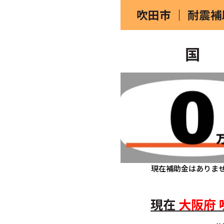
吹田市 ｜ 耐震
国
現在補助金はありま
現在
大阪府