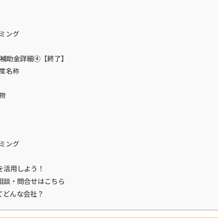
ミング
震補助金詳細④【終了】
度名称
物
ミング
を活用しよう！
相談・問合せはこちら
てどんな会社？