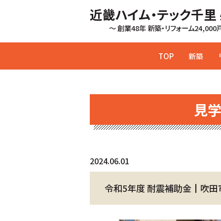
近畿ハイム・テック千里
～ 創業48年 新築・リフォーム24,00
TOP
新築
見
2024.06.01
令和5年度 耐震補助金┃吹田