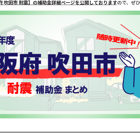
府 吹田市 耐震】の補助金詳細ページを公開しております
ので、ぜ