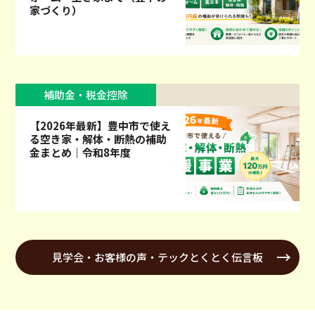
家づくり）
補助金・税金控除
【2026年最新】豊中市で使え
る空き家・解体・断熱の補助
金まとめ｜令和8年度
見学会・お客様の声・テックとくとく伝言板