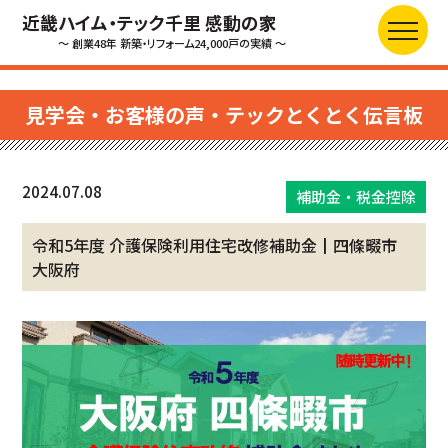
近畿ハイム・テック千里 感動の家
～ 創業48年 新築・リフォーム24,000戸の実績 ～
見学会・お客様の声・テックとくとく伝言板
2024.07.08
補助金・税金控除
令和5年度 介護保険利用住宅改修補助金┃四條畷市
大阪府