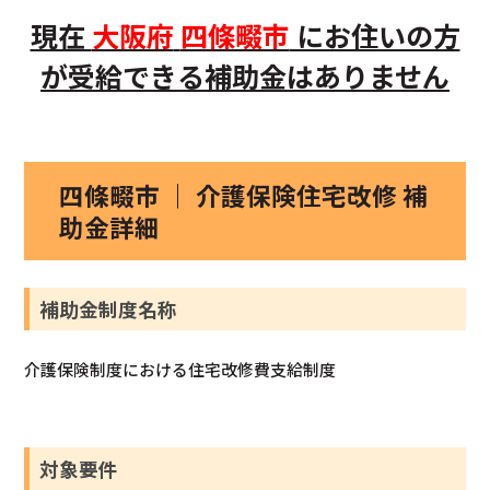
現在
大阪府
四條畷市
にお住いの方
が受給できる補助金はありません
四條畷市 ｜ 介護保険住宅改修 補
助金詳細
補助金制度名称
介護保険制度における住宅改修費支給制度
対象要件