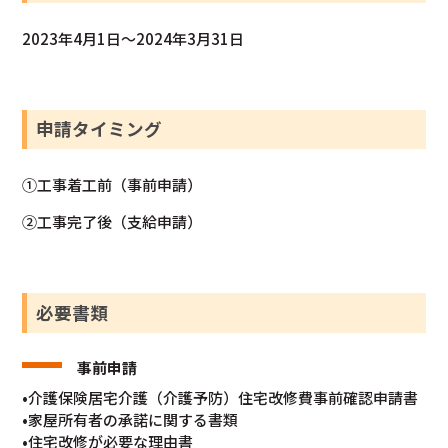
2023年4月1日～2024年3月31日
申請タイミング
①工事着工前（事前申請）
②工事完了後（支給申請）
必要書類
事前申請
•介護保険居宅介護（介護予防）住宅改修費事前確認申請書
•家屋所有者の承諾に関する書類
•住宅改修が必要な理由書