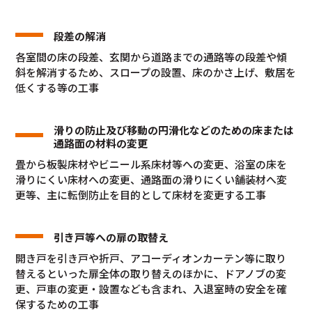
段差の解消
各室間の床の段差、玄関から道路までの通路等の段差や傾
斜を解消するため、スロープの設置、床のかさ上げ、敷居を
低くする等の工事
滑りの防止及び移動の円滑化などのための床または
通路面の材料の変更
畳から板製床材やビニール系床材等への変更、浴室の床を
滑りにくい床材への変更、通路面の滑りにくい舗装材へ変
更等、主に転倒防止を目的として床材を変更する工事
引き戸等への扉の取替え
開き戸を引き戸や折戸、アコーディオンカーテン等に取り
替えるといった扉全体の取り替えのほかに、ドアノブの変
更、戸車の変更・設置なども含まれ、入退室時の安全を確
保するための工事