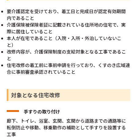
要介護認定を受けており、着工日と完成日が認定有効期間
内であること
介護保険被保険者証に記載されている住所地の住宅で、実
際に居住していること
本人が在宅であること（入院・入所・外泊していないこ
と）
改修内容が、介護保険制度の支給対象となる工事であるこ
と
住宅改修の着工前に事前申請を行っており、くすのき広域連
合に事前審査承認されていること
対象となる住宅改修
手すりの取り付け
廊下、トイレ、浴室、玄関、玄関から道路までの通路等に
転倒防止や移動、移乗動作の補助として手すりを設置する
工事