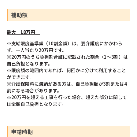
補助額
最大
18
万円
※支給限度基準額（10割金額）は、要介護度にかかわら
ず、一人当たり20万円です。
※20万円のうち負担割合証に記載された割合（1～3割）は
自己負担となります。
※限度額の範囲内であれば、何回かに分けて利用すること
ができます。
※介護保険料に滞納がある方は、自己負担額が3割または4
割になる場合があります。
※20万円を超える工事を行った場合、超えた部分に関して
は全額自己負担となります。
申請時期