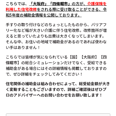
こちらでは、
「大阪府」「四條畷市」
の方が、
介護保険を
利用した住宅改修
をされる際に受け取ることができる、令
和5年度の補助金情報を公開しております。
手すりの取り付けなどのちょっとしたものから、バリアフ
リー化など幅が大きい介護に伴う住宅改修。改修箇所が増
えると思っていたよりも出費は大きくなってしまいます。
そんな中、お住いの地域で補助金があるのであれば使わな
い手はありません！
こちらでは皆様が気になられている【国】【大阪府】【四
條畷市】の総合シミュレーションだけでなく、受給できる
補助金がある場合にはその詳細情報も掲載しておりますの
で、ぜひ詳細をチェックしてみてください！
住宅関係の補助金は組み合わせによって、総受給金額が大き
く変動することもございますので、
詳細ご確認後は
ぜひプ
ロのアドバイザーへのお問い合わせをお願い致します！