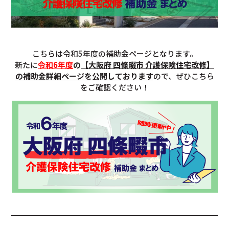
こちらは令和5年度の補助金ページとなります。
新たに
令和6年度
の
【大阪府 四條畷市 介護保険住宅改修】
の補助金詳細ページを公開しております
ので、ぜひこちら
をご確認ください！