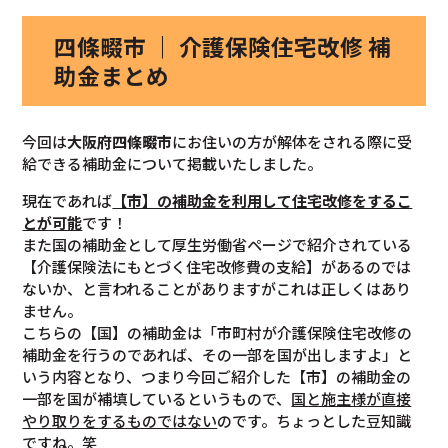
四條畷市 ｜ 介護保険住宅改修 補
助金まとめ
今回は
大阪府四條畷市
にお住いの方が解体をされる際に受
給できる補助金について掲載いたしました。
現在であれば
【市】の補助金を利用して住宅改修をするこ
とが可能
です！
また国の補助金として厚生労働省ページで紹介されている
【介護保険法にもとづく住宅改修費の支給】があるのでは
ないか、と言われることがありますがこれは正しくはあり
ません。
こちらの【国】の補助金は「市町村が介護保険住宅改修の
補助金を行うのであれば、その一部を国が出しますよ」と
いう内容となり、つまり今回ご紹介した【市】の補助金の
一部を国が補填しているというもので、
国と施主様が直接
やり取りをするものではない
のです。ちょっとした豆知識
ですね。笑