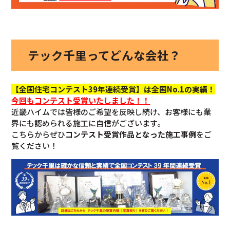
テック千里ってどんな会社？
【全国住宅コンテスト39年連続受賞】は全国No.1の実績！
今回も
コンテスト受賞いたしました！！
近畿ハイムでは皆様のご希望を反映し続け、お客様にも業
界にも認められる施工に自信がございます。
こちらからぜひ
コンテスト受賞作品となった施工事例
をご
覧ください！