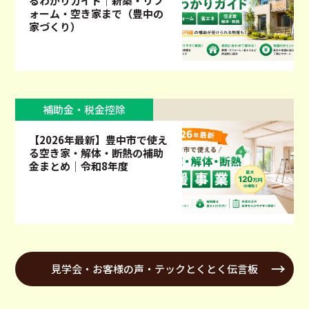
るわかりガイド｜新築・リフ
ォーム・空き家まで（豊中の
家づくり）
補助金・税金控除
【2026年最新】豊中市で使え
る空き家・解体・断熱の補助
金まとめ｜令和8年度
見学会・お客様の声・テックとくとく伝言板