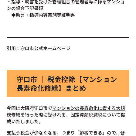
・指導・助言を受けた管理組合の管理者等に係るマンショ
ンの場合下記書類
◆助言・指導内容実施等証明書
引用：守口市公式ホームページ
守口市 ｜ 税金控除【マンション
長寿命化修繕】まとめ
今回は
大阪府守口市
で
マンションの長寿命化に資する大規
模修繕を行った際に受けれる、固定資産税減税
について掲
載いたしました。
支払う税金が少なくなる、つまり「節税できる」ので、皆