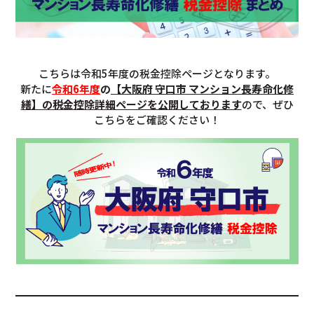
こちらは令和5年度の税金控除ページとなります。
新たに
令和6年度
の
【大阪府 守口市 マンション長寿命化修
繕】の税金控除詳細ページを公開しております
ので、ぜひ
こちらをご確認ください！