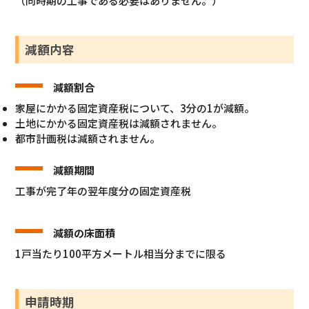
（同時期の工事である必要はありません。）
減額内容
減額割合
家屋にかかる固定資産税について、3分の1が減額。
土地にかかる固定資産税は減額されません。
都市計画税は減額されません。
減額期間
工事が完了年の翌年度分の固定資産税
減額の床面積
1戸当たり100平方メートル相当分までに限る
申請時期