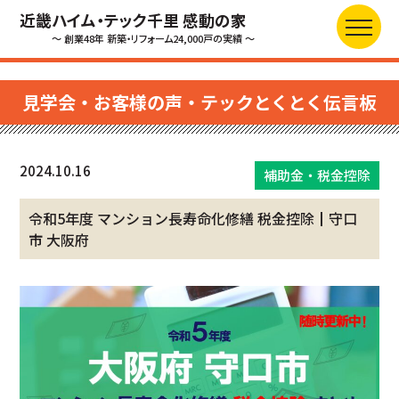
近畿ハイム・テック千里 感動の家
～ 創業48年 新築・リフォーム24,000戸の実績 ～
見学会・お客様の声・テックとくとく伝言板
2024.10.16
補助金・税金控除
令和5年度 マンション長寿命化修繕 税金控除┃守口
市 大阪府