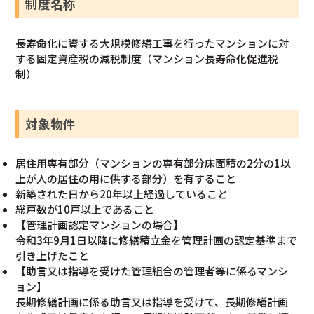
制度名称
長寿命化に資する大規模修繕工事を行ったマンションに対
する固定資産税の減税制度（マンション長寿命化促進税
制）
対象物件
居住用専有部分（マンションの専有部分床面積の2分の1以
上が人の居住の用に供する部分）を有すること
新築された日から20年以上経過していること
総戸数が10戸以上であること
【管理計画認定マンションの場合】
令和3年9月1日以降に修繕積立金を管理計画の認定基準まで
引き上げたこと
【助言又は指導を受けた管理組合の管理者等に係るマンシ
ョン】
長期修繕計画に係る助言又は指導を受けて、長期修繕計画