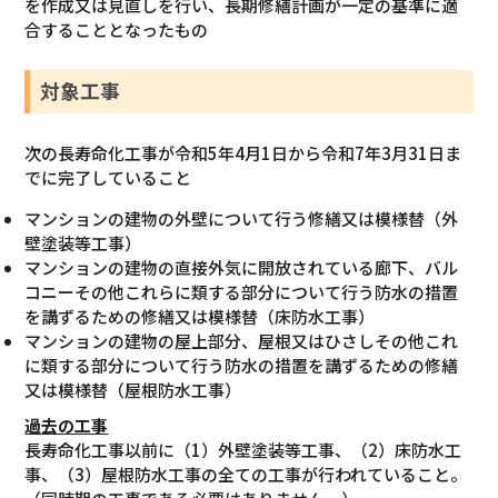
を作成又は見直しを行い、長期修繕計画が一定の基準に適
合することとなったもの
対象工事
次の長寿命化工事が令和5年4月1日から令和7年3月31日ま
でに完了していること
マンションの建物の外壁について行う修繕又は模様替（外
壁塗装等工事）
マンションの建物の直接外気に開放されている廊下、バル
コニーその他これらに類する部分について行う防水の措置
を講ずるための修繕又は模様替（床防水工事）
マンションの建物の屋上部分、屋根又はひさしその他これ
に類する部分について行う防水の措置を講ずるための修繕
又は模様替（屋根防水工事）
過去の工事
長寿命化工事以前に（1）外壁塗装等工事、（2）床防水工
事、（3）屋根防水工事の全ての工事が行われていること。