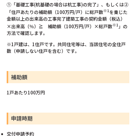
①「基礎工事(杭基礎の場合は杭工事)の完了」、もしくは②
※1
「住戸あたりの補助額（100万円/戸）に総戸数
を乗じた
金額以上の出来高の工事完了建築工事の契約金額（税込）
※1
×出来高（％）≧ 補助額（100万円/戸）×総戸数
」の
方法で確認します。
※1戸建は、1住戸です。共同住宅等は、当該住宅の全住戸
数（申請しない住戸を含む）です。
補助額
1戸あたり100万円
申請時期
交付申請予約