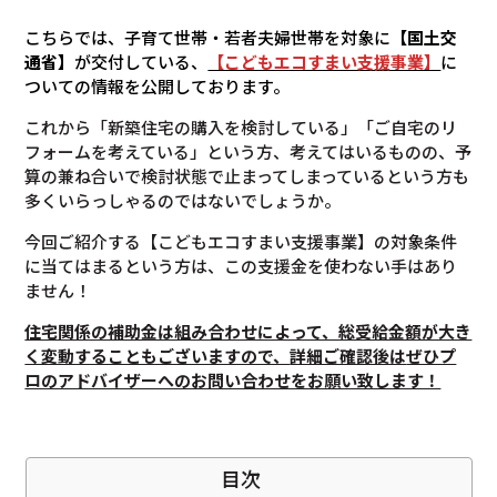
こちらでは、子育て世帯・若者夫婦世帯を対象に
【国土交
通省】
が交付している、
【こどもエコすまい支援事業】
に
ついての情報を公開しております。
これから「新築住宅の購入を検討している」「ご自宅のリ
フォームを考えている」という方、考えてはいるものの、予
算の兼ね合いで検討状態で止まってしまっているという方も
多くいらっしゃるのではないでしょうか。
今回ご紹介する【こどもエコすまい支援事業】の対象条件
に当てはまるという方は、この支援金を使わない手はあり
ません！
住宅関係の補助金は組み合わせによって、総受給金額が大き
く変動することもございますので、
詳細ご確認後は
ぜひプ
ロのアドバイザーへのお問い合わせをお願い致します！
目次