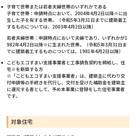
子育て世帯または若者夫婦世帯のいずれかである
子育て世帯：申請時点において、2004年4月2日以降※に出
生した子を有する世帯。（令和5年3月31日までに建築着工​
するものについては、2003年4月2日以降）
若者夫婦世帯：申請時点において夫婦であり、いずれかが1
982年4月2日以降※に生まれた世帯。（令和5年3月31日ま
でに建築着工​するものについては、1981年4月2日以降）
こどもエコすまい支援事業者と工事請負契約を締結し、住
宅※を新築する方
※「こどもエコすまい支援事業者」は、建築主​に代わり交
付申請等の手続きを代行し、交付を受けた補助金を建築主​​
に還元する者として、予め本事業に登録をした住宅事業者
です。
対象住宅