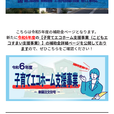
こちらは令和5年度の補助金ページとなります。
新たに
令和6年度
の
【子育てエコホーム支援事業（こどもエ
コすまい支援事業）】の補助金詳細ページを公開しており
ます
ので、ぜひこちらをご確認ください！