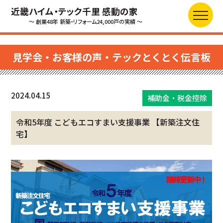
近畿ハイム・テック千里 感動の家
～ 創業48年 新築・リフォーム24,000戸の実績 ～
見学会・お客様の声・テックとくとく伝言板
2024.04.15
補助金・税金控除
令和5年度 こどもエコすまい支援事業 【新築注文住
宅】