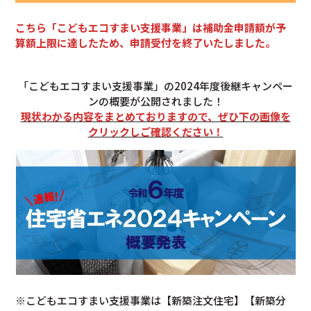
こちら「こどもエコすまい支援事業」は補助金申請額が予
算額上限に達したため、申請受付を終了いたしました。
「こどもエコすまい支援事業」の2024年度後継キャンペー
ンの概要が公開されました！
現状わかる内容をまとめておりますので、ぜひ下の画像を
クリックしご確認ください！
※こどもエコすまい支援事業は【新築注文住宅】【新築分