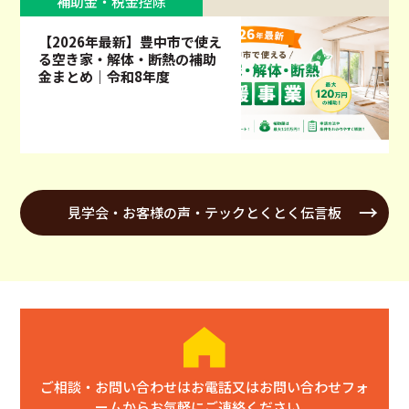
補助金・税金控除
【2026年最新】豊中市で使え
る空き家・解体・断熱の補助
金まとめ｜令和8年度
見学会・お客様の声・テックとくとく伝言板
ご相談・お問い合わせはお電話又はお問い合わせフォ
ームからお気軽にご連絡ください。