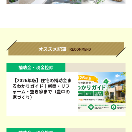
オススメ記事
RECOMMEND
補助金・税金控除
【2026年版】住宅の補助金ま
るわかりガイド｜新築・リフ
ォーム・空き家まで（豊中の
家づくり）