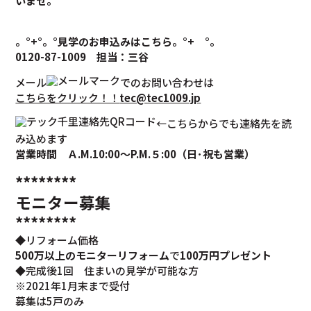
いませ。
。°+°。°見学のお申込みはこちら。°+ °。
0120-87-1009
担当：三谷
メール
でのお問い合わせは
こちらをクリック！！
tec@tec1009.jp
←こちらからでも連絡先を読
み込めます
営業時間 Ａ
.M.10:00
～
P.M.
５
:00
（日･祝も営業）
********
モニター募集
********
◆リフォーム価格
500万以上のモニターリフォーム
で
100万円プレゼント
◆完成後1回 住まいの見学が可能な方
※2021年1月末まで受付
募集は5戸のみ