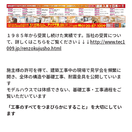
１９８５年から受賞し続けた実績です。当社の受賞につい
て、詳しくはこちらをご覧ください↓↓↓
http://www.tec1
009.jp/renzokujusho.html
施主様の許可を得て、建築工事中の現場で見学会を頻繁に
開き、全体の構造や基礎工事、耐震金具を公開していいま
す
モデルハウスでは体感できない、基礎工事・工事過程をご
覧いただいています
「工事のすべてをつまびらかにすること」 を大切にしてい
ます