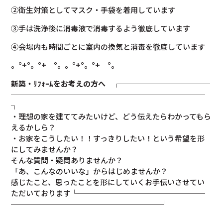
②衛生対策としてマスク・手袋を着用しています
③手は洗浄後に消毒液で消毒するよう徹底しています
④会場内も時間ごとに室内の換気と消毒を徹底しています
。°+°。°+ °。
。°+°。°+ °。
新築・ﾘﾌｫｰﾑをお考えの方へ
┌────────────
──────────────────────────
┐
・理想の家を建ててみたいけど、どう伝えたらわかってもら
えるかしら？
・お家をこうしたい！！すっきりしたい！という希望を形
にしてみませんか？
そんな質問・疑問ありませんか？
「あ、こんなのいいな」からはじめませんか？
感じたこと、思ったことを形にしていくお手伝いさせてい
ただいております└─────────────────
────────────────────┘