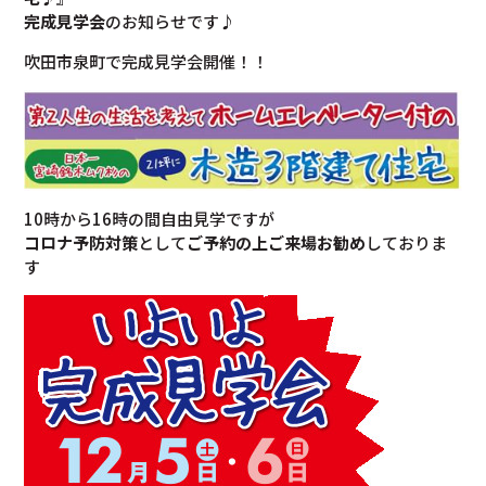
完成見学会
のお知らせです♪
吹田市泉町で完成見学会開催！！
10時から16時の間自由見学ですが
コロナ予防対策
として
ご予約の上ご来場お勧め
しておりま
す