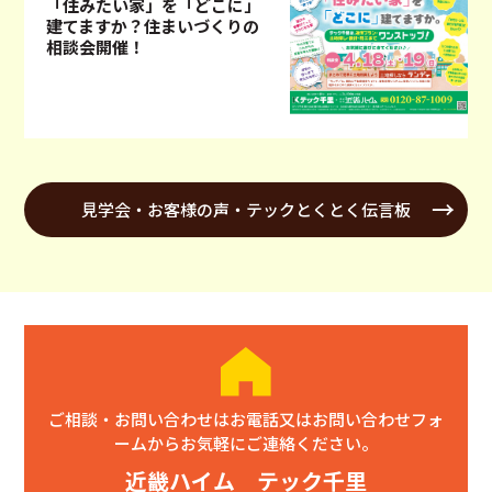
「住みたい家」を「どこに」
建てますか？住まいづくりの
相談会開催！
見学会・お客様の声・テックとくとく伝言板
ご相談・お問い合わせはお電話又はお問い合わせフォ
ームからお気軽にご連絡ください。
近畿ハイム テック千里