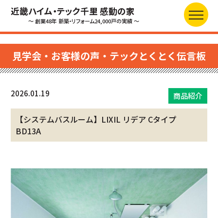
近畿ハイム・テック千里 感動の家
～ 創業48年 新築・リフォーム24,000戸の実績 ～
見学会・お客様の声・テックとくとく伝言板
2026.01.19
商品紹介
【システムバスルーム】LIXIL リデア Cタイプ
BD13A