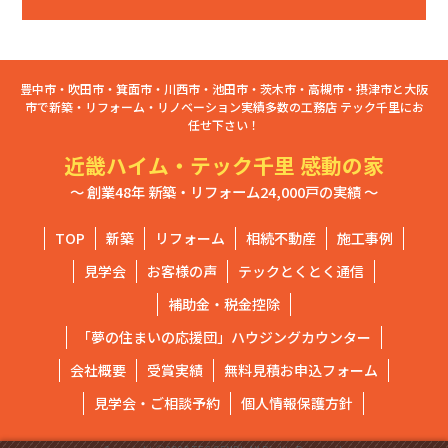
豊中市・吹田市・箕面市・川西市・池田市・茨木市・高槻市・摂津市と大阪
市で新築・リフォーム・リノベーション実績多数の工務店 テック千里にお
任せ下さい！
近畿ハイム・テック千里 感動の家
～ 創業48年 新築・リフォーム24,000戸の実績 ～
TOP
新築
リフォーム
相続不動産
施工事例
見学会
お客様の声
テックとくとく通信
補助金・税金控除
「夢の住まいの応援団」ハウジングカウンター
会社概要
受賞実績
無料見積お申込フォーム
見学会・ご相談予約
個人情報保護方針