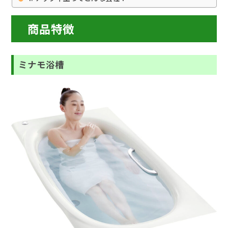
商品特徴
ミナモ浴槽