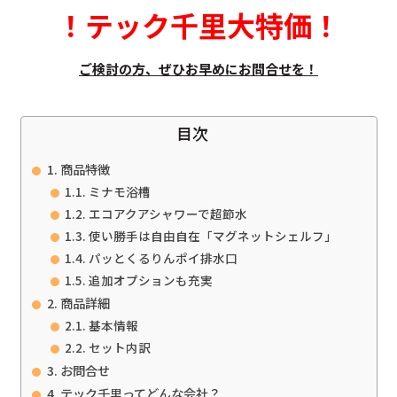
！
テック千里大特価
！
ご検討の方、ぜひお早めにお問合せを！
目次
商品特徴
ミナモ浴槽
エコアクアシャワーで超節水
使い勝手は自由自在「マグネットシェルフ」
パッとくるりんポイ排水口
追加オプションも充実
商品詳細
基本情報
セット内訳
お問合せ
テック千里ってどんな会社？