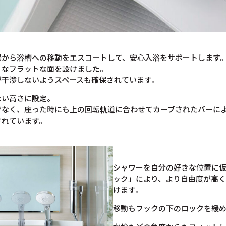
場から浴槽への移動をエスコートして、安心入浴をサポートします
うなフラットな面を設けました。
が干渉しないようスペースも確保されています。
ない高さに設定。
でなく、座った時にも上の回転軌道に合わせてカーブされたバーに
されています。
シャワーを自分の好きな位置に
ック」により、より自由度が高
けます。
移動もフックの下のロックを緩