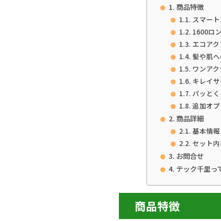
商品特徴
スマート
1600ロ
エコアク
髪や肌へ
ワンアク
キレイサ
パッとく
追加オプ
商品詳細
基本情報
セット内
お問合せ
テック千里っ
商品特徴