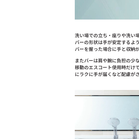
洗い場での立ち・座りや洗い
バーの形状は手が安定するよ
バーを握った場合に手と収納
またバーは肩や腕に負担の少
移動のエスコート使用時だけ
にラクに手が届くなど配慮が