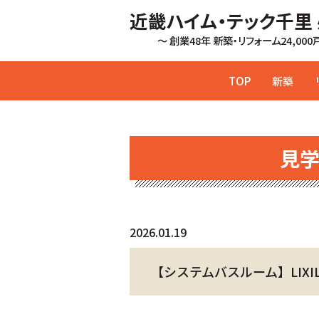
近畿ハイム・テック千里
～ 創業48年 新築・リフォーム24,00
TOP
新築
見
2026.01.19
【システムバスルーム】LIXIL 