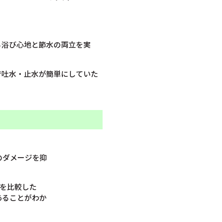
る浴び心地と節水の両立を実
で吐水・止水が簡単にしていた
のダメージを抑
を比較した
あることがわか