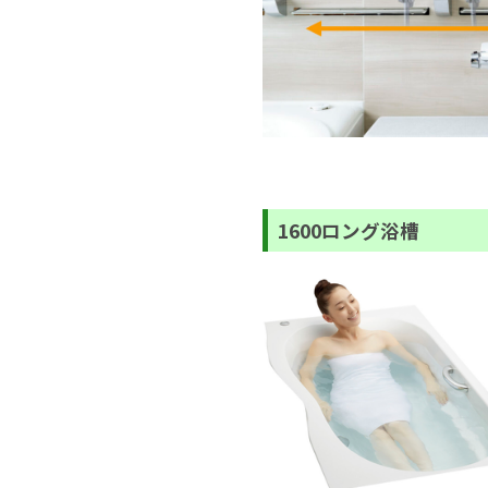
1600ロング浴槽