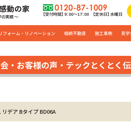
 感動の家
【受付時間】 9：00〜17：00 【定休日】 水曜日
0戸の実績 ～
リフォーム・リノベーション
相続不動産
施工事例
見学
学会・お客様の声・テックとくとく伝
リデア Bタイプ BD06A