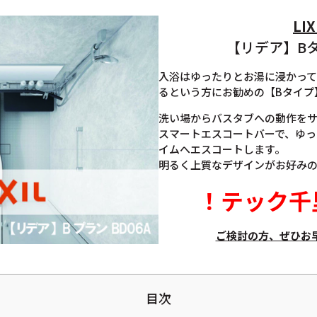
LIX
【リデア】Bタイ
入浴はゆったりとお湯に浸かっ
るという方にお勧めの【Bタイプ
洗い場からバスタブへの動作を
スマートエスコートバーで、ゆっ
イムへエスコートします。
明るく上質なデザインがお好み
！
テック千
ご検討の方、ぜひお
目次