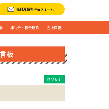
会
補助金・税金控除
会社概要
言板
商品紹介