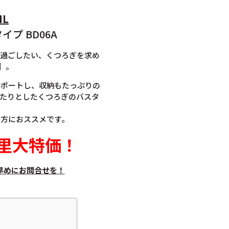
IL
プ BD06A
て過ごしたい、くつろぎを求め
】。
サポートし、収納もたっぷりの
たりとしたくつろぎのバスタ
の方におススメです。
里大特価
！
早めにお問合せを！