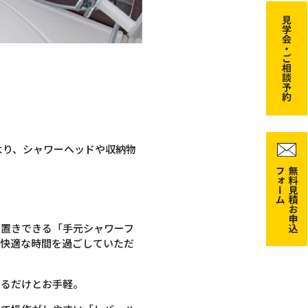
。
より、シャワーヘッドや収納物
仮置きできる「手元シャワーフ
く快適な時間を過ごしていただ
めるだけとお手軽。