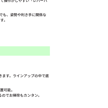
して操作がしやすい「レバーハ
でも、姿勢や利き手に関係な
です。
きます。ラインアップの中で底
設置可能。
るのでお掃除もカンタン。