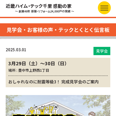
近畿ハイム・テック千里 感動の家
～ 創業48年 新築・リフォーム24,000戸の実績 ～
見学会・お客様の声・テックとくとく伝言板
2025.03.01
見学会
3月29日（土）～30日（日）
場所 : 豊中市上野西1丁目
おしゃれなのに耐震等級3！ 完成見学会のご案内