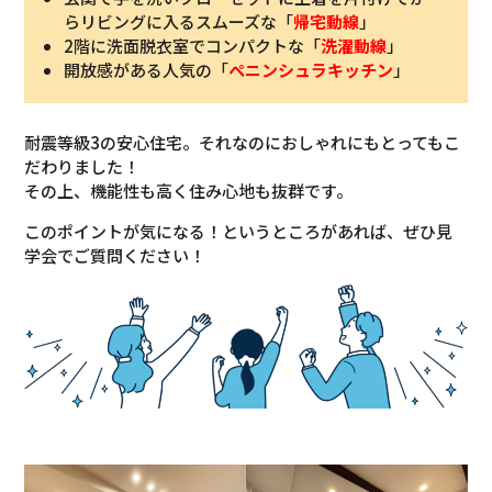
らリビングに入るスムーズな「
帰宅動線
」
2階に洗面脱衣室でコンパクトな「
洗濯動線
」
開放感がある人気の「
ペニンシュラキッチン
」
耐震等級3の安心住宅。それなのにおしゃれにもとってもこ
だわりました！
その上、機能性も高く住み心地も抜群です。
このポイントが気になる！というところがあれば、ぜひ見
学会でご質問ください！