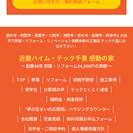
お問い合わせ・個別相談フォーム
豊中市・吹田市・箕面市・川西市・池田市・茨木市・高槻市・摂津市と大阪
市で新築・リフォーム・リノベーション実績多数の工務店 テック千里にお
任せ下さい！
近畿ハイム・テック千里 感動の家
～ 創業48年 新築・リフォーム24,000戸の実績 ～
TOP
新築
リフォーム
相続不動産
施工事例
見学会
お客様の声
テックとくとく通信
補助金・税金控除
「夢の住まいの応援団」ハウジングカウンター
会社概要
受賞実績
無料見積お申込フォーム
見学会・ご相談予約
個人情報保護方針