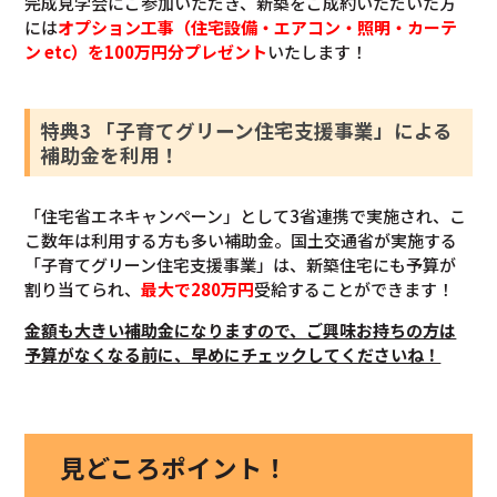
完成見学会にご参加いただき、新築をご成約いただいた方
には
オプション工事（住宅設備・エアコン・照明・カーテ
ン etc）を100万円分プレゼント
いたします！
特典3 「子育てグリーン住宅支援事業」による
補助金を利用！
「住宅省エネキャンペーン」として3省連携で実施され、こ
こ数年は利用する方も多い補助金。国土交通省が実施する
「子育てグリーン住宅支援事業」は、新築住宅にも予算が
割り当てられ、
最大で280万円
受給することができます！
金額も大きい補助金になりますので、ご興味お持ちの方は
予算がなくなる前に、早めにチェックしてくださいね！
見どころポイント！