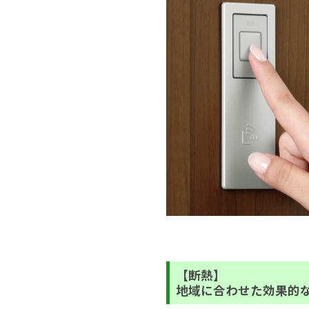
【断熱】
地域に合わせた効果的