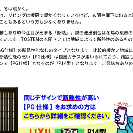
、冬は暖かく。
は、リビングは暖房で暖かくなっているけど、玄関や廊下に出ると
こともあるという方も少なくありません。
騰もあり昨今注目が高まる「断熱」。熱の流出割合は冬場の暖房の
ています。TOSTEMの玄関ドアでは地域によって断熱性のあるも
【SG仕様】の断熱性能なしのタイプとなります。比較的暖かい地域
断熱性能の高い【PG仕様】は複層ガラスが用いられており、結露
ンで【PG仕様】となるのが『P14型』となります。ご興味おあり