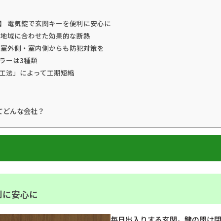
】 電気錠で玄関キーを便利に安心に
 地域に合わせた効果的な断熱
 室外側・室内側からも防犯対策を
ラーは3種類
工法」によって工期短縮
てどんな会社？
利に安心に
毎日出入りする玄関。鍵の開け