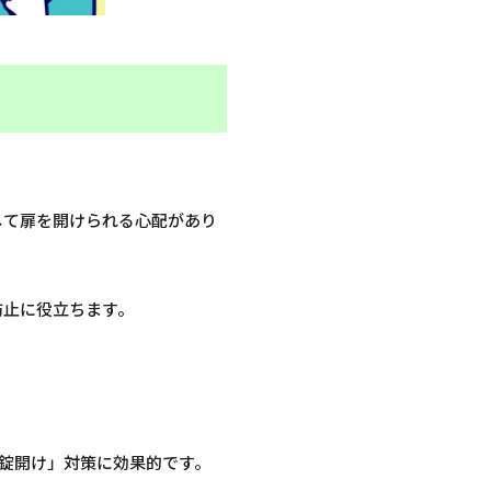
して扉を開けられる心配があり
防止に役立ちます。
錠開け」対策に効果的です。