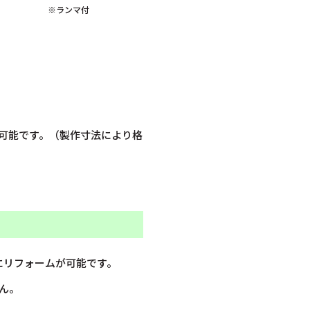
※ランマ付
可能です。（製作寸法により格
にリフォームが可能です。
ん。