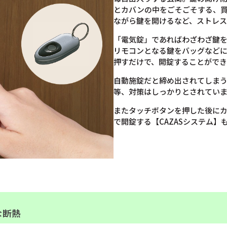
とカバンの中をごそごそする、
ながら鍵を開けるなど、ストレ
「電気錠」であればわざわざ鍵
リモコンとなる鍵をバッグなど
押すだけで、開錠することができ
自動施錠だと締め出されてしま
等、対策はしっかりとされてい
またタッチボタンを押した後に
で開錠する【CAZASシステム】
な断熱