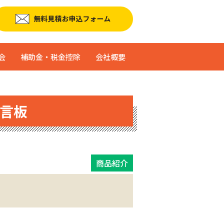
会
補助金・税金控除
会社概要
言板
商品紹介