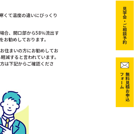
寒くて温度の違いにびっくり
場合、開口部から58％流出す
のをお勧めしております。
にお住まいの方にお勧めしてお
も軽減すると言われています。
の方は下記からご確認くださ