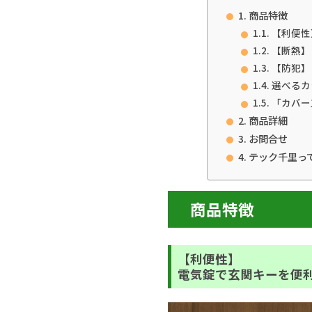
商品特徴
【利便性
【断熱】
【防犯】
選べるカ
「カバー
商品詳細
お問合せ
テック千里っ
商品特徴
【利便性】
電気錠で玄関キーを便