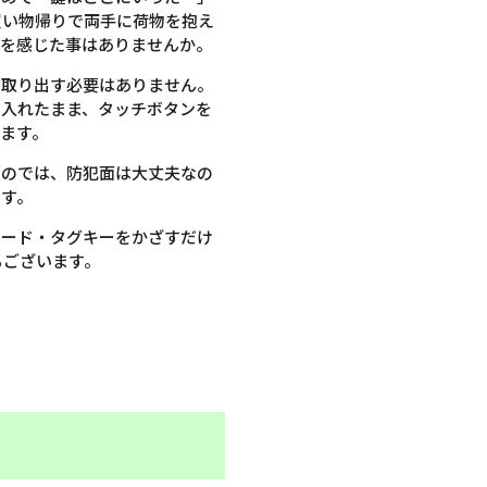
買い物帰りで両手に荷物を抱え
スを感じた事はありませんか。
を取り出す必要はありません。
に入れたまま、タッチボタンを
ます。
うのでは、防犯面は大丈夫なの
ます。
カード・タグキーをかざすだけ
もございます。