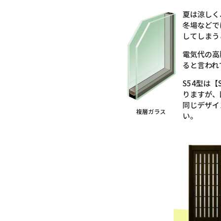
夏は涼しく
冬場などで
してしまう
電気代の高
ると言われ
S54型は
りますが、
同じデザイ
複層ガラス
い。