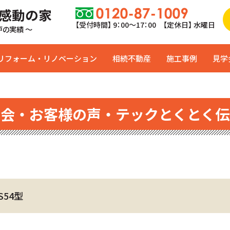
 感動の家
【受付時間】 9：00〜17：00 【定休日】 水曜日
0戸の実績 ～
リフォーム・リノベーション
相続不動産
施工事例
見学
学会・お客様の声・テックとくとく伝
S54型