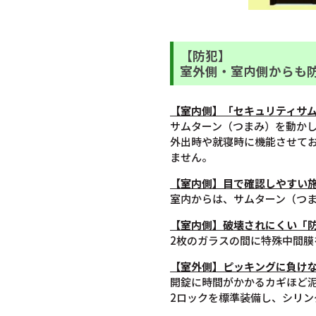
【防犯】
室外側・室内側からも
【室内側】「セキュリティサ
サムターン（つまみ）を動か
外出時や就寝時に機能させて
ません。
【室内側】目で確認しやすい
室内からは、サムターン（つ
【室内側】破壊されにくい「
2枚のガラスの間に特殊中間
【室外側】ピッキングに負けな
開錠に時間がかかるカギほど
2ロックを標準装備し、シリ