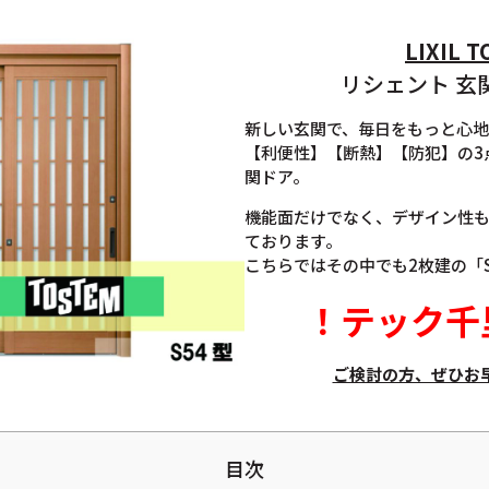
LIXIL 
リシェント 玄関
新しい玄関で、毎日をもっと心
【利便性】【断熱】【防犯】の3点
関ドア。
機能面だけでなく、デザイン性
ております。
こちらではその中でも2枚建の「
！
テック千
ご検討の方、ぜひお
目次