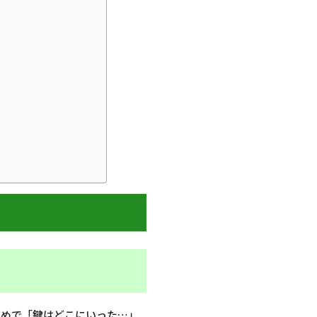
閉めで「鍵はどこにいった…」