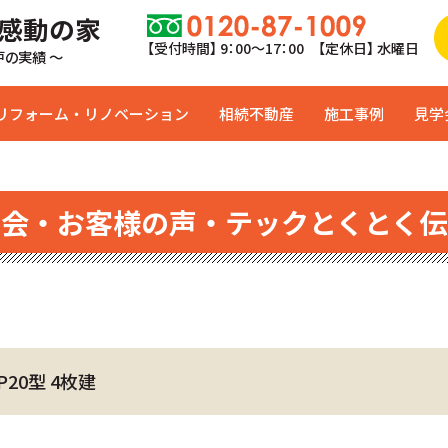
 感動の家
【受付時間】 9：00〜17：00 【定休日】 水曜日
0戸の実績 ～
リフォーム・リノベーション
相続不動産
施工事例
見学
学会・お客様の声・テックとくとく伝
P20型 4枚建