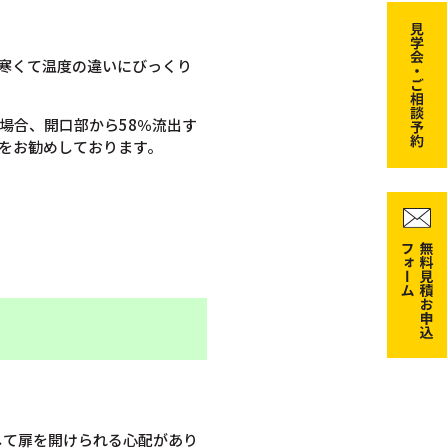
寒くて温度の違いにびっくり
場合、開口部から58％流出す
のをお勧めしております。
して扉を開けられる心配があり