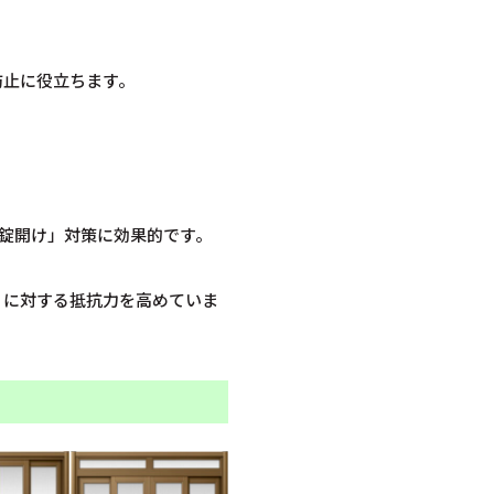
防止に役立ちます。
錠開け」対策に効果的です。
りに対する抵抗力を高めていま