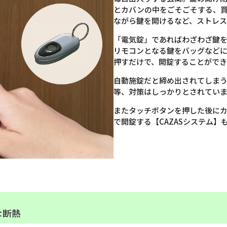
とカバンの中をごそごそする、
ながら鍵を開けるなど、ストレ
「電気錠」であればわざわざ鍵
リモコンとなる鍵をバッグなど
押すだけで、開錠することができ
自動施錠だと締め出されてしま
等、対策はしっかりとされてい
またタッチボタンを押した後に
で開錠する【CAZASシステム】
な断熱