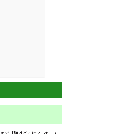
閉めで「鍵はどこにいった…」