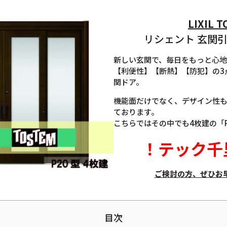
LIXIL 
リシェント 玄関引戸
新しい玄関で、毎日をもっと心
【利便性】【断熱】【防犯】の3点
関ドア。
機能面だけでなく、デザイン性
ております。
こちらではその中でも4枚建の「
！
テック千
ご検討の方、ぜひお
目次