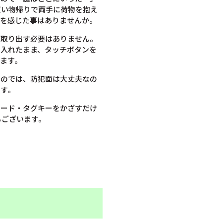
買い物帰りで両手に荷物を抱え
スを感じた事はありませんか。
を取り出す必要はありません。
に入れたまま、タッチボタンを
ます。
うのでは、防犯面は大丈夫なの
ます。
カード・タグキーをかざすだけ
もございます。