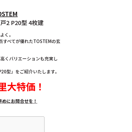
TOSTEM
2 P20型 4枚建
地よく。
すべてが優れたTOSTEMの玄
も高くバリエーションも充実し
P20型」をご紹介いたします。
里大特価
！
早めにお問合せを！