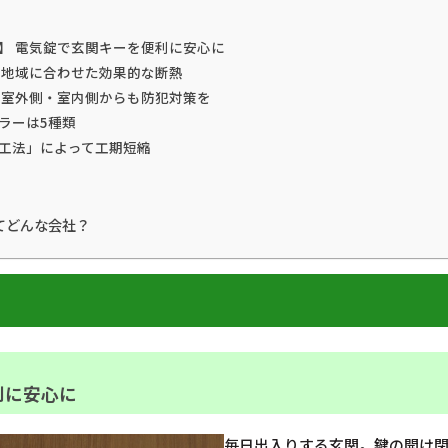
】 電気錠で玄関キーを便利に安心に
 地域に合わせた効果的な断熱
 室外側・室内側からも防犯対策を
ラーは5種類
工法」によって工期短縮
てどんな会社？
利に安心に
毎日出入りする玄関。鍵の開け