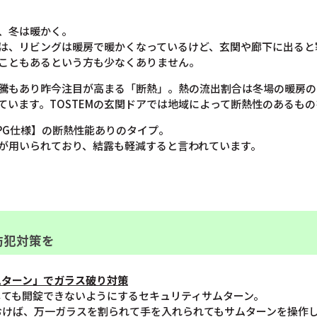
、冬は暖かく。
は、リビングは暖房で暖かくなっているけど、玄関や廊下に出ると
こともあるという方も少なくありません。
騰もあり昨今注目が高まる「断熱」。熱の流出割合は冬場の暖房の
ています。TOSTEMの玄関ドアでは地域によって断熱性のあるも
【PG仕様】の断熱性能ありのタイプ。
が用いられており、結露も軽減すると言われています。
防犯対策を
ムターン」でガラス破り対策
しても開錠できないようにするセキュリティサムターン。
おけば、万一ガラスを割られて手を入れられてもサムターンを操作