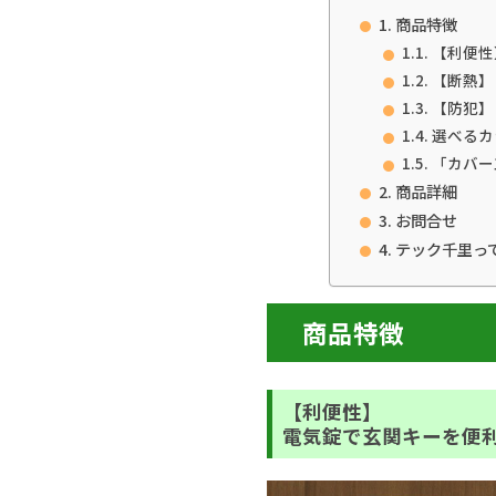
商品特徴
【利便性
【断熱】
【防犯】
選べるカ
「カバー
商品詳細
お問合せ
テック千里っ
商品特徴
【利便性】
電気錠で玄関キーを便