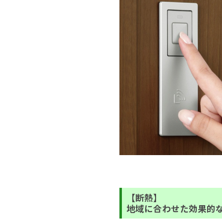
【断熱】
地域に合わせた効果的