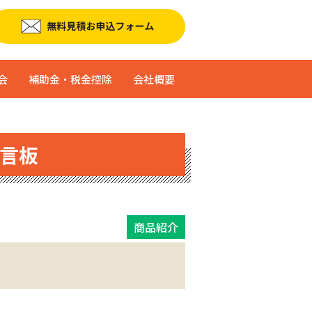
会
補助金・税金控除
会社概要
言板
商品紹介