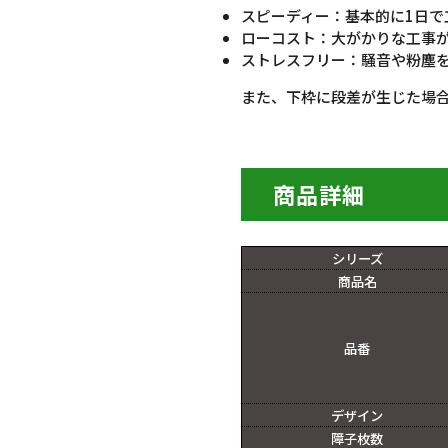
スピーディー：基本的に1日
ローコスト：大がかりな工事
ストレスフリー：騒音や粉塵
また、下枠に段差が生じた場
商品詳細
シリーズ
商品名
品番
デザイン
障子枚数