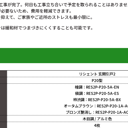
で工事が完了。何日も工事立ち合いで予定を取られることはありませ
が必要ないため、費用を軽減できます。
を抑えて、ご家族やご近所のストレスも最小限に。
合は緩和材でつまづきにくくすることも可能です。
リシェント 玄関引戸2
P20型
檜調：RES2P-P20-5A-EN
槇調：RES2P-P20-5A-ES
柿渋調：RES2P-P20-5A-BX
オータムブラウン：RES2P-P20-1A-A
ブロンズ艶消し：RES2P-P20-1A-A
木目調 / アルミ色
4枚