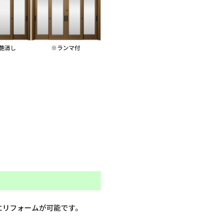
艶消し
※ランマ付
にリフォームが可能です。