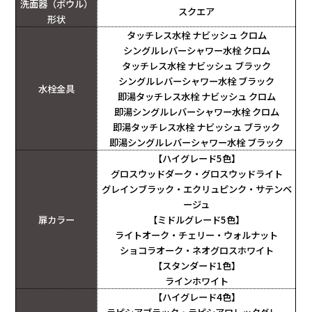
洗面器（ボウル）
スクエア
形状
タッチレス水栓 ナビッシュ クロム
シングルレバーシャワー水栓 クロム
タッチレス水栓 ナビッシュ ブラック
シングルレバーシャワー水栓 ブラック
水栓金具
即湯タッチレス水栓 ナビッシュ クロム
即湯シングルレバーシャワー水栓 クロム
即湯タッチレス水栓 ナビッシュ ブラック
即湯シングルレバーシャワー水栓 ブラック
【ハイグレード5色】
グロスウッドダーク・グロスウッドライト
グレインブラック・エクリュピンク・サテンベ
ージュ
扉カラー
【ミドルグレード5色】
ライトオーク・チェリー・ウォルナット
ショコラオーク・ネオグロスホワイト
【スタンダード1色】
ラインホワイト
【ハイグレード4色】