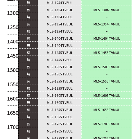
無
ML5-1254TVEUL
–
有
ML5-1304TVBUL
ML5-1304TVMUL
1300
無
ML5-1304TVEUL
–
有
ML5-1354TVBUL
ML5-1354TVMUL
1350
無
ML5-1354TVEUL
–
有
ML5-1404TVBUL
ML5-1404TVMUL
1400
無
ML5-1404TVEUL
–
有
ML5-1455TVBUL
ML5-1455TVMUL
1450
無
ML5-1455TVEUL
–
有
ML5-1505TVBUL
ML5-1505TVMUL
1500
無
ML5-1505TVEUL
–
有
ML5-1555TVBUL
ML5-1555TVMUL
1550
無
ML5-1555TVEUL
–
有
ML5-1605TVBUL
ML5-1605TVMUL
1600
無
ML5-1605TVEUL
–
有
ML5-1655TVBUL
ML5-1655TVMUL
1650
無
ML5-1655TVEUL
–
有
ML5-1705TVBUL
ML5-1705TVMUL
1700
無
ML5-1705TVEUL
–
有
ML5-1755TVBUL
ML5-1755TVMUL