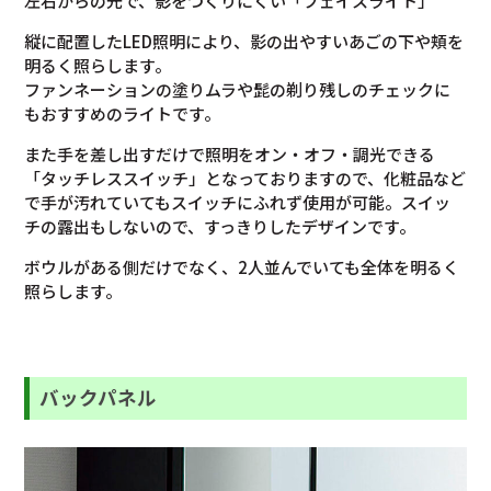
左右からの光で、影をつくりにくい「フェイスライト」
縦に配置したLED照明により、影の出やすいあごの下や頬を
明るく照らします。
ファンネーションの塗りムラや髭の剃り残しのチェックに
もおすすめのライトです。
また手を差し出すだけで照明をオン・オフ・調光できる
「タッチレススイッチ」となっておりますので、化粧品など
で手が汚れていてもスイッチにふれず使用が可能。スイッ
チの露出もしないので、すっきりしたデザインです。
ボウルがある側だけでなく、2人並んでいても全体を明るく
照らします。
バックパネル