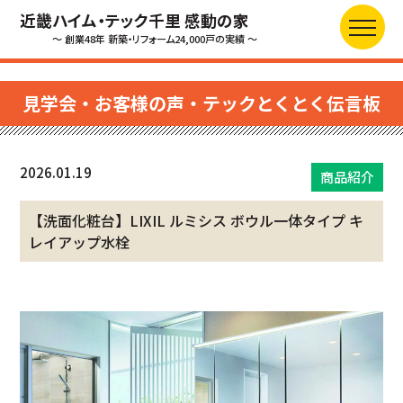
近畿ハイム・テック千里 感動の家
～ 創業48年 新築・リフォーム24,000戸の実績 ～
見学会・お客様の声・テックとくとく伝言板
2026.01.19
商品紹介
【洗面化粧台】LIXIL ルミシス ボウル一体タイプ キ
レイアップ水栓