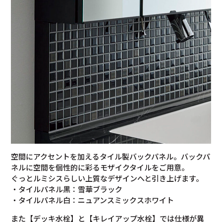
空間にアクセントを加えるタイル製バックパネル。バックパ
ネルに空間を個性的に彩るモザイクタイルをご用意。
ぐっとルミシスらしい上質なデザインへと引き上げます。
・タイルパネル黒：雪華ブラック
・タイルパネル白：ニュアンスミックスホワイト
また【デッキ水栓】と【キレイアップ水栓】では仕様が異