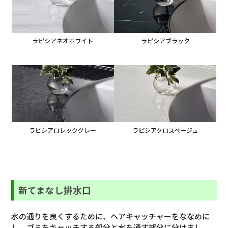
ラピシアネオホワイト
ラピシアブラック
ラピシアロレックグレー
ラピシアクロスベージュ
新てまなし排水口
水の通りを良くするために、ヘアキャッチャーをななめに
し、ゴミをキャッチする部分と水を通す部分に分けまし