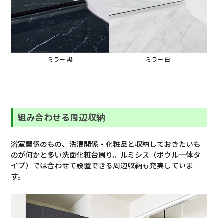
ミラー 黒
ミラー 白
組み合わせる周辺収納
浴室関係のもの、洗濯関係・化粧品と収納しておきたいも
のが何かと多い洗面化粧台周り。ルミシス（ボウル一体タ
イプ）では合わせて設置できる周辺収納も充実していま
す。