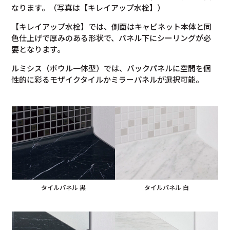
なります。（写真は【キレイアップ水栓】）
【キレイアップ水栓】では、側面はキャビネット本体と同
色仕上げで厚みのある形状で、パネル下にシーリングが必
要となります。
ルミシス（ボウル一体型）では、バックパネルに空間を個
性的に彩るモザイクタイルかミラーパネルが選択可能。
タイルパネル 黒
タイルパネル 白