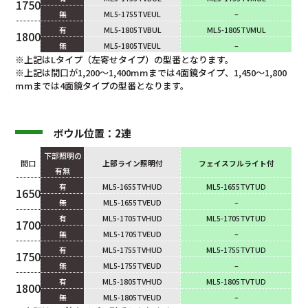
1750
無
ML5-1755TVEUL
–
有
ML5-1805TVBUL
ML5-1805TVMUL
1800
無
ML5-1805TVEUL
–
※上記はLタイプ（左寄せタイプ）の型番となります。
※上記は間口が1,200～1,400mmまでは4面鏡タイプ、1,450～1,800
mmまでは4面鏡タイプの型番となります。
ボウル位置：2連
下部照明の
間口
上部ライン照明付
フェイスフルライト付
有無
有
ML5-1655TVHUD
ML5-1655TVTUD
1650
無
ML5-1655TVEUD
–
有
ML5-1705TVHUD
ML5-1705TVTUD
1700
無
ML5-1705TVEUD
–
有
ML5-1755TVHUD
ML5-1755TVTUD
1750
無
ML5-1755TVEUD
–
有
ML5-1805TVHUD
ML5-1805TVTUD
1800
無
ML5-1805TVEUD
–