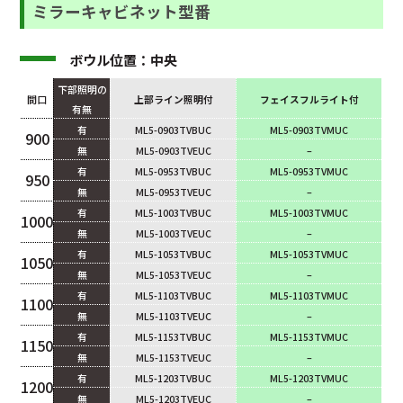
ミラーキャビネット型番
ボウル位置：中央
下部照明の
間口
上部ライン照明付
フェイスフルライト付
有無
有
ML5-0903TVBUC
ML5-0903TVMUC
900
無
ML5-0903TVEUC
–
有
ML5-0953TVBUC
ML5-0953TVMUC
950
無
ML5-0953TVEUC
–
有
ML5-1003TVBUC
ML5-1003TVMUC
1000
無
ML5-1003TVEUC
–
有
ML5-1053TVBUC
ML5-1053TVMUC
1050
無
ML5-1053TVEUC
–
有
ML5-1103TVBUC
ML5-1103TVMUC
1100
無
ML5-1103TVEUC
–
有
ML5-1153TVBUC
ML5-1153TVMUC
1150
無
ML5-1153TVEUC
–
有
ML5-1203TVBUC
ML5-1203TVMUC
1200
無
ML5-1203TVEUC
–