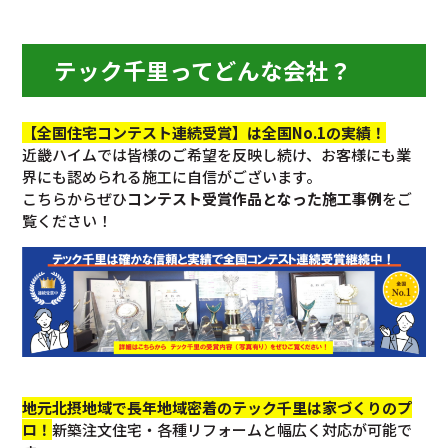
テック千里ってどんな会社？
【全国住宅コンテスト連続受賞】は全国No.1の実績！
近畿ハイムでは皆様のご希望を反映し続け、お客様にも業
界にも認められる施工に自信がございます。
こちらからぜひ
コンテスト受賞作品となった施工事例
をご
覧ください！
地元北摂地域で長年地域密着のテック千里は家づくりのプ
ロ！
新築注文住宅・各種リフォームと幅広く対応が可能で