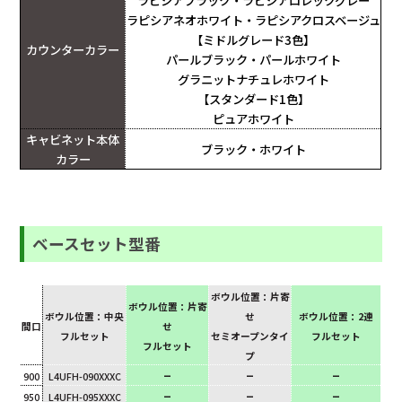
ラピシアブラック・ラピシアロレックグレー
ラピシアネオホワイト・ラピシアクロスベージュ
【ミドルグレード3色】
カウンターカラー
パールブラック・パールホワイト
グラニットナチュレホワイト
【スタンダード1色】
ピュアホワイト
キャビネット本体
ブラック・ホワイト
カラー
ベースセット型番
ボウル位置：片寄
ボウル位置：片寄
ボウル位置：中央
せ
ボウル位置：2連
間口
せ
フルセット
セミオープンタイ
フルセット
フルセット
プ
–
–
–
900
L4UFH-090XXXC
–
–
–
950
L4UFH-095XXXC