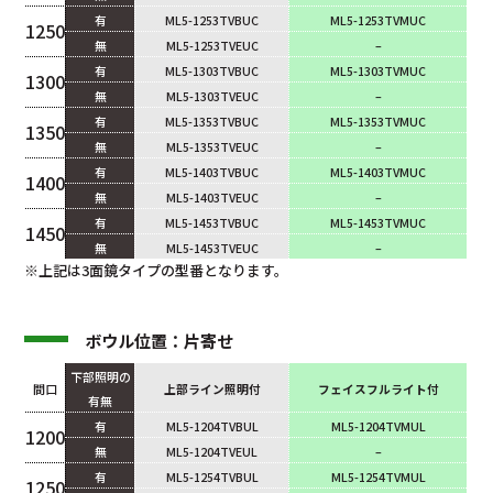
有
ML5-1253TVBUC
ML5-1253TVMUC
1250
無
ML5-1253TVEUC
–
有
ML5-1303TVBUC
ML5-1303TVMUC
1300
無
ML5-1303TVEUC
–
有
ML5-1353TVBUC
ML5-1353TVMUC
1350
無
ML5-1353TVEUC
–
有
ML5-1403TVBUC
ML5-1403TVMUC
1400
無
ML5-1403TVEUC
–
有
ML5-1453TVBUC
ML5-1453TVMUC
1450
無
ML5-1453TVEUC
–
※上記は3面鏡タイプの型番となります。
ボウル位置：片寄せ
下部照明の
間口
上部ライン照明付
フェイスフルライト付
有無
有
ML5-1204TVBUL
ML5-1204TVMUL
1200
無
ML5-1204TVEUL
–
有
ML5-1254TVBUL
ML5-1254TVMUL
1250