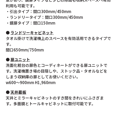
利用も可能です。
・引出タイプ：間口300mm/450mm
・ランドリータイプ：間口300mm/450mm
・鏡扉タイプ：間口150mm
●
ランドリーキャビネット
タオル掛けで洗濯機上のスペースを有効活用できるタイプで
す。
間口650mm/750mm
●
扉ユニット
洗面化粧台の扉色とコーディネートができる扉ユニットで
す。洗濯機置き場の目隠しや、ストック品・タオルなどを
しまう収納庫の扉としてお使いください。
w600～900mm H1,960mm
●
天井幕板
天井とミラーキャビネットのすき間をきれいにふさぎま
す。多面鏡とトールキャビネットに取付可能です。