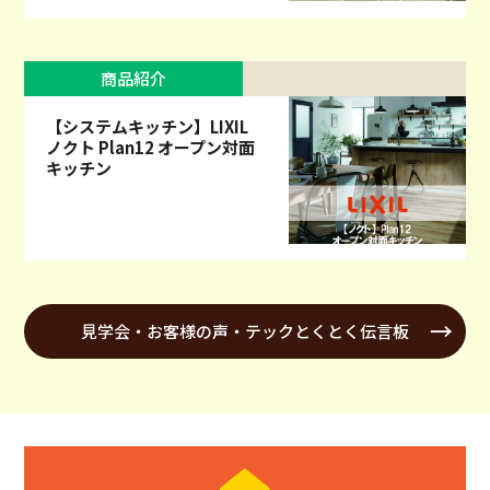
商品紹介
【システムキッチン】LIXIL
ノクト Plan12 オープン対面
キッチン
見学会・お客様の声・テックとくとく伝言板