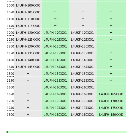
–
–
–
1000
L4UFH-100XXXC
–
–
–
1050
L4UFH-105XXXC
–
–
–
1100
L4UFH-110XXXC
–
–
–
1150
L4UFH-115XXXC
–
1200
L4UFH-120XXXC
L4UFH-120XXXL
L4UKF-120XXXL
–
1250
L4UFH-125XXXC
L4UFH-125XXXL
L4UKF-125XXXL
–
1300
L4UFH-130XXXC
L4UFH-130XXXL
L4UKF-130XXXL
–
1350
L4UFH-135XXXC
L4UFH-135XXXL
L4UKF-135XXXL
–
1400
L4UFH-140XXXC
L4UFH-140XXXL
L4UKF-140XXXL
–
1450
L4UFH-145XXXC
L4UFH-145XXXL
L4UKF-145XXXL
–
–
1500
L4UFH-150XXXL
L4UKF-150XXXL
–
–
1550
L4UFH-155XXXL
L4UKF-155XXXL
–
–
1600
L4UFH-160XXXL
L4UKF-160XXXL
–
1650
L4UFH-165XXXL
L4UKF-165XXXL
L4UFH-165XXXD
–
1700
L4UFH-170XXXL
L4UKF-170XXXL
L4UFH-170XXXD
–
1750
L4UFH-175XXXL
L4UKF-175XXXL
L4UFH-175XXXD
–
1800
L4UFH-180XXXL
L4UKF-180XXXL
L4UFH-180XXXD