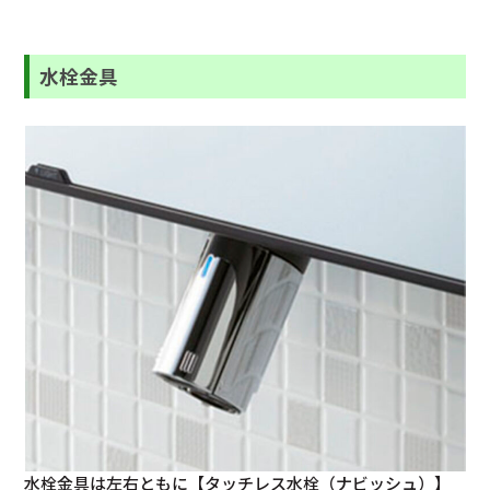
水栓金具
水栓金具は左右ともに【タッチレス水栓（ナビッシュ）】