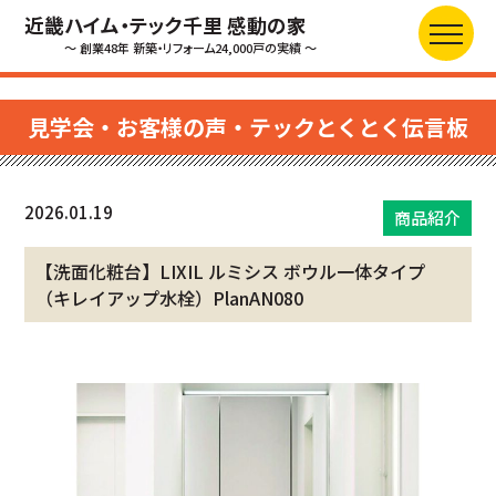
近畿ハイム・テック千里 感動の家
～ 創業48年 新築・リフォーム24,000戸の実績 ～
見学会・お客様の声・テックとくとく伝言板
2026.01.19
商品紹介
【洗面化粧台】LIXIL ルミシス ボウル一体タイプ
（キレイアップ水栓）PlanAN080