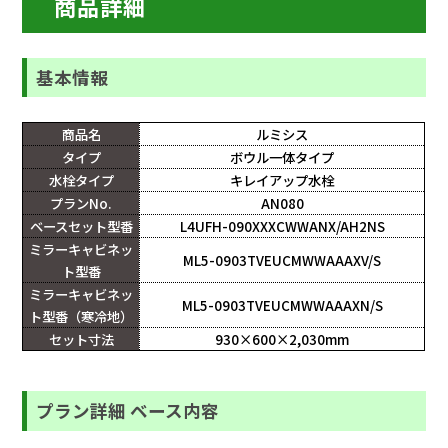
商品詳細
基本情報
商品名
ルミシス
タイプ
ボウル一体タイプ
水栓タイプ
キレイアップ水栓
プランNo.
AN080
ベースセット型番
L4UFH-090XXXCWWANX/AH2NS
ミラーキャビネッ
ML5-0903TVEUCMWWAAAXV/S
ト型番
ミラーキャビネッ
ML5-0903TVEUCMWWAAAXN/S
ト型番（寒冷地）
セット寸法
930×600×2,030mm
プラン詳細 ベース内容