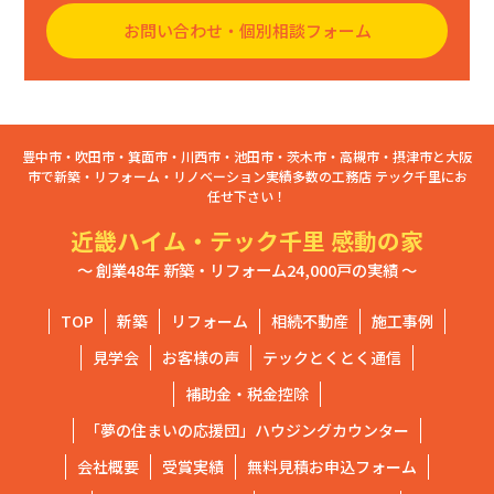
お問い合わせ・個別相談フォーム
豊中市・吹田市・箕面市・川西市・池田市・茨木市・高槻市・摂津市と大阪
市で新築・リフォーム・リノベーション実績多数の工務店 テック千里にお
任せ下さい！
近畿ハイム・テック千里 感動の家
～ 創業48年 新築・リフォーム24,000戸の実績 ～
TOP
新築
リフォーム
相続不動産
施工事例
見学会
お客様の声
テックとくとく通信
補助金・税金控除
「夢の住まいの応援団」ハウジングカウンター
会社概要
受賞実績
無料見積お申込フォーム