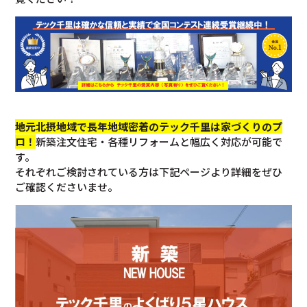
地元北摂地域で長年地域密着のテック千里は家づくりのプ
ロ！
新築注文住宅・各種リフォームと幅広く対応が可能で
す。
それぞれご検討されている方は下記ページより詳細をぜひ
ご確認くださいませ。