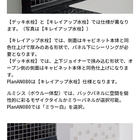
【デッキ水栓】と【キレイアップ水栓】では仕様が異なり
ます。（写真は【キレイアップ水栓】）
【キレイアップ水栓】では、側面はキャビネット本体と同
色仕上げで厚みのある形状で、パネル下にシーリングが必
要となります。
【デッキ水栓】では、上下ジョイナーで挟み込む形状で、オ
ープン側の側面はキャビネット本体と同色仕上げになりま
す。
PlanAN080は【キレイアップ水栓】仕様となります。
ルミシス（ボウル一体型）では、バックパネルに空間を個
性的に彩るモザイクタイルかミラーパネルが選択可能。
PlanAN080では「ミラー白」を選択。