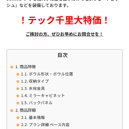
シュ」などを装備しております。
！
テック千里大特価
！
ご検討の方、ぜひお早めにお問合せを！
目次
商品特徴
ボウル形状・ボウル位置
収納タイプ
水栓金具
ミラーキャビネット
バックパネル
商品詳細
基本情報
プラン詳細 ベース内容