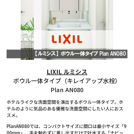
LIXIL ルミシス
ボウル一体タイプ（キレイアップ水栓）
Plan AN080
ホテルライクな洗面空間を演出するボウル一体タイプ。ホ
テルのように気品のある優雅な洗面空間にしたい人におス
スメ。
PlanAN080では、コンパクトサイズに間口は最小サイズ「9
00mm」、手を触れずに差し出すだけで吐水する「ナビッ