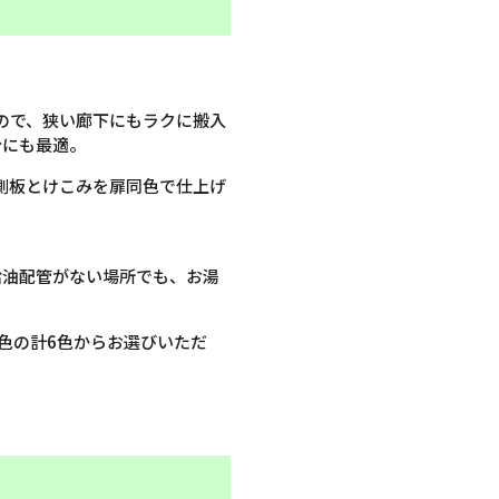
ので、狭い廊下にもラクに搬入
台にも最適。
側板とけこみを扉同色で仕上げ
給油配管がない場所でも、お湯
色の計6色からお選びいただ