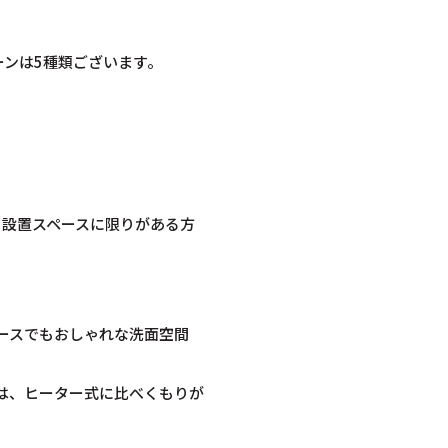
ーンは5種類ございます。
。設置スペースに限りがある方
ースでもおしゃれな洗面空間
トは、ヒーター式に比べくもりが