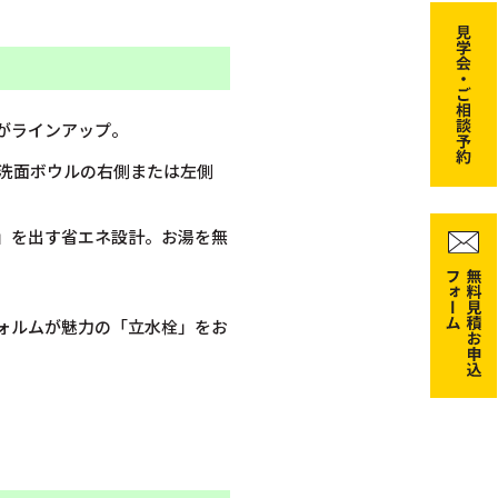
がラインアップ。
洗面ボウルの右側または左側
」を出す省エネ設計。お湯を無
ォルムが魅力の「立水栓」をお