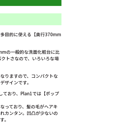
多目的に使える【奥行370mm
0mmの一般的な洗面化粧台に比
パクトさなので、いろいろな場
となりますので、コンパクトな
るデザインです。
ており、Plan1では【ポップ
なっており、髪の毛がヘアキ
入れカンタン。凹凸が少ないの
す。