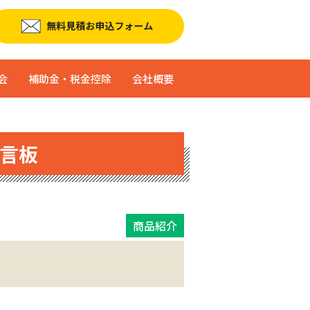
会
補助金・税金控除
会社概要
言板
商品紹介