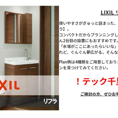
LIXIL
使いやすさがぎゅっと詰まった
ラ】。
コンパクトだからプランニング
ん2台目の設置にもおすすめです
「水場がここにあったらいいな
れど、ぐんぐん夢広がる。そんな
Plan例は4種類をご用意してお
ンを見つけてみてください。
！
テック千
ご検討の方、ぜひお