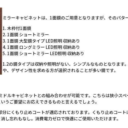
ミラーキャビネットは、1面鏡のご用意となりますが、そのパタ
1. 木枠付1面鏡
2. 1面鏡 ショートミラー
3. 1面鏡 大型鏡タイプ LED照明 収納あり
4. 1面鏡 ロングミラー LED照明 収納あり
5. 1面鏡 ショートミラー LED照明 収納あり
1.2の鏡タイプは収納や照明がない、シンプルなものとなります
や、デザイン性を求める方が選択されることが多い鏡です。
とミドルキャビネットとの組み合わせが可能です。こちらは狭小スペ
というご要望にお応えできるものと言えるでしょう。
、大部分にくもり止めコートが適応されております。くもり止めコー
、消し忘れもなし。消費電力ゼロで快適にご使用いただけます。