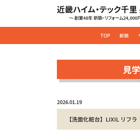
近畿ハイム・テック千里
～ 創業48年 新築・リフォーム24,00
TOP
新築
見
2026.01.19
【洗面化粧台】LIXIL リフラ