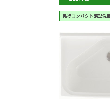
奥行コンパクト深型洗