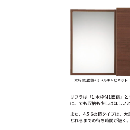
木枠付1面鏡+ミドルキャビネット
リフラは「1.木枠付1面鏡」
に、でも収納も少しはほしい
また、4.5.6の鏡タイプは
とれるまでの待ち時間が短く