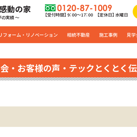
 感動の家
【受付時間】 9：00〜17：00 【定休日】 水曜日
0戸の実績 ～
リフォーム・リノベーション
相続不動産
施工事例
見学
学会・お客様の声・テックとくとく伝