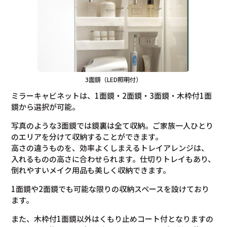
3面鏡（LED照明付）
ミラーキャビネットは、1面鏡・2面鏡・3面鏡・木枠付1面
鏡から選択が可能。
写真のような3面鏡では鏡裏は全て収納。ご家族一人ひとり
のエリアを分けて収納することができます。
高さの違うものを、効率よくしまえるトレイアレンジは、
入れるものの高さに合わせられます。仕切りトレイもあり、
倒れやすいメイク用品も美しく収納できます。
1面鏡や2面鏡でも可能な限りの収納スペースを設けており
ます。
また、木枠付1面鏡以外はくもり止めコート付となりますの