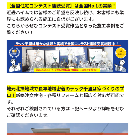
【全国住宅コンテスト連続受賞】は全国No.1の実績！
近畿ハイムでは皆様のご希望を反映し続け、お客様にも業
界にも認められる施工に自信がございます。
こちらからぜひ
コンテスト受賞作品となった施工事例
をご
覧ください！
地元北摂地域で長年地域密着のテック千里は家づくりのプ
ロ！
新築注文住宅・各種リフォームと幅広く対応が可能で
す。
それぞれご検討されている方は下記ページより詳細をぜひ
ご確認くださいませ。