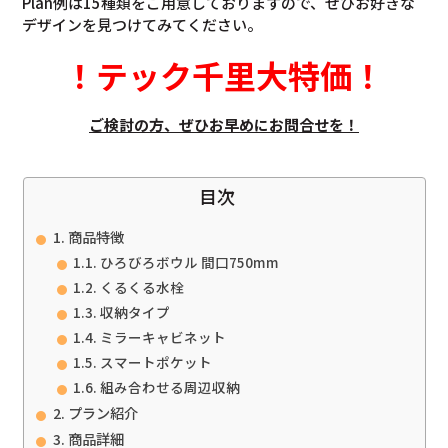
Plan例は15種類をご用意しておりますので、ぜひお好きな
デザインを見つけてみてください。
！
テック千里大特価
！
ご検討の方、ぜひお早めにお問合せを！
目次
商品特徴
ひろびろボウル 間口750mm
くるくる水栓
収納タイプ
ミラーキャビネット
スマートポケット
組み合わせる周辺収納
プラン紹介
商品詳細