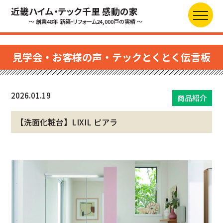
近畿ハイム・テック千里 感動の家
～ 創業48年 新築・リフォーム24,000戸の実績 ～
見学会・お客様の声・テックとくとく伝言板
2026.01.19
商品紹介
【洗面化粧台】LIXIL ピアラ