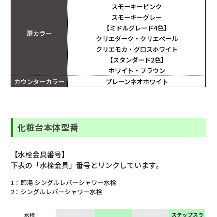
スモーキーピンク
スモーキーグレー
【ミドルグレード4色】
扉カラー
クリエダーク・クリエペール
クリエモカ・グロスホワイト
【スタンダード2色】
ホワイト・ブラウン
カウンターカラー
プレーンネオホワイト
化粧台本体型番
【水栓金具番号】
下表の「水栓金具」番号とリンクしています。
1：即湯 シングルレバーシャワー水栓
2：シングルレバーシャワー水栓
水栓
ステップスラ