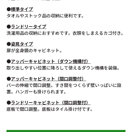
●
標準タイプ
タオルやストック品の収納に便利です。
●
ランドリータイプ
洗濯用品の収納におすすめです。衣類をしまえるカゴ付き。
●
姿見タイプ
扉が全身鏡のキャビネット。
●
アッパーキャビネット（ダウン機構付）
取り出しやすい位置に降ろして使えるダウン機構を装備。
●
アッパーキャビネット（間口調整付）
バーの伸縮で間口調整。すき間をつくらず壁いっぱいに設
置。ハンガーも掛けられます。
●
ランドリーキャビネット（間口調整付）
底板で間口調整。底板はタイル掛け付です。