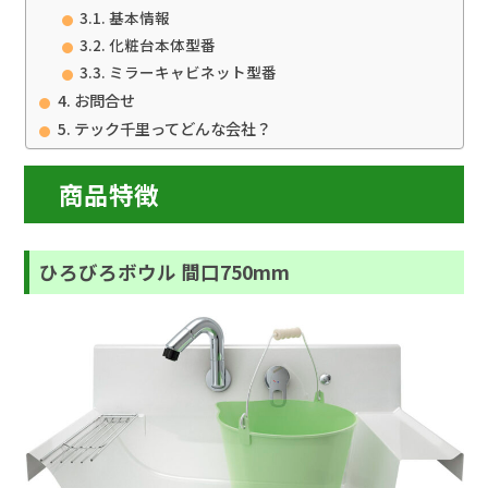
基本情報
化粧台本体型番
ミラーキャビネット型番
お問合せ
テック千里ってどんな会社？
商品特徴
ひろびろボウル 間口750mm