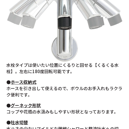
水栓タイプは使いたい位置にくるりと回せる【くるくる水
栓】。左右に180度回転可能です。
●
ホース収納式
ホースを引き出して使えるので、ボウルのお手入れもラクラ
ク便利です。
●
グーネック形状
コップや花瓶の水汲みもしやすい形状となっております。
●
吐水切替
水ハネの少ないマイルドな微細シャワーと整流吐水への切