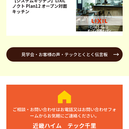
【システムキッチン】LIXIL
ノクト Plan12 オープン対面
キッチン
見学会・お客様の声・テックとくとく伝言板
ご相談・お問い合わせはお電話又はお問い合わせフォ
ームからお気軽にご連絡ください。
近畿ハイム テック千里