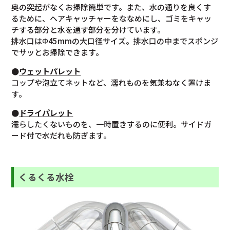
奥の突起がなくお掃除簡単です。また、水の通りを良くす
るために、ヘアキャッチャーをななめにし、ゴミをキャッ
チする部分と水を通す部分を分けています。
排水口はΦ45mmの大口径サイズ。排水口の中までスポンジ
でサッとお掃除できます。
●
ウェットパレット
コップや泡立てネットなど、濡れものを気兼ねなく置けま
す。
●
ドライパレット
濡らしたくないものを、一時置きするのに便利。サイドガ
ード付で水だれも防ぎます。
くるくる水栓