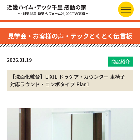
近畿ハイム・テック千里 感動の家
～ 創業48年 新築・リフォーム24,000戸の実績 ～
見学会・お客様の声・テックとくとく伝言板
2026.01.19
商品紹介
【洗面化粧台】LIXIL ドゥケア・カウンター 車椅子
対応ラウンド・コンポタイプ Plan1