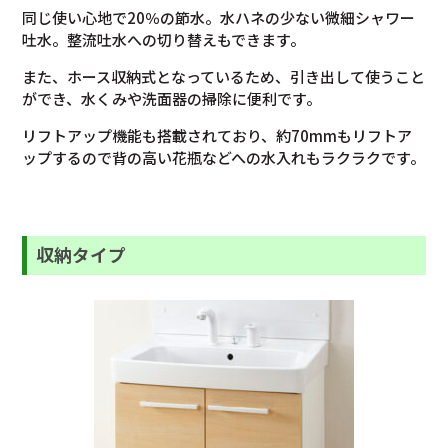
同じ使い心地で20％の節水。水ハネの少ない微細シャワー
吐水。整流吐水への切り替えもできます。
また、ホース収納式となっているため、引き出して使うこと
ができ、水くみや洗面器の掃除に便利です。
リフトアップ機能も搭載されており、約70mmもリフトア
ップするので背の高い花瓶などへの水入れもラクラクです。
収納タイプ