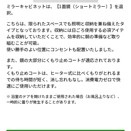
ミラーキャビネットは、【1面鏡（ショートミラー）】を選
択。
こちらは、限られたスペースでも照明と収納を兼ね備えたタ
イプとなっております。収納には日ごろ使用する必須アイテ
ムを収納していただくことで、効率的に朝の準備など取り
組むことが可能。
使い勝手のよい位置にコンセントも配置いたしました。
また、鏡の大部分にくもり止めコートが適応されておりま
す。
くもり止めコートは、ヒーター式に比べくもりがとれるま
での待ち時間が短く、消し忘れもなし。消費電力ゼロで快
適にご使用いただけます。
※ 浴室のドアを開けたままご使用された場合（お風呂上りなど）、
一時的に曇りが発生することがあります。