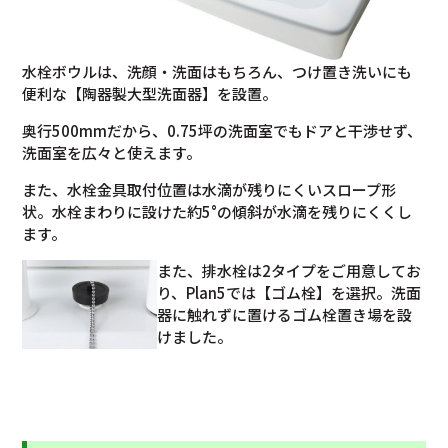
水栓ボウルは、洗顔・洗面はもちろん、つけ置き洗いにも
便利な【陶器製大型洗面器】を設置。
奥行500mmだから、0.75坪の洗面室でもドアと干渉せず、
洗面室を広々と使えます。
また、水栓金具取付位置は水滴が残りにくいスロープ形
状。水栓まわりに設けた約5°の傾斜が水滴を残りにくくし
ます。
また、排水栓は2タイプをご用意してお
り、Plan5では【ゴム栓】を選択。洗面
器に触れずに置けるゴム栓置き場を設
けました。