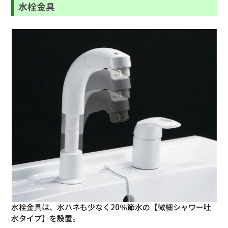
水栓金具
水栓金具は、水ハネも少なく20％節水の【微細シャワー吐
水タイプ】を設置。