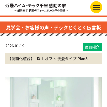
近畿ハイム・テック千里 感動の家
～ 創業48年 新築・リフォーム24,000戸の実績 ～
見学会・お客様の声・テックとくとく伝言板
2026.01.19
商品紹介
【洗面化粧台】LIXIL オフト 洗髪タイプ Plan5