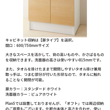
キャビネット収納は【扉タイプ】を選択。
間口：600/750mmサイズ
大きなスペースを活かして、背の高いものや、かさばるもの
を収納できます。洗面器の高さは使いやすい815mmです。
また、タオルを掛けたままで開閉しやすいタオル掛け兼用
取っ手は、つまむ部分が付いた形状なので、タオルに触れ
ることなく開閉が可能。
扉カラー：スタンダード ホワイト
洗面器カラー：ピュアホワイト
Plan5では設置しておりませんが、「オフト」では周辺収納
のご用意もございます。化粧台本体と高さを合わせ、使い