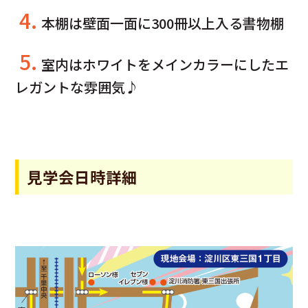
4.
本棚は壁面一面に300冊以上入る書物棚
5.
室内はホワイトをメインカラーにしたエ
レガントな雰囲気♪
見学会日時詳細