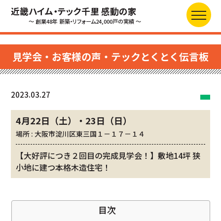
近畿ハイム・テック千里 感動の家
～ 創業48年 新築・リフォーム24,000戸の実績 ～
見学会・お客様の声・テックとくとく伝言板
2023.03.27
4月22日（土）・23日（日）
場所 : 大阪市淀川区東三国１－１７－１４
【大好評につき２回目の完成見学会！】敷地14坪 狭
小地に建つ本格木造住宅！
目次