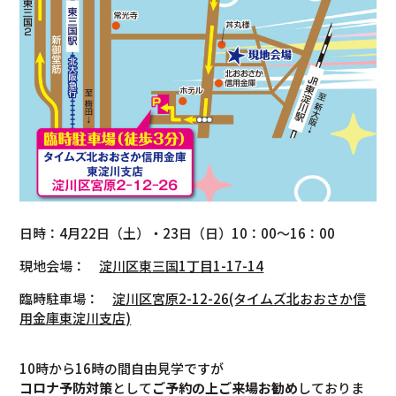
日時：4月22日（土）・23日（日）10：00～16：00
現地会場：
淀川区東三国1丁目1-17-14
臨時駐車場：
淀川区宮原2-12-26(タイムズ北おおさか信
用金庫東淀川支店)
10時から16時の間自由見学ですが
コロナ予防対策
として
ご予約の上ご来場お勧め
しておりま