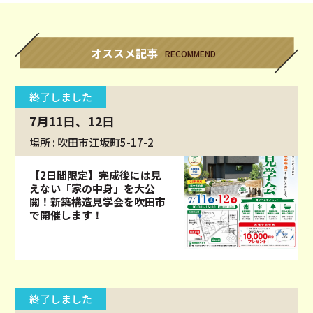
オススメ記事
RECOMMEND
終了しました
7月11日、12日
場所 : 吹田市江坂町5-17-2
【2日間限定】完成後には見
えない「家の中身」を大公
開！新築構造見学会を吹田市
で開催します！
終了しました