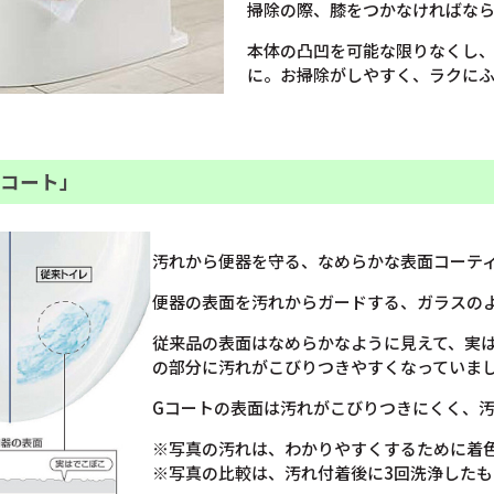
掃除の際、膝をつかなければなら
本体の凸凹を可能な限りなくし
に。お掃除がしやすく、ラクに
Gコート」
汚れから便器を守る、なめらかな表面コーテ
便器の表面を汚れからガードする、ガラスの
従来品の表面はなめらかなように見えて、実
の部分に汚れがこびりつきやすくなっていま
Gコートの表面は汚れがこびりつきにくく、
※写真の汚れは、わかりやすくするために着
※写真の比較は、汚れ付着後に3回洗浄したも