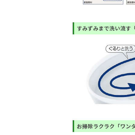
すみずみまで洗い流す
お掃除ラクラク「ワン