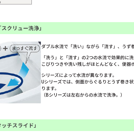
「スクリュー洗浄」
ダブル水流で「洗い」ながら「流す」、うず
「洗う」と「流す」の2つの水流で効果的に洗
こびりつきや洗い残しがほとんどなく、便器
シリーズによって水流が異なります。
Uシリーズでは、側面からぐるりとうず巻き
ります。
（Bシリーズは左右からの水流で洗浄。）
タッチスライド」