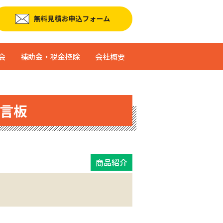
会
補助金・税金控除
会社概要
言板
商品紹介