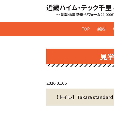
近畿ハイム・テック千里
～ 創業48年 新築・リフォーム24,00
TOP
新築
見
2026.01.05
【トイレ】Takara stand