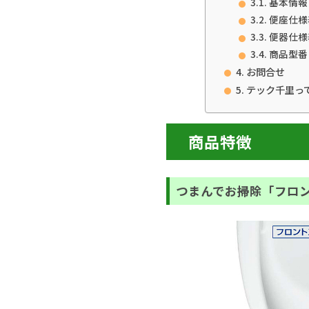
基本情報
便座仕様
便器仕様
商品型番
お問合せ
テック千里っ
商品特徴
つまんでお掃除「フロ