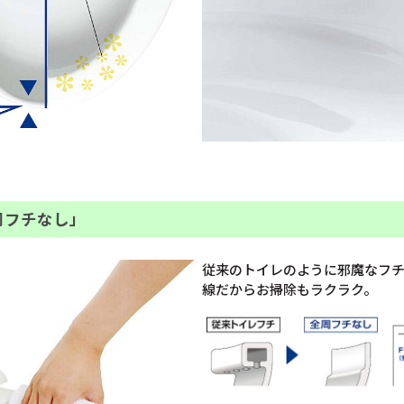
周フチなし」
従来のトイレのように邪魔なフ
線だからお掃除もラクラク。