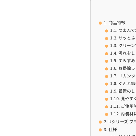
商品特徴
つまんで
サッとふ
クリーン
汚れをし
すみずみ
お掃除ラ
「カンタ
ぐんと節
設置のし
見やす
ご使用
内装材
Uシリーズ プ
仕様