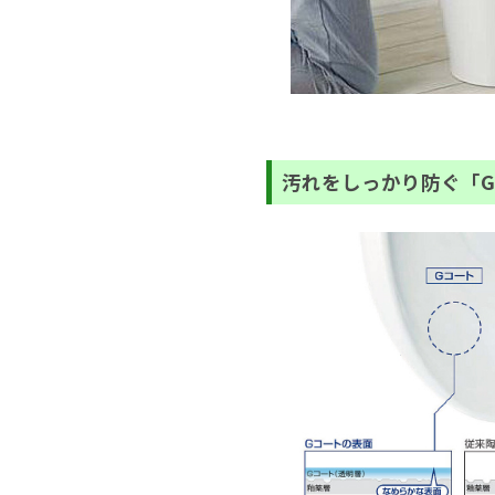
汚れをしっかり防ぐ「