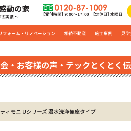
 感動の家
【受付時間】 9：00〜17：00 【定休日】 水曜日
0戸の実績 ～
リフォーム・リノベーション
相続不動産
施工事例
見学
学会・お客様の声・テックとくとく伝
ard ティモニ Uシリーズ 温水洗浄便座タイプ