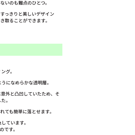
ないのも難点のひとつ。
、すっきりと美しいデザイン
ふき取ることができます。
ィング。
ようになめらかな透明層。
は意外と凸凹していたため、そ
した。
汚れても簡単に落とせます。
色しています。
のです。