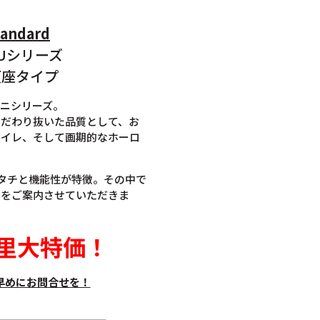
tandard
Uシリーズ
便座タイプ
ニシリーズ。
こだわり抜いた品質として、お
トイレ、そして画期的なホーロ
タチと機能性が特徴。その中で
】をご案内させていただきま
里大特価
！
早めにお問合せを！