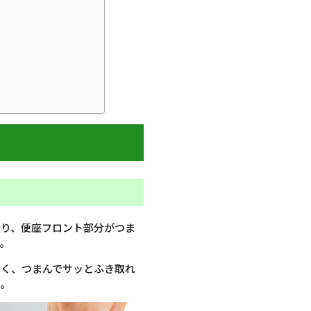
通り、便座フロント部分がつま
。
くく、つまんでサッとふき取れ
す。