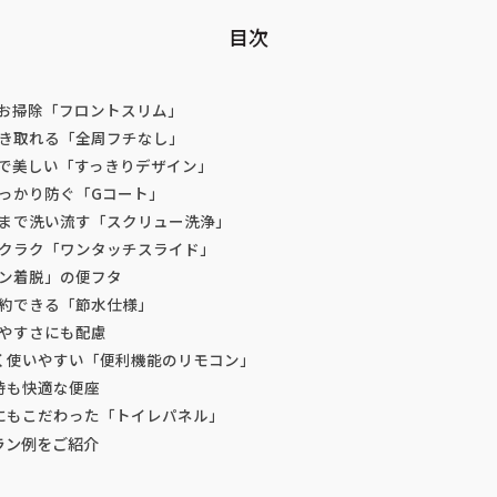
目次
お掃除「フロントスリム」
き取れる「全周フチなし」
で美しい「すっきりデザイン」
っかり防ぐ「Gコート」
まで洗い流す「スクリュー洗浄」
クラク「ワンタッチスライド」
ン着脱」の便フタ
約できる「節水仕様」
やすさにも配慮
く使いやすい「便利機能のリモコン」
時も快適な便座
にもこだわった「トイレパネル」
ラン例をご紹介