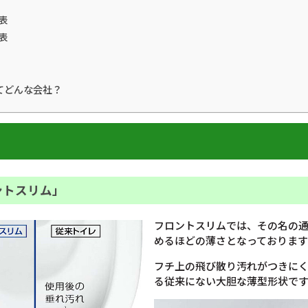
表
表
てどんな会社？
ントスリム」
フロントスリムでは、その名の
めるほどの薄さとなっております
フチ上の飛び散り汚れがつきに
る従来にない大胆な薄型形状で