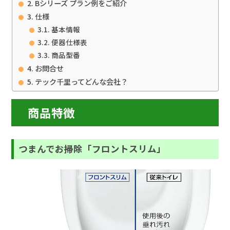
Bシリーズ プラン例をご紹介
仕様
基本情報
便器仕様表
商品型番
お問合せ
テック千里ってどんな会社？
商品特徴
つまんでお掃除「フロントスリム」