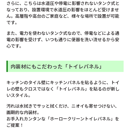
さらに、こちらは水道圧や停電に影響されないタンク式と
なっており、設置環境で水道圧の影響をほとんど受けませ
ん。高層階や高台のご家庭など、様々な場所で設置が可能
です。
また、電力を使わないタンク式なので、停電などによる通
電の影響を受けず、いつも通りに便器を洗い流せるから安
心です。
内装材にもこだわった「トイレパネル」
キッチンのタイル壁にキッチンパネルを貼るように、トイ
レの壁もクロスではなく「トイレパネル」を貼るのが新し
いスタイル。
汚れは水拭きでサッと拭くだけ、ニオイも寄せつけない、
画期的な内装材。
お手入れカンタンな「ホーロークリーントイレパネル」を
ご提案！