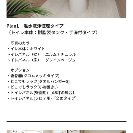
Plan1 温水洗浄便座タイプ
（トイレ本体：樹脂製タンク・手洗付タイプ）
—写真のカラー——
トイレ本体：ホワイト
トイレパネル（壁）：エルムナチュラル
トイレパネル（床）：グレインベージュ
—オプション——
・紙巻器(クロムメッキタイプ)
・どこでもラック(タオルハンガーS)
・どこでもラック(小物置きL)
・トイレパネル(壁面用)［0.5坪の場合］
・トイレパネル(フロア用)［全面タイプ］