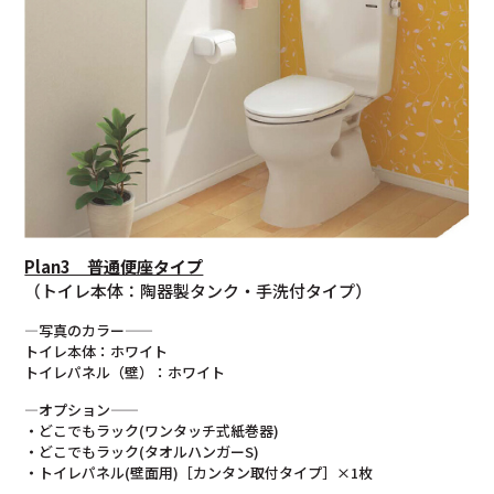
Plan3 普通便座タイプ
（トイレ本体：陶器製タンク・手洗付タイプ）
—写真のカラー——
トイレ本体：ホワイト
トイレパネル（壁）：ホワイト
—オプション——
・どこでもラック(ワンタッチ式紙巻器)
・どこでもラック(タオルハンガーS)
・トイレパネル(壁面用)［カンタン取付タイプ］×1枚