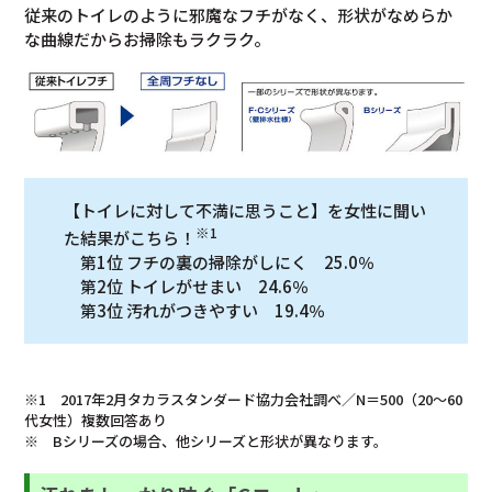
従来のトイレのように邪魔なフチがなく、形状がなめらか
な曲線だからお掃除もラクラク。
【トイレに対して不満に思うこと】を女性に聞い
※1
た結果がこちら！
第1位 フチの裏の掃除がしにく 25.0％
第2位 トイレがせまい 24.6％
第3位 汚れがつきやすい 19.4％
※1 2017年2月タカラスタンダード協力会社調べ／N＝500（20～60
代女性）複数回答あり
※ Bシリーズの場合、他シリーズと形状が異なります。