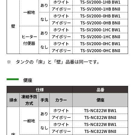
ホワイト
TS-SV2000-1HB BW1
あり
アイボリー
TS-SV2000-1HB BN8
一般地
ホワイト
TS-SV2000-0HB BW1
なし
アイボリー
TS-SV2000-0HB BN8
壁
ホワイト
TS-SV2000-1HC BW1
あり
ヒーター
アイボリー
TS-SV2000-1HC BN8
付便器
ホワイト
TS-SV2000-0HC BW1
なし
アイボリー
TS-SV2000-0HC BN8
※ タンクの「床」と「壁」品番は同一です。
便座
仕様
品番
凍結予防
排水
手洗
カラー
便座
方式
ホワイト
TS-NC822W BW1
あり
アイボリー
TS-NC822W BN8
一般地
ホワイト
TS-NC822W BW1
なし
アイボリー
TS-NC822W BN8
床