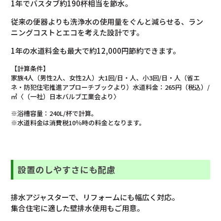
1年でバスタブ約190杯相当を節水。
従来の便器よりも洗浄水の使用量をぐんと減らせる、ラン
ニングコストとエコを考えた設計です。
1年の水道料金も最大で約12,000円節約できます。
【計算条件】
家族4人（男性2人、女性2人）大1回/日・人、小3回/日・人（省エ
ネ・防犯住宅推進アプローチブックより）水道料金：265円（税込）/
㎥〈（一社）日本バルブ工業会より〉
※浴槽容量：240L/杯で計算。
※水道料金は消費税10％時の料金となります。
設置のしやすさにも配慮
排水アジャスターで、リフォームにも幅広く対応。
集合住宅に適した壁排水使用もご用意。