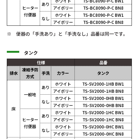
ホワイト
TS-BC8090-P-C BW1
あり
ヒーター
アイボリー
TS-BC8090-P-C BN8
付便器
ホワイト
TS-BC8090-P-C BW1
なし
アイボリー
TS-BC8090-P-C BN8
※ 便器の「手洗あり」と「手洗なし」品番は同一です。
タンク
仕様
品番
凍結予防
排水
手洗
カラー
タンク
方式
ホワイト
TS-SV2000-1HB BW1
あり
アイボリー
TS-SV2000-1HB BN8
一般地
ホワイト
TS-SV2000-0HB BW1
なし
アイボリー
TS-SV2000-0HB BN8
床
ホワイト
TS-SV2000-1HC BW1
あり
ヒーター
アイボリー
TS-SV2000-1HC BN8
付便器
ホワイト
TS-SV2000-0HC BW1
なし
アイボリー
TS-SV2000-0HC BN8