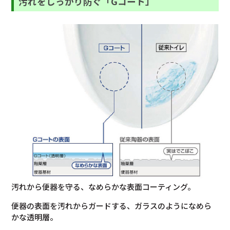
汚れをしっかり防ぐ「Gコート」
汚れから便器を守る、なめらかな表面コーティング。
便器の表面を汚れからガードする、ガラスのようになめら
かな透明層。