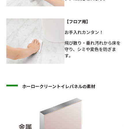
【フロア用】
お手入れカンタン！
飛び散り・垂れ汚れから床を
守り、シミや変色を防ぎま
す。
ホーロークリーントイレパネルの素材