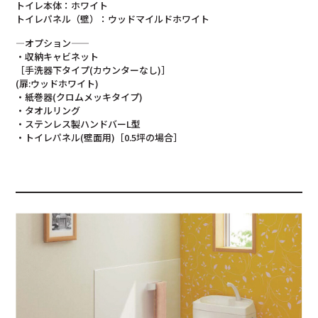
トイレ本体：ホワイト
トイレパネル（壁）：ウッドマイルドホワイト
—オプション——
・収納キャビネット
［手洗器下タイプ(カウンターなし)］
(扉:ウッドホワイト)
・紙巻器(クロムメッキタイプ)
・タオルリング
・ステンレス製ハンドバーL型
・トイレパネル(壁面用)［0.5坪の場合］