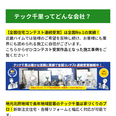
テック千里ってどんな会社？
【全国住宅コンテスト連続受賞】は全国No.1の実績！
近畿ハイムでは皆様のご希望を反映し続け、お客様にも業
界にも認められる施工に自信がございます。
こちらからぜひ
コンテスト受賞作品となった施工事例
をご
覧ください！
地元北摂地域で長年地域密着のテック千里は家づくりのプ
ロ！
新築注文住宅・各種リフォームと幅広く対応が可能で
す。