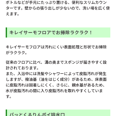
ボトルなどが手元にたっぷり置ける、便利なスリムカウン
ターです。壁からの張り出しが少ないので、洗い場を広く使
えます。
キレイサーモフロアでお掃除ラクラク！
キレイサーモフロアは汚れにくい表面処理と形状でお掃除
がラクラク。
従来のフロアに比べ、溝の奥までスポンジが届きやすく設
計されております。
また、入浴中には洗髪やシャワーによって皮脂汚れが発生
しますが、撥油基（油をはじく成分）があるため、床表面
に皮脂汚れは固着しにくく、さらに、親水基があるため、
水が皮脂汚れの間に入り皮脂汚れを取れやすくしていま
す。
パッとくるりんポイ排水口