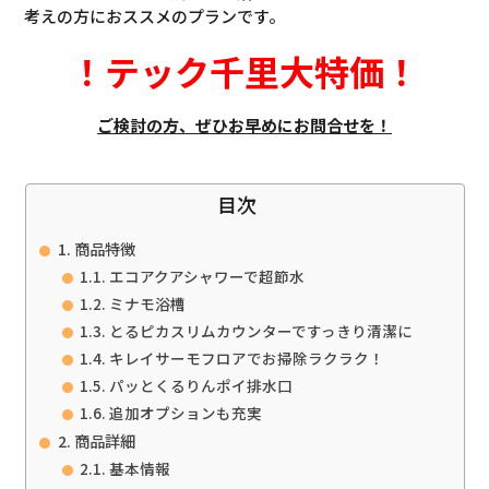
考えの方におススメのプランです。
！
テック千里大特価
！
ご検討の方、ぜひお早めにお問合せを！
目次
商品特徴
エコアクアシャワーで超節水
ミナモ浴槽
とるピカスリムカウンターですっきり清潔に
キレイサーモフロアでお掃除ラクラク！
パッとくるりんポイ排水口
追加オプションも充実
商品詳細
基本情報