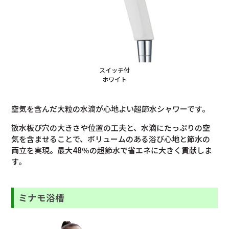
スイッチ付
ホワイト
空気を含んだ大粒の水滴が心地よい超節水シャワーです。
散水板び穴の大きさや位置の工夫と、水滴にたっぷりの空
気を含ませることで、ボリュームのある浴び心地と節水の
両立を実現。最大48％の超節水で省エネに大きく貢献しま
す。
ミナモ浴槽