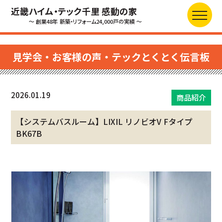
近畿ハイム・テック千里 感動の家
～ 創業48年 新築・リフォーム24,000戸の実績 ～
見学会・お客様の声・テックとくとく伝言板
2026.01.19
商品紹介
【システムバスルーム】LIXIL リノビオV Fタイプ
BK67B