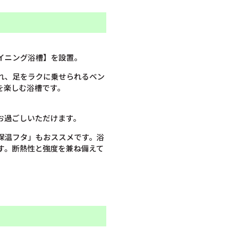
イニング浴槽】を設置。
れ、足をラクに乗せられるベン
を楽しむ浴槽です。
お過ごしいただけます。
保温フタ」もおススメです。浴
す。断熱性と強度を兼ね備えて