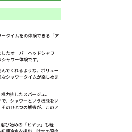
ワータイムをの体験できる「ア
としたオーバーヘッドシャワー
のシャワー体験です。
包んでくれるような、ボリュー
沢なシャワータイムが楽しめま
を極力排したスパージュ。
かで、シャワーという機能をい
、そのひとつの解答が、このア
、浴び始めの「ヒヤッ」も軽
ら初期冷水を排出。吐水の温度