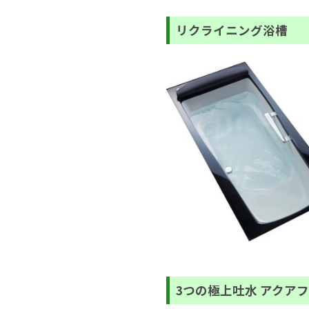
リクライニング浴槽
3つの極上吐水 アクア