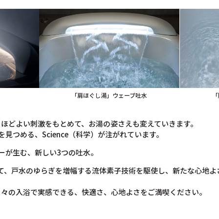
「肩ほぐし湯」ウェーブ吐水
「
、ほどよい刺激をもとめて、お湯の姿さえも変えていきます。
）を見つめる、Science（科学）が注がれています。
ーが生む、新しい3つの吐水。
えて、戸水のゆらぎを増幅する流体素子技術を駆使し、新たな心地よ
日々の入浴で実感できる、快適さ、心地よさをご満喫ください。