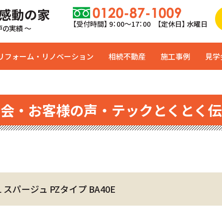
 感動の家
【受付時間】 9：00〜17：00 【定休日】 水曜日
0戸の実績 ～
リフォーム・リノベーション
相続不動産
施工事例
見学
学会・お客様の声・テックとくとく伝
スパージュ PZタイプ BA40E