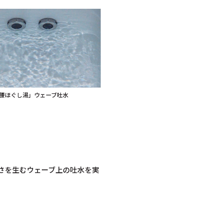
腰ほぐし湯」ウェーブ吐水
さを生むウェーブ上の吐水を実