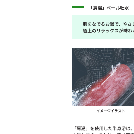
「肩湯」ベール吐水
肌をなでるお湯で、やさ
極上のリラックスが味わ
イメージイラスト
「肩湯」を使用した半身浴は