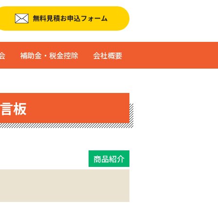
会
補助金・税金控除
会社概要
言板
商品紹介