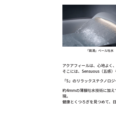
「肩湯」ベール吐水
アクアフィールは、心地よく
そこには、Sensuous（五感
「S」のリラックステクノロジ
約4mmの薄膜吐水技術に加
現。
健康とくつろぎを見つめて、