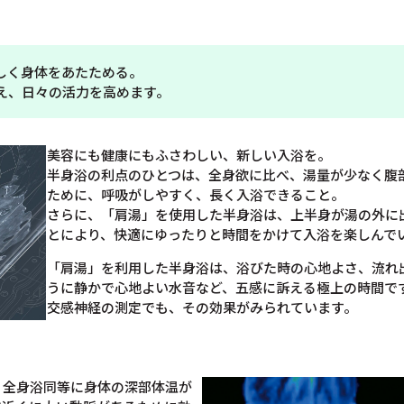
しく身体をあたためる。
え、日々の活力を高めます。
美容にも健康にもふさわしい、新しい入浴を。
半身浴の利点のひとつは、全身欲に比べ、湯量が少なく腹
ために、呼吸がしやすく、長く入浴できること。
さらに、「肩湯」を使用した半身浴は、上半身が湯の外に
とにより、快適にゆったりと時間をかけて入浴を楽しんで
「肩湯」を利用した半身浴は、浴びた時の心地よさ、流れ
うに静かで心地よい水音など、五感に訴える極上の時間で
交感神経の測定でも、その効果がみられています。
、全身浴同等に身体の深部体温が