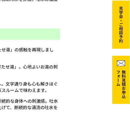
たせ湯」の感触を再現しまし
打たせ湯」。心地よいお湯の刺
る。文字通り身も心も解きほぐ
バスルームで味わえます。
断続的な身体への刺激感。吐水
上げて、断続的な渦流の吐水を