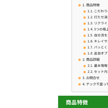
商品特徴
こだわり
打たせ湯
リクライ
3つの極
自分流を
キレイサ
パッとく
追加オプ
商品詳細
基本情報
セット内
お問合せ
テック千里っ
商品特徴