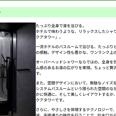
ー
たっぷり全身で湯を浴びる。
ホテルで味わうような、リラックスしたシャ
クアタワー」。
一流ホテルのバスルームで浴びる、たっぷり
の感触。デザイン性も豊かな、ワンランク上
オーバーヘッドシャワーならではの、全身を
ム感のあるお湯の広がりを実現。ちょっと贅
す。
また、空間デザインにおいて、無駄なノイズ
システムバスルームという限られた空間のな
かに快適に、そして美しくレイアウトするか
クアタワーです。
さらに、やさしさを体現するテクノロジーで
減。手順通りの操作を行うことで、吐水口か