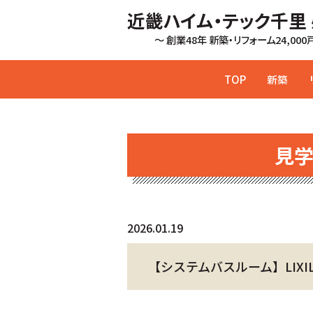
近畿ハイム・テック千里
～ 創業48年 新築・リフォーム24,00
TOP
新築
見
2026.01.19
【システムバスルーム】LIXIL 