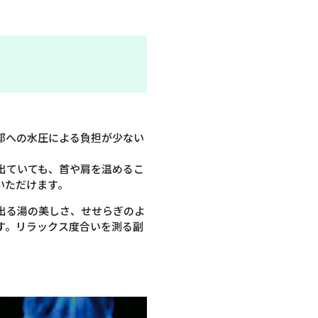
部への水圧による負担が少ない
出ていても、首や肩を温めるこ
いただけます。
出る湯の美しさ、せせらぎのよ
す。リラックス度合いを測る副