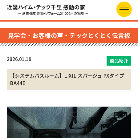
近畿ハイム・テック千里 感動の家
～ 創業48年 新築・リフォーム24,000戸の実績 ～
見学会・お客様の声・テックとくとく伝言板
2026.01.19
商品紹介
【システムバスルーム】LIXIL スパージュ PXタイプ
BA44E