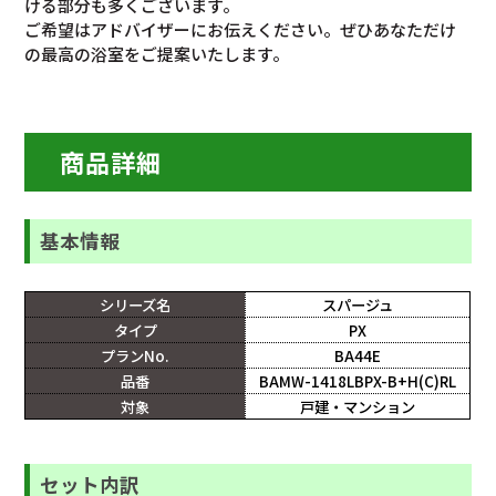
ける部分も多くございます。
ご希望はアドバイザーにお伝えください。ぜひあなただけ
の最高の浴室をご提案いたします。
商品詳細
基本情報
シリーズ名
スパージュ
タイプ
PX
プランNo.
BA44E
品番
BAMW-1418LBPX-B+H(C)RL
対象
戸建・マンション
セット内訳