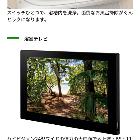
スイッチひとつで、浴槽内を洗浄。面倒なお風呂掃除がぐん
とラクになります。
浴室テレビ
ハイビジョン24型ワイドの迫力の大画面で地上波・BS・11