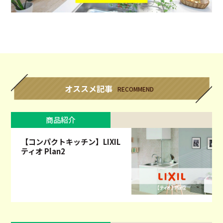
オススメ記事
RECOMMEND
商品紹介
【コンパクトキッチン】LIXIL
ティオ Plan2