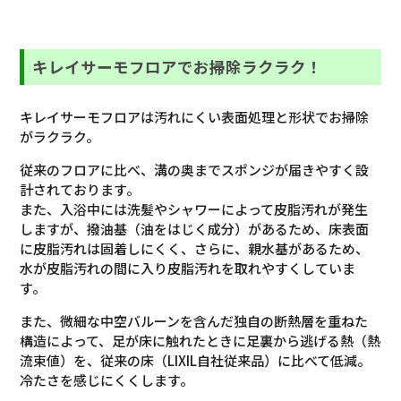
キレイサーモフロアでお掃除ラクラク！
キレイサーモフロアは汚れにくい表面処理と形状でお掃除
がラクラク。
従来のフロアに比べ、溝の奥までスポンジが届きやすく設
計されております。
また、入浴中には洗髪やシャワーによって皮脂汚れが発生
しますが、撥油基（油をはじく成分）があるため、床表面
に皮脂汚れは固着しにくく、さらに、親水基があるため、
水が皮脂汚れの間に入り皮脂汚れを取れやすくしていま
す。
また、微細な中空バルーンを含んだ独自の断熱層を重ねた
構造によって、足が床に触れたときに足裏から逃げる熱（熱
流束値）を、従来の床（LIXIL自社従来品）に比べて低減。
冷たさを感じにくくします。