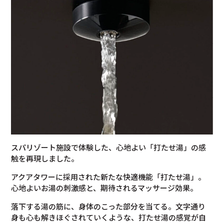
スパリゾート施設で体験した、心地よい「打たせ湯」の感
触を再現しました。
アクアタワーに採用された新たな快適機能「打たせ湯」。
心地よいお湯の刺激感と、期待されるマッサージ効果。
落下する湯の筋に、身体のこった部分を当てる。文字通り
身も心も解きほぐされていくような、打たせ湯の感覚が自