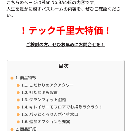
こちらのページはPlan No.BA44Eの内容です。
人生を豊かに潤すバスルームの内容を、ぜひご確認くださ
い。
！
テック千里大特価
！
ご検討の方、ぜひお早めにお問合せを！
目次
商品特徴
こだわりのアクアタワー
打たせ湯も設置
グランフィット浴槽
キレイサーモフロアでお掃除ラクラク！
パッとくるりんポイ排水口
追加オプションも充実
商品詳細