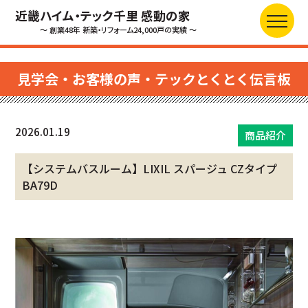
近畿ハイム・テック千里 感動の家
～ 創業48年 新築・リフォーム24,000戸の実績 ～
見学会・お客様の声・テックとくとく伝言板
2026.01.19
商品紹介
【システムバスルーム】LIXIL スパージュ CZタイプ
BA79D