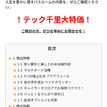
人生を豊かに潤すバスルームの内容を、ぜひご確認くださ
い。
！
テック千里大特価
！
ご検討の方、ぜひお早めにお問合せを！
目次
商品特徴
使い勝手と美しさの水栓操作部
マルチボード浴槽
3つの極上吐水 アクアフィール
自分流を演出 ベンチカウンター
キレイサーモフロアでお掃除ラクラク！
パッとくるりんポイ排水口
追加オプションも充実
商品詳細