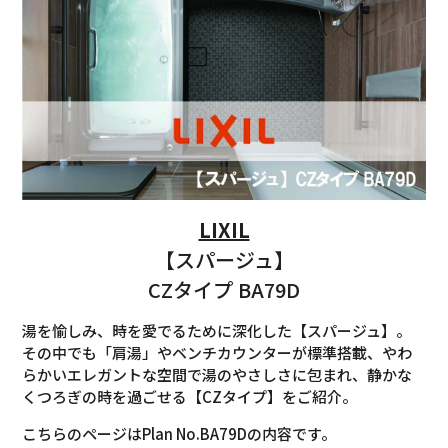
LIXIL
【スパージュ】
CZタイプ BA79D
湯を愉しみ、時を愛でるために深化した【スパージュ】。
その中でも「肩湯」やベンチカウンターが標準搭載、やわ
らかいエレガントな空間で湯のやさしさに包まれ、静かな
くつろぎの時を過ごせる【CZタイプ】をご紹介。
こちらのページはPlan No.BA79Dの内容です。