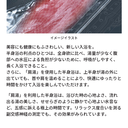
イメージイラスト
美容にも健康にもふさわしい、新しい入浴を。
半身浴の利点のひとつは、全身欲に比べ、湯量が少なく腹
部への水圧による負担が少ないために、呼吸がしやすく、
長く入浴できること。
さらに、「肩湯」を使用した半身浴は、上半身が湯の外に
出ていても、首や肩を温めることにより、快適にゆったりと
時間をかけて入浴を楽しんでいただけます。
「肩湯」を利用した半身浴は、浴びた時の心地よさ、流れ
出る湯の美しさ、せせらぎのように静かで心地よい水音な
ど、五感に訴える極上の時間です。リラックス度合いを測る
副交感神経の測定でも、その効果がみられています。