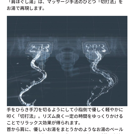
「肩ほぐし湯」は、マッサージ手法のひとつ「切打法」を
お湯で再現します。
手をひらき手刀を切るようにして小指側で優しく軽やかに
叩く「切打法」。リズム良く一定の時間をゆっくりかける
ことでリラックス効果が得られます。
首から肩に、優しいお湯をまとうかのようなお湯のベール