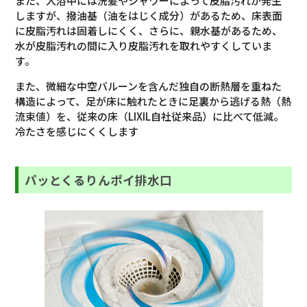
また、入浴中には洗髪やシャワーによって皮脂汚れが発生
しますが、撥油基（油をはじく成分）があるため、床表面
に皮脂汚れは固着しにくく、さらに、親水基があるため、
水が皮脂汚れの間に入り皮脂汚れを取れやすくしていま
す。
また、微細な中空バルーンを含んだ独自の断熱層を重ねた
構造によって、足が床に触れたときに足裏から逃げる熱（熱
流束値）を、従来の床（LIXIL自社従来品）に比べて低減。
冷たさを感じにくくします
パッとくるりんポイ排水口