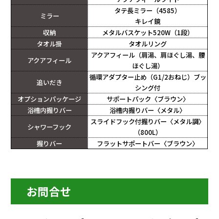
タテ長ミラー（4585）
ミラー
キレイ鏡
収納
メタルバスケット520W（1段）
タオル掛
タオルリング
アクアフィール（肩湯、肩ほぐし湯、腰
アクアフィール
ほぐし湯）
循環アダプター止め（G1/2おねじ）ブッ
追いだき
シング付
オプションパッケージ
サポートパック〈ブラウン〉
浴槽内握りバー
浴槽内握りバー〈メタル〉
スライドフック付握りバー〈メタル調〉
シャワーフック
（800L）
握りバー
フラットサポートバー〈ブラウン〉
お問合せ