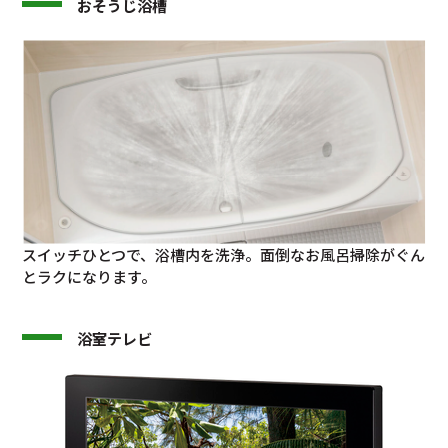
おそうじ浴槽
スイッチひとつで、浴槽内を洗浄。面倒なお風呂掃除がぐん
とラクになります。
浴室テレビ