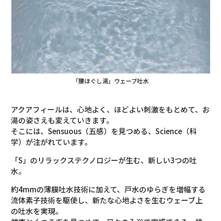
「腰ほぐし湯」ウェーブ吐水
アクアフィールは、心地よく、ほどよい刺激をもとめて、お
湯の姿さえも変えていきます。
そこには、Sensuous（五感）を見つめる、Science（科
学）が注がれています。
「S」のリラックステクノロジーが生む、新しい3つの吐
水。
約4mmの薄膜吐水技術に加えて、戸水のゆらぎを増幅する
流体素子技術を駆使し、新たな心地よさを生むウェーブ上
の吐水を実現。