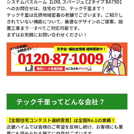
システムバスルーム【LIXIL スパージュ CZタイプ BA79D】
へのお問合せは、住宅のプロ、テック千里まで！
テック千里は北摂地域密着の老舗でございます。ご紹介し
きれていない機能について、最適なデザインのご提案、設
置工事まで…すべてご対応可能です。
まずはお気軽にお問い合わせください！
テック千里ってどんな会社？
【全国住宅コンテスト連続受賞】は全国No.1の実績！
近畿ハイムでは皆様のご希望を反映し続け、お客様にも業
界にも認められる施工に自信がございます。