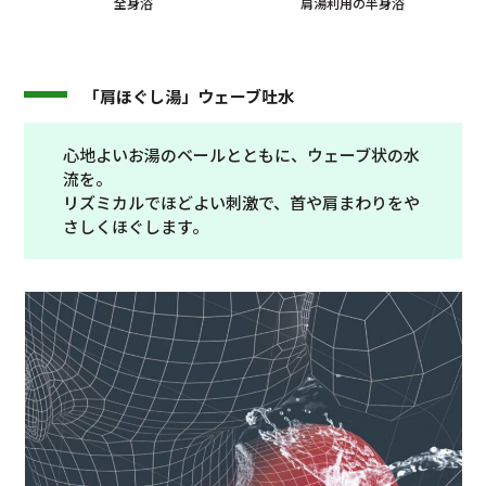
全身浴
肩湯利用の半身浴
「肩ほぐし湯」ウェーブ吐水
心地よいお湯のベールとともに、ウェーブ状の水
流を。
リズミカルでほどよい刺激で、首や肩まわりをや
さしくほぐします。