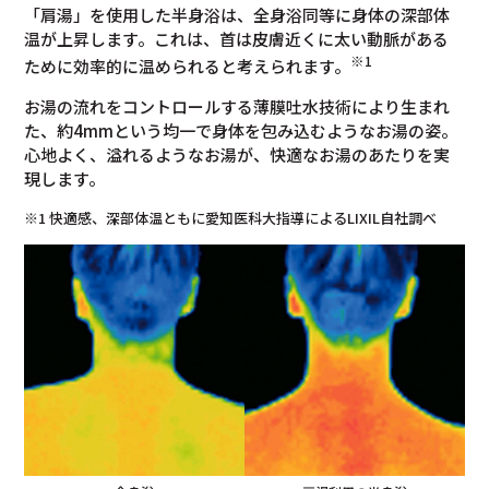
「肩湯」を使用した半身浴は、全身浴同等に身体の深部体
温が上昇します。これは、首は皮膚近くに太い動脈がある
※1
ために効率的に温められると考えられます。
お湯の流れをコントロールする薄膜吐水技術により生まれ
た、約4mmという均一で身体を包み込むようなお湯の姿。
心地よく、溢れるようなお湯が、快適なお湯のあたりを実
現します。
※1 快適感、深部体温ともに愛知医科大指導によるLIXIL自社調べ