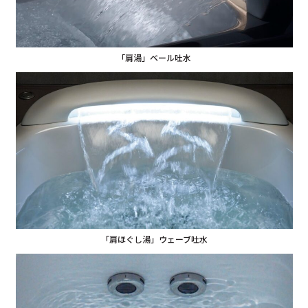
「肩湯」ベール吐水
「肩ほぐし湯」ウェーブ吐水