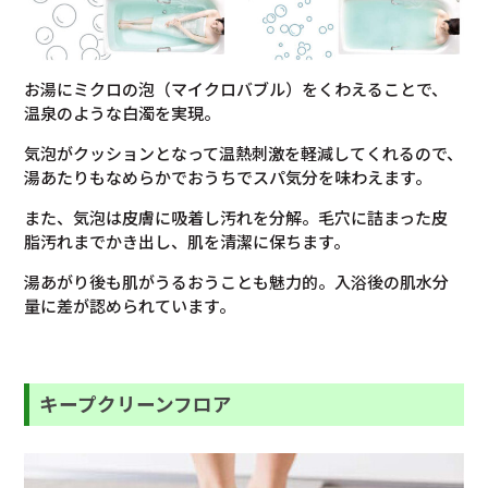
お湯にミクロの泡（マイクロバブル）をくわえることで、
温泉のような白濁を実現。
気泡がクッションとなって温熱刺激を軽減してくれるので、
湯あたりもなめらかでおうちでスパ気分を味わえます。
また、気泡は皮膚に吸着し汚れを分解。毛穴に詰まった皮
脂汚れまでかき出し、肌を清潔に保ちます。
湯あがり後も肌がうるおうことも魅力的。入浴後の肌水分
量に差が認められています。
キープクリーンフロア