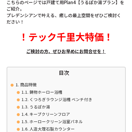
こちらのページでは戸建て用Plan4【うるぽか湯プラン】を
ご紹介。
プレデンシアンで叶える、癒しの最上空間をぜひご検討く
ださい！
！
テック千里大特価
！
ご検討の方、ぜひお早めにお問合せを！
目次
商品特徴
鋳物ホーロー浴槽
くつろぎラウンジ浴槽 ベンチ付き
うるぽか湯
キープクリーンフロア
ホーロークリーン浴室パネル
人造大理石製カウンター