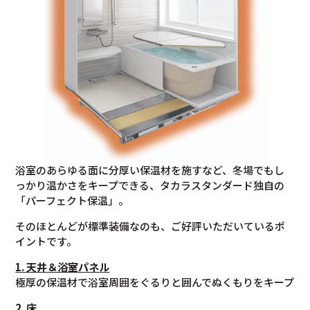
浴室のあらゆる面に分厚い保温材を施すなど、冬場でもし
っかり温かさをキープできる、タカラスタンダード独自の
「パーフェクト保温」。
そのほとんどが標準装備なのも、ご好評いただいているポ
イントです。
1. 天井＆浴室パネル
極厚の保温材で浴室周囲をぐるりと囲んでぬくもりをキープ
2. 床