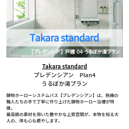
Takara standard
プレデンシアン Plan4
うるぽか湯プラン
鋳物ホーローシステムバス【プレデンシアン】は、熟練の
職人たちの手で丁寧に作り上げた鋳物ホーロー浴槽が特
徴。
最高級の素材を用いた艶やかな上質空間が、本物を知る大
人の、体も心も癒やします。