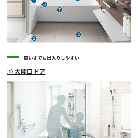
車いすでも出入りしやすい
① 大開口ドア