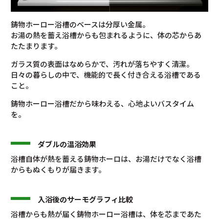
鋳物ホーロー浴槽のベースは分厚い金属。
お湯の熱を蓄え浴槽からも包まれるように、体の芯からあ
たたまります。
ガラス質の表面はなめらかで、汚れが落ちやすく清潔。
日々の暮らしの中で、機能的で長く付き合える浴槽である
こと。
鋳物ホーロー浴槽だから味わえる、心地よいバスタイム
を。
ダブルの温浴効果
浴槽自体が熱を蓄える鋳物ホーロは、お湯だけでなく浴槽
からもぬくもりが届きます。
入浴後のサーモグラフィ比較
浴槽からも熱が届く鋳物ホーロー浴槽は、体を芯まであた