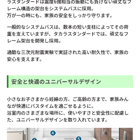
ラスタンダードは震度6強相当の振動にも負けない頑丈なフ
レーム構造の架台をシステムバスに採用。
万が一の時にも、家族の安全をしっかり守ります。
一般的なシステムバスは、数本の短い支柱によってその荷
重を支えていますが、タカラスタンダードでは、頑丈なフ
レーム架台を開発し採用。
過酷な三次元耐震実験で実証された高い耐久性で、家族の
安心を支えます。
安全と快適のユニバーサルデザイン
小さなお子さまから妊婦の方、ご高齢の方まで、家族みん
なが快適にバスタイムを過ごせるように。
浴室内のさまざまな場所に、使いやすさと安全性に配慮し
た、ユニバーサルデザインを取り入れています。