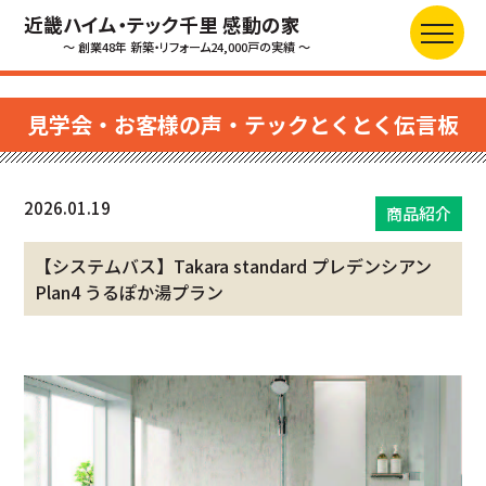
近畿ハイム・テック千里 感動の家
～ 創業48年 新築・リフォーム24,000戸の実績 ～
見学会・お客様の声・テックとくとく伝言板
2026.01.19
商品紹介
【システムバス】Takara standard プレデンシアン
Plan4 うるぽか湯プラン