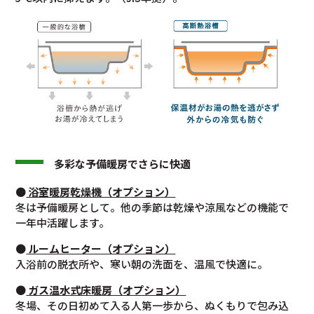
多彩な予備暖房でさらに快適
●
浴室暖房乾燥機（オプション）
冬は予備暖房として。他の季節は乾燥や涼風などの機能で
一年中活躍します。
●
ルームヒーター（オプション）
入浴前の脱衣所や、寒い朝の洗面を、温風で快適に。
●
ガス温水式床暖房（オプション）
冬場、その日初めて入る人第一歩から、ぬくもりで包み込