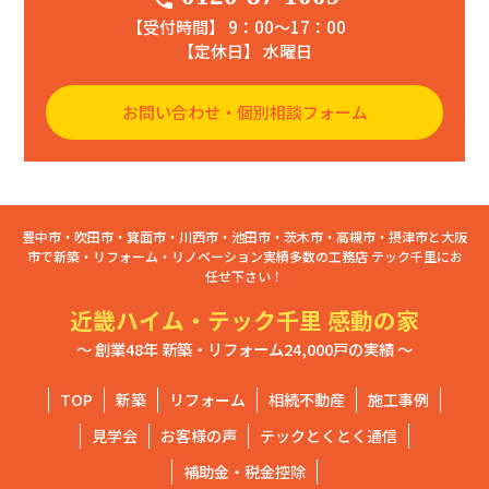
【受付時間】 9：00〜17：00
【定休日】 水曜日
お問い合わせ・個別相談フォーム
豊中市・吹田市・箕面市・川西市・池田市・茨木市・高槻市・摂津市と大阪
市で新築・リフォーム・リノベーション実績多数の工務店 テック千里にお
任せ下さい！
近畿ハイム・テック千里 感動の家
～ 創業48年 新築・リフォーム24,000戸の実績 ～
TOP
新築
リフォーム
相続不動産
施工事例
見学会
お客様の声
テックとくとく通信
補助金・税金控除