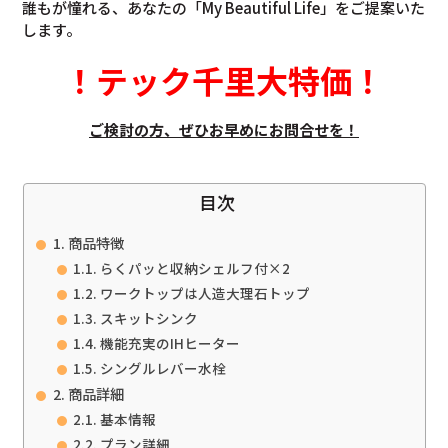
誰もが憧れる、あなたの「My Beautiful Life」をご提案いた
します。
！
テック千里大特価
！
ご検討の方、ぜひお早めにお問合せを！
目次
商品特徴
らくパッと収納シェルフ付×2
ワークトップは人造大理石トップ
スキットシンク
機能充実のIHヒーター
シングルレバー水栓
商品詳細
基本情報
プラン詳細