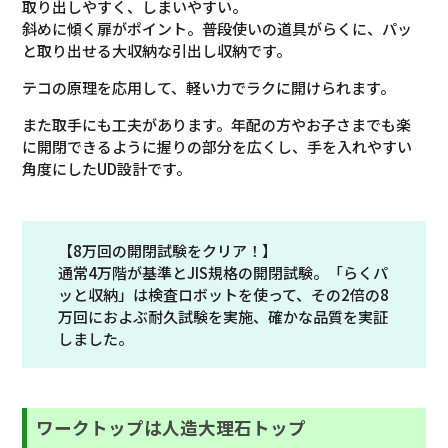
取り出しやすく、しまいやすい。
斜めに傾く扉がポイント。普段使いの道具がらくに、パッ
と取り出せる大収納な引出し収納です。
テコの原理を応用して、軽い力でラクに開けられます。
また取手にも工夫があります。年配の方やお子さまでも楽
に開閉できるように握りの部分を広くし、手を入れやすい
角度にしたUD設計です。
【8万回の開閉試験をクリア！】
通常4万階が基準とJIS規格の開閉試験。「らくパ
ッと収納」は検査ロボットを使って、その2倍の8
万回におよぶ耐久試験を実施、確かな品質を実証
しました。
ワークトップは人造大理石トップ