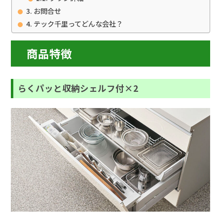
お問合せ
テック千里ってどんな会社？
商品特徴
らくパッと収納シェルフ付×2