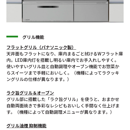
グリル機能
フラットグリル
（パナソニック製）
天井面もフラットになり、庫内まるごと拭けるWフラット庫
内。LED庫内灯を搭載し明るい庫内でお手入れしやすく。
使いやすいグリル皿と自動調理やオーブン機能でお惣菜か
らスイーツまで手軽においしく。（機種によってラクッキ
ングリルの仕様が異なります。）
ラク旨グリル＆オーブン
グリル部に搭載した「ラク旨グリル」を使うと、おまかせ
自動両面焼きで多彩なレシピもおいしく手間なく仕上げま
す。（機種によって自動調理メニューが異なります。）
グリル油煙 抑制機能