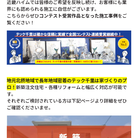
近畿ハイムでは皆様のご希望を反映し続け、お客様にも業
界にも認められる施工に自信がございます。
こちらからぜひ
コンテスト受賞作品となった施工事例
をご
覧ください！
地元北摂地域で長年地域密着のテック千里は家づくりのプ
ロ！
新築注文住宅・各種リフォームと幅広く対応が可能で
す。
それぞれご検討されている方は下記ページより詳細をぜひ
ご確認くださいませ。