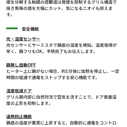
煙を分解する触媒の搭載或は発煙を抑制するグリル構造で
焼き魚等の煙を大幅にカット、気になるニオイも抑えま
す。
安全機能
光・温度センサー
光センサーとサーミスタで鍋底の温度を検知。温度復帰が
早く、鍋フリもOK。予熱完了もお伝えします。
鍋無し自動OFF
ヒーター上に鍋がない場合、約1分後に加熱を停止し、一定
時間の経過で通電をストップする安心機能です。
温度低減ドア
グリル扉内部に自然対流で空気を流すことで、ドア表面温
度の上昇を抑制します。
過熱防止機能
鍋底の温度が異常に上昇すると、自動的に通電をコントロ