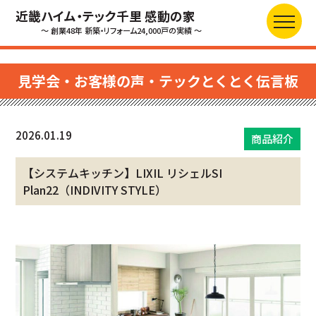
近畿ハイム・テック千里 感動の家
～ 創業48年 新築・リフォーム24,000戸の実績 ～
見学会・お客様の声・テックとくとく伝言板
2026.01.19
商品紹介
【システムキッチン】LIXIL リシェルSI
Plan22（INDIVITY STYLE）