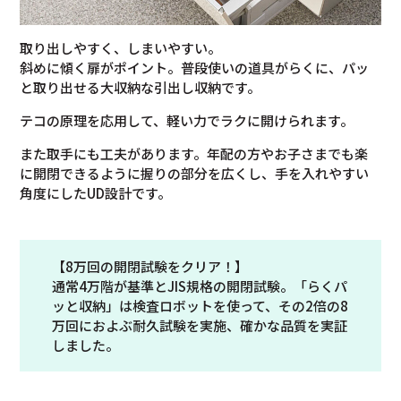
取り出しやすく、しまいやすい。
斜めに傾く扉がポイント。普段使いの道具がらくに、パッ
と取り出せる大収納な引出し収納です。
テコの原理を応用して、軽い力でラクに開けられます。
また取手にも工夫があります。年配の方やお子さまでも楽
に開閉できるように握りの部分を広くし、手を入れやすい
角度にしたUD設計です。
【8万回の開閉試験をクリア！】
通常4万階が基準とJIS規格の開閉試験。「らくパ
ッと収納」は検査ロボットを使って、その2倍の8
万回におよぶ耐久試験を実施、確かな品質を実証
しました。