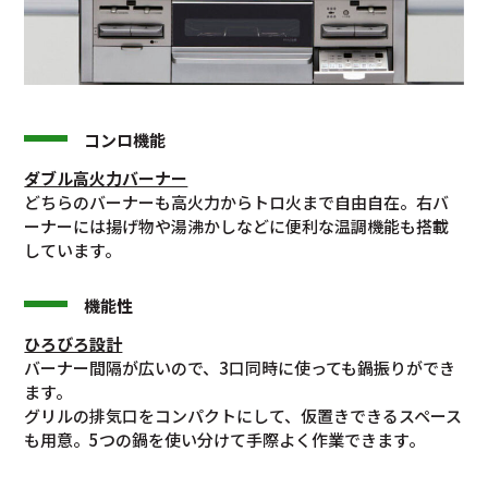
コンロ機能
ダブル高火力バーナー
どちらのバーナーも高火力からトロ火まで自由自在。右バ
ーナーには揚げ物や湯沸かしなどに便利な温調機能も搭載
しています。
機能性
ひろびろ設計
バーナー間隔が広いので、3口同時に使っても鍋振りができ
ます。
グリルの排気口をコンパクトにして、仮置きできるスペース
も用意。5つの鍋を使い分けて手際よく作業できます。