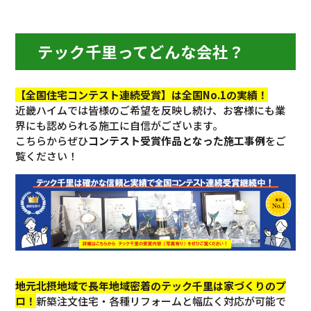
テック千里ってどんな会社？
【全国住宅コンテスト連続受賞】は全国No.1の実績！
近畿ハイムでは皆様のご希望を反映し続け、お客様にも業
界にも認められる施工に自信がございます。
こちらからぜひ
コンテスト受賞作品となった施工事例
をご
覧ください！
地元北摂地域で長年地域密着のテック千里は家づくりのプ
ロ！
新築注文住宅・各種リフォームと幅広く対応が可能で