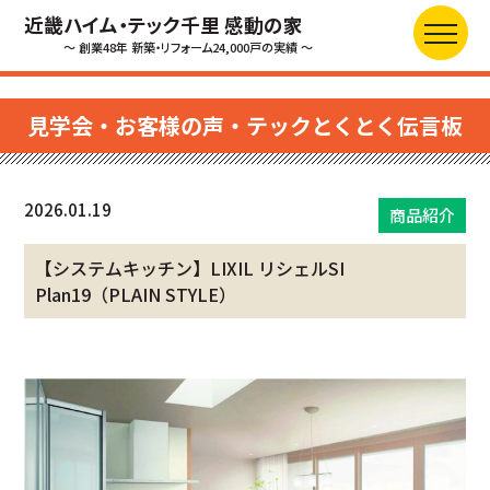
近畿ハイム・テック千里 感動の家
～ 創業48年 新築・リフォーム24,000戸の実績 ～
見学会・お客様の声・テックとくとく伝言板
2026.01.19
商品紹介
【システムキッチン】LIXIL リシェルSI
Plan19（PLAIN STYLE）