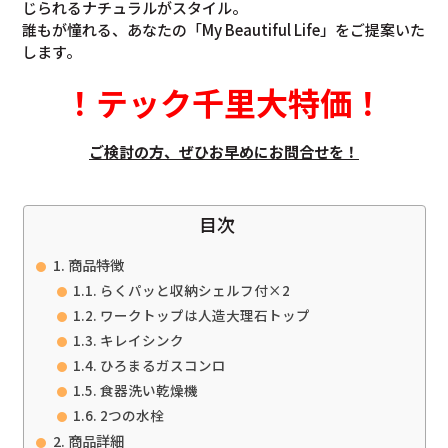
じられるナチュラルがスタイル。
誰もが憧れる、あなたの「My Beautiful Life」をご提案いた
します。
！
テック千里大特価
！
ご検討の方、ぜひお早めにお問合せを！
目次
商品特徴
らくパッと収納シェルフ付×2
ワークトップは人造大理石トップ
キレイシンク
ひろまるガスコンロ
食器洗い乾燥機
2つの水栓
商品詳細