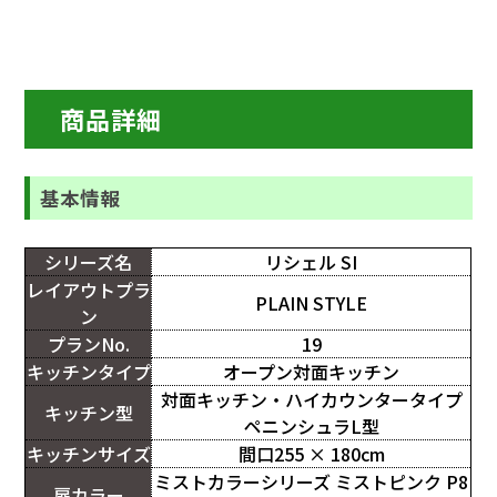
商品詳細
基本情報
シリーズ名
リシェル SI
レイアウトプラ
PLAIN STYLE
ン
プランNo.
19
キッチンタイプ
オープン対面キッチン
対面キッチン・ハイカウンタータイプ
キッチン型
ペニンシュラL型
キッチンサイズ
間口255 × 180cm
ミストカラーシリーズ ミストピンク P8
扉カラー