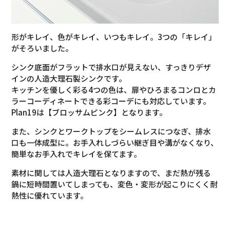
形がキレイ、色がキレイ、いつもキレイ。3つの「キレイ」
がそろいました。
シンク底面がフラットで排水口が見えない、すっきりデザ
インの人造大理石製シンクです。
キッチンを優しく彩る4つの色は、扉やひろまるコンロとカ
ラーコーディネートできる彩コーデにも対応しています。
Plan19は【ブロッサムピンク】となります。
また、シンクとワークトップをシームレスにつなぎ、排水
口も一体成型に。お手入れしづらい継ぎ目や溝がなくなり、
簡単なお手入れでキレイを保てます。
素材に関しては人造大理石となりますので、まだ熱が残る
鍋に短時間置いてしまっても、変色・変形が起こりにくく耐
熱性に優れています。