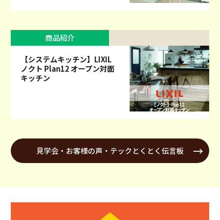
商品紹介
【システムキッチン】LIXIL
ノクト Plan12 オープン対面
キッチン
見学会・お客様の声・テックとくとく伝言板