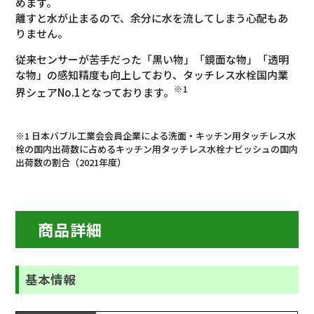
めます。
離すと水が止まるので、余分に水を流してしまう心配もあ
りません。
従来センサーが苦手だった「黒い物」「鏡面な物」「透明
な物」の感知精度も向上しており、タッチレス水栓国内業
※1
界シェアNo.1となっております。
※1 日本バブル工業会会員企業による洗面・キッチン用タッチレス水
栓の国内出荷数に占めるキッチン用タッチレス水栓ナビッシュの国内
出荷数の割合（2021年度）
商品詳細
基本情報