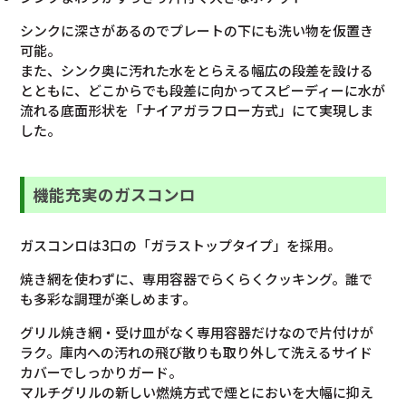
シンクに深さがあるのでプレートの下にも洗い物を仮置き
可能。
また、シンク奥に汚れた水をとらえる幅広の段差を設ける
とともに、どこからでも段差に向かってスピーディーに水が
流れる底面形状を「ナイアガラフロー方式」にて実現しま
した。
機能充実のガスコンロ
ガスコンロは3口の「ガラストップタイプ」を採用。
焼き網を使わずに、専用容器でらくらくクッキング。誰で
も多彩な調理が楽しめます。
グリル焼き網・受け皿がなく専用容器だけなので片付けが
ラク。庫内への汚れの飛び散りも取り外して洗えるサイド
カバーでしっかりガード。
マルチグリルの新しい燃焼方式で煙とにおいを大幅に抑え