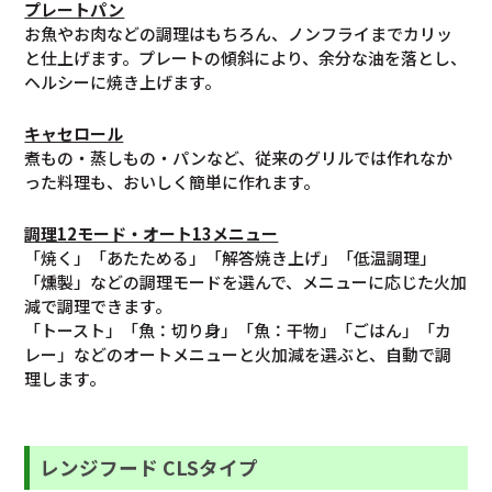
プレートパン
お魚やお肉などの調理はもちろん、ノンフライまでカリッ
と仕上げます。プレートの傾斜により、余分な油を落とし、
ヘルシーに焼き上げます。
キャセロール
煮もの・蒸しもの・パンなど、従来のグリルでは作れなか
った料理も、おいしく簡単に作れます。
調理12モード・オート13メニュー
「焼く」「あたためる」「解答焼き上げ」「低温調理」
「燻製」などの調理モードを選んで、メニューに応じた火加
減で調理できます。
「トースト」「魚：切り身」「魚：干物」「ごはん」「カ
レー」などのオートメニューと火加減を選ぶと、自動で調
理します。
レンジフード CLSタイプ