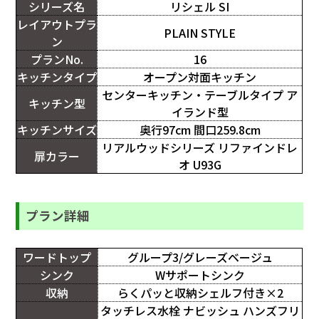
シリーズ名
リシェル SI
レイアウトプラ
PLAIN STYLE
ン
プランNo.
16
キッチンタイプ
オープン対面キッチン
センターキッチン・テーブルタイプ ア
キッチン型
イランド型
キッチンサイズ
奥行97cm 間口259.8cm
リアルウッドシリーズ リファインドレ
扉カラー
オ U93G
プラン詳細
ワードトップ
グループ3/グレーズベージュ
シンク
Wサポートシンク
収納
らくパッと収納シェルフ付き×2
タッチレス水栓 ナビッシュ ハンズフリ