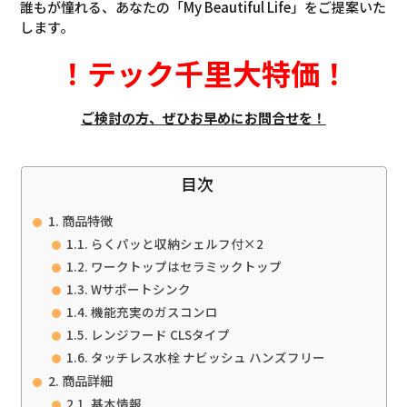
誰もが憧れる、あなたの「My Beautiful Life」をご提案いた
します。
！
テック千里大特価
！
ご検討の方、ぜひお早めにお問合せを！
目次
商品特徴
らくパッと収納シェルフ付×2
ワークトップはセラミックトップ
Wサポートシンク
機能充実のガスコンロ
レンジフード CLSタイプ
タッチレス水栓 ナビッシュ ハンズフリー
商品詳細
基本情報