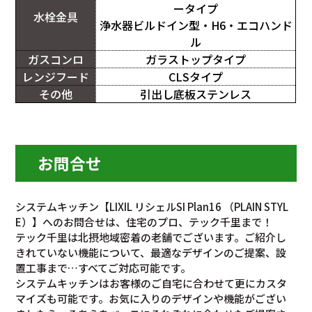
ータイプ
水栓金具
浄水器ビルドイン型・H6・エコハンド
ル
ガスコンロ
ガラストップタイプ
レンジフード
CLSタイプ
その他
引出し底板ステンレス
お問合せ
システムキッチン【LIXIL リシェルSI Plan16 （PLAIN STYL
E）】へのお問合せは、住宅のプロ、テック千里まで！
テック千里は北摂地域密着の老舗でございます。ご紹介し
きれていない機能について、最適なデザインのご提案、設
置工事まで…すべてご対応可能です。
システムキッチンはお客様のご自宅に合わせて更にカスタ
マイズも可能です。お気に入りのデザインや機能がござい