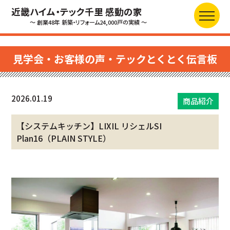
近畿ハイム・テック千里 感動の家
～ 創業48年 新築・リフォーム24,000戸の実績 ～
見学会・お客様の声・テックとくとく伝言板
2026.01.19
商品紹介
【システムキッチン】LIXIL リシェルSI
Plan16（PLAIN STYLE）