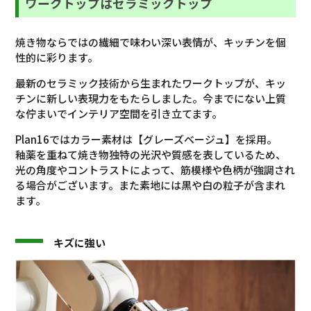
ワークトップはセラミックトップ
焼き物ならではの繊細で味わい深い表情が、キッチンを個
性的に彩ります。
最新のセラミック技術から生まれたワークトップが、キッ
チンに新しい表現力をもたらしました。今までにない上質
な佇まいでインテリア空間を引き立てます。
Plan16ではカラー素材は【グレーズベージュ】を採用。
釉薬を重ねて焼き物独特の光沢や質感を表しているため、
光の角度やコントラストによって、筋模様や色柄が強調され
る場合がございます。また素地には黒や白の粒子が含まれ
ます。
キズに強い