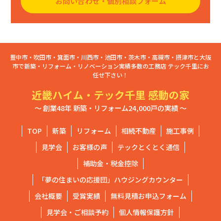
お問い合わせ・個別相談フォーム
豊中市・吹田市・箕面市・川西市・池田市・茨木市・高槻市・摂津市と大阪
市で新築・リフォーム・リノベーション実績多数の工務店 テック千里にお
任せ下さい！
近畿ハイム・テック千里 感動の家
～ 創業48年 新築・リフォーム24,000戸の実績 ～
TOP
新築
リフォーム
相続不動産
施工事例
見学会
お客様の声
テックとくとく通信
補助金・税金控除
「夢の住まいの応援団」ハウジングカウンター
会社概要
受賞実績
無料見積お申込フォーム
見学会・ご相談予約
個人情報保護方針