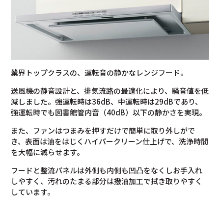
業界トップクラスの、運転音の静かなレンジフード。
送風機の静音設計と、排気流路の最適化により、騒音値を低
減しました。強運転時は36dB、中運転時は29dBであり、
強運転時でも図書館管内音（40dB）以下の静かさを実現。
また、ファンはつまみを押すだけで簡単に取り外しがで
き、表面は油をはじくハイパークリーン仕上げで、洗浄時間
を大幅に減らせます。
フードと整流パネルは外側も内側も凹凸をなくしお手入れ
しやすく、汚れのたまる部分は撥油加工で拭き取りやすく
しています。