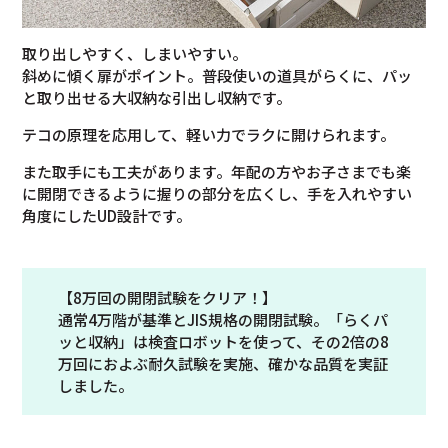
取り出しやすく、しまいやすい。
斜めに傾く扉がポイント。普段使いの道具がらくに、パッ
と取り出せる大収納な引出し収納です。
テコの原理を応用して、軽い力でラクに開けられます。
また取手にも工夫があります。年配の方やお子さまでも楽
に開閉できるように握りの部分を広くし、手を入れやすい
角度にしたUD設計です。
【8万回の開閉試験をクリア！】
通常4万階が基準とJIS規格の開閉試験。「らくパ
ッと収納」は検査ロボットを使って、その2倍の8
万回におよぶ耐久試験を実施、確かな品質を実証
しました。