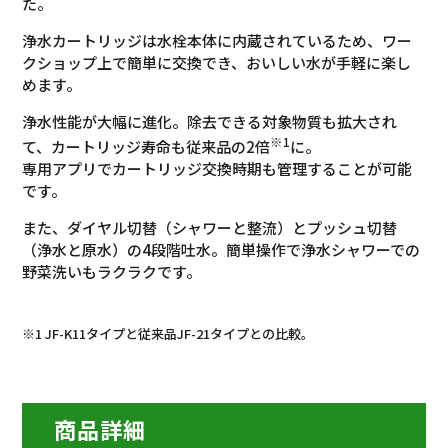
た。
浄水カートリッジは水栓本体に内蔵されているため、ワー
クショップ上で簡単に交換でき、おいしい水が手軽に楽し
めます。
浄水性能が大幅に進化。除去できる対象物質も拡大され
※1
て、カートリッジ寿命も従来品の2倍
に。
専用アプリでカートリッジ交換時期も管理することが可能
です。
また、ダイヤル切替（シャワーと整流）とプッシュ切替
（浄水と原水）の4段階吐水。簡単操作で浄水シャワーでの
野菜洗いもラクラクです。
※1 JF-K11タイプと従来品JF-21タイプとの比較。
商品詳細