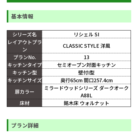
基本情報
シリーズ名
リシェル SI
レイアウトプラ
CLASSIC STYLE 洋風
ン
プランNo.
13
キッチンタイプ
セミオープン対面キッチン
キッチン型
壁付I型
キッチンサイズ
奥行65cm 間口257.4cm
ミラードウッドシリーズ ダークオーク
扉カラー
A88L
床材
銘木床 ウォルナット
プラン詳細