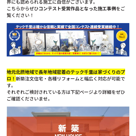
界にも認められる施工に自信がございます。
こちらからぜひ
コンテスト受賞作品となった施工事例
をご
覧ください！
地元北摂地域で長年地域密着のテック千里は家づくりのプ
ロ！
新築注文住宅・各種リフォームと幅広く対応が可能で
す。
それぞれご検討されている方は下記ページより詳細をぜひ
ご確認くださいませ。