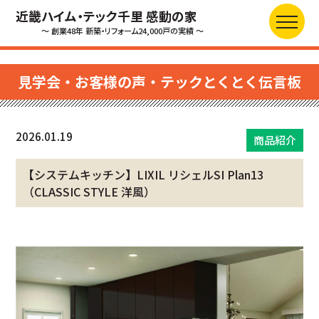
近畿ハイム・テック千里 感動の家
～ 創業48年 新築・リフォーム24,000戸の実績 ～
見学会・お客様の声・テックとくとく伝言板
2026.01.19
商品紹介
【システムキッチン】LIXIL リシェルSI Plan13
（CLASSIC STYLE 洋風）