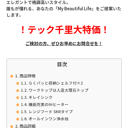
エレガントで格調高いスタイル。
誰もが憧れる、あなたの「My Beautiful Life」をご提案いた
します。
！
テック千里大特価
！
ご検討の方、ぜひお早めにお問合せを！
目次
商品特徴
らくパッと収納シェルフ付×2
ワークトップは人造大理石トップ
キレイシンク
機能充実のIHヒーター
レンジフード SKRタイプ
オールインワン浄水栓
商品詳細