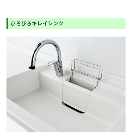
ひろびろキレイシンク