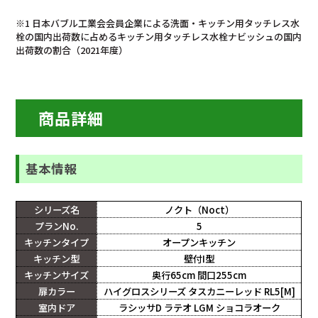
※1 日本バブル工業会会員企業による洗面・キッチン用タッチレス水
栓の国内出荷数に占めるキッチン用タッチレス水栓ナビッシュの国内
出荷数の割合（2021年度）
商品詳細
基本情報
シリーズ名
ノクト（Noct）
プランNo.
5
キッチンタイプ
オープンキッチン
キッチン型
壁付I型
キッチンサイズ
奥行65cm 間口255cm
扉カラー
ハイグロスシリーズ タスカニーレッド RL5[M]
室内ドア
ラシッサD ラテオ LGM ショコラオーク