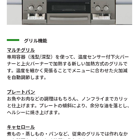
グリル機能
マルチグリル
専用容器（浅型/深型）を使って、温度センサー付下火バー
ナーと上火バーナーで加熱する新しい加熱方式のグリルで
す。温度を細かく見張ることでメニューに合わせた火加減
を自動調節します。
プレートパン
お魚やお肉などの調理はもちろん、ノンフライまでカリッ
と仕上げます。プレートの傾斜により、余分な油を落とし、
ヘルシーに焼き上げます。
キャセロール
煮もの・蒸しもの・パンなど、従来のグリルでは作れなか