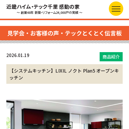
近畿ハイム・テック千里 感動の家
～ 創業48年 新築・リフォーム24,000戸の実績 ～
見学会・お客様の声・テックとくとく伝言板
2026.01.19
商品紹介
【システムキッチン】LIXIL ノクト Plan5 オープンキ
ッチン