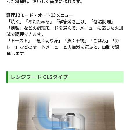
った料理も、おいしく簡単に作れます。
調理12モード・オート13メニュー
「焼く」「あたためる」「解答焼き上げ」「低温調理」
「燻製」などの調理モードを選んで、メニューに応じた火加
減で調理できます。
「トースト」「魚：切り身」「魚：干物」「ごはん」「カ
レー」などのオートメニューと火加減を選ぶと、自動で調
理します。
レンジフード CLSタイプ