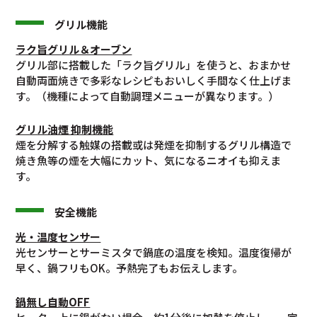
グリル機能
ラク旨グリル＆オーブン
グリル部に搭載した「ラク旨グリル」を使うと、おまかせ
自動両面焼きで多彩なレシピもおいしく手間なく仕上げま
す。（機種によって自動調理メニューが異なります。）
グリル油煙 抑制機能
煙を分解する触媒の搭載或は発煙を抑制するグリル構造で
焼き魚等の煙を大幅にカット、気になるニオイも抑えま
す。
安全機能
光・温度センサー
光センサーとサーミスタで鍋底の温度を検知。温度復帰が
早く、鍋フリもOK。予熱完了もお伝えします。
鍋無し自動OFF