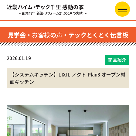
近畿ハイム・テック千里 感動の家
～ 創業48年 新築・リフォーム24,000戸の実績 ～
見学会・お客様の声・テックとくとく伝言板
2026.01.19
商品紹介
【システムキッチン】LIXIL ノクト Plan3 オープン対
面キッチン