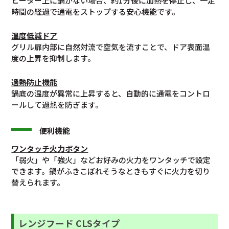
ヒーター上に鍋がない場合、約1分後に加熱を停止し、一定
時間の経過で通電をストップする安心機能です。
温度低減ドア
グリル扉内部に自然対流で空気を流すことで、ドア表面温
度の上昇を抑制します。
過熱防止機能
鍋底の温度が異常に上昇すると、自動的に通電をコントロ
ールして過熱を防ぎます。
便利機能
ワンタッチ火力ボタン
「弱火」や「強火」などお好みの火力をワンタッチで設定
できます。鍋がふきこぼれそうなときもすぐに火力を切り
替えられます。
レンジフード CLSタイプ