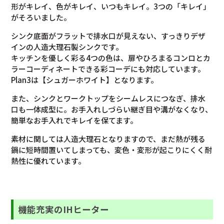
形がキレイ、色がキレイ、いつもキレイ。3つの「キレイ」
がそろいました。
シンク底面がフラットで排水口が見えない、すっきりデザ
インの人造大理石製シンクです。
キッチンを優しく彩る4つの色は、扉やひろまるコンロとカ
ラーコーディネートできる彩コーデにも対応しています。
Plan3は【シュガーホワイト】となります。
また、シンクとワークトップをシームレスにつなぎ、排水
口も一体成型に。お手入れしづらい継ぎ目や溝がなくなり、
簡単なお手入れでキレイを保てます。
素材に関しては人造大理石となりますので、まだ熱が残る
鍋に短時間置いてしまっても、変色・変形が起こりにくく耐
熱性に優れています。
機能充実のIHヒーター