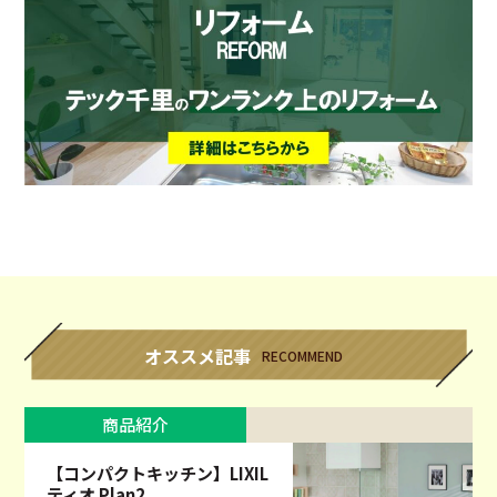
オススメ記事
RECOMMEND
商品紹介
【コンパクトキッチン】LIXIL
ティオ Plan2