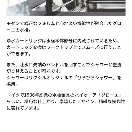
モダンで端正なフォルムと心地よい機能性が融合したグロ
ーエの水栓。
浄水カートリッジは水栓本体部分に内蔵されているため、
カートリッジ交換はワークトップ上でスムーズに行うこと
ができます。
また、吐水口先端のハンドルを回すことでシャワーと整流
切り替えることが可能です。
シャワーはリクシルオリジナルの「ひろびろシャワー」を
採用。
ドイツで1936年創業の水栓金具のパイオニア「グローエ」
らしい、精巧な仕上がり、卓越したデザイン、精緻な操作性
に表れています。