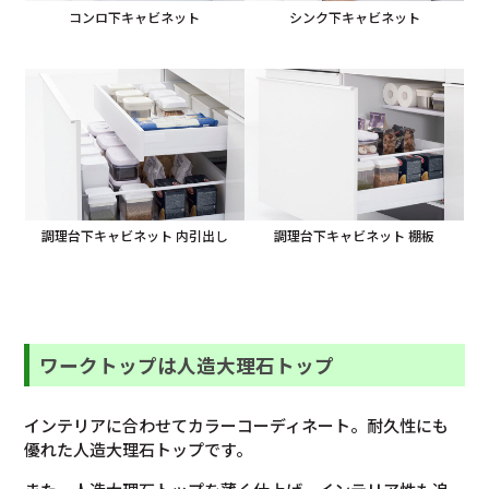
コンロ下キャビネット
シンク下キャビネット
調理台下キャビネット 内引出し
調理台下キャビネット 棚板
ワークトップは人造大理石トップ
インテリアに合わせてカラーコーディネート。耐久性にも
優れた人造大理石トップです。