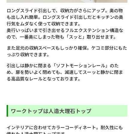
ロングスライド引出しで、収納力がさらにアップ。奥の物
も出し入れ簡単。ロングスライド引出しだとキッチンの奥
行気をムダなく使って収納できます。
奥行いっぱいまで引き出せるフルエクステンション構造な
ので、一番奥にしまった物も「スッと」取り出せます。
また足元の収納スペースもしっかり確保。ケコミ部分にもた
っぷり収納できます。
引出しは静かに閉まる「ソフトモーションレール」のた
め、扉を勢いよく閉めても、減速してスーッと静かに閉ま
る高品質なレールとなっております。
ワークトップは人造大理石トップ
インテリアに合わせてカラーコーディネート。耐久性にも
優れた人造大理石トップです。