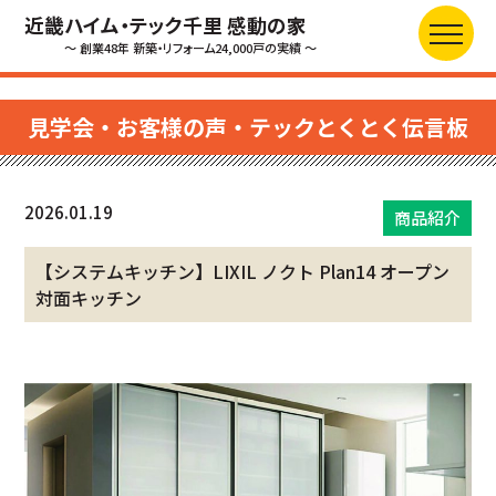
近畿ハイム・テック千里 感動の家
～ 創業48年 新築・リフォーム24,000戸の実績 ～
見学会・お客様の声・テックとくとく伝言板
2026.01.19
商品紹介
【システムキッチン】LIXIL ノクト Plan14 オープン
対面キッチン