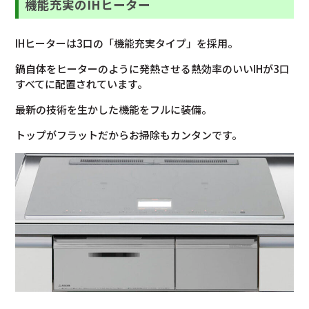
機能充実のIHヒーター
IHヒーターは3口の「機能充実タイプ」を採用。
鍋自体をヒーターのように発熱させる熱効率のいいIHが3口
すべてに配置されています。
最新の技術を生かした機能をフルに装備。
トップがフラットだからお掃除もカンタンです。