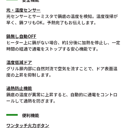
光・温度センサー
光センサーとサーミスタで鍋底の温度を検知。温度復帰が
早く、鍋フリもOK。予熱完了もお伝えします。
鍋無し自動OFF
ヒーター上に鍋がない場合、約1分後に加熱を停止し、一定
時間の経過で通電をストップする安心機能です。
温度低減ドア
グリル扉内部に自然対流で空気を流すことで、ドア表面温
度の上昇を抑制します。
過熱防止機能
鍋底の温度が異常に上昇すると、自動的に通電をコントロ
ールして過熱を防ぎます。
便利機能
ワンタッチ火力ボタン