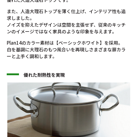
また、人造大理石トップを薄く仕上げ、インテリア性も追
求しました。
ノイズを抑えたデザインは空間を主張せず、従来のキッチ
ンのイメージではなく家具のような印象を与えます。
Plan14のカラー素材は【ベーシックホワイト】を採用。
白を基調に大理石のもつ風合いを再現しさまざまな扉カラ
ーと上手く調和します。
優れた耐熱性を実現