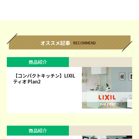
オススメ記事
RECOMMEND
商品紹介
【コンパクトキッチン】LIXIL
ティオ Plan2
商品紹介