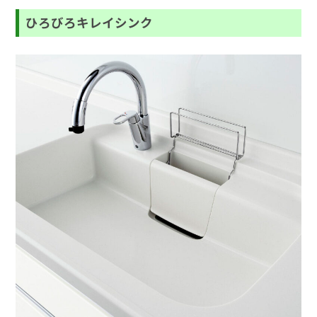
ひろびろキレイシンク