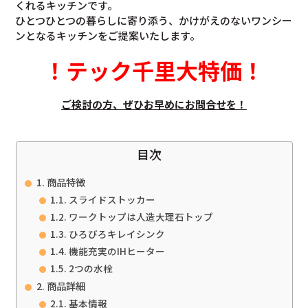
くれるキッチンです。
ひとつひとつの暮らしに寄り添う、かけがえのないワンシー
ンとなるキッチンをご提案いたします。
！
テック千里大特価
！
ご検討の方、ぜひお早めにお問合せを！
目次
商品特徴
スライドストッカー
ワークトップは人造大理石トップ
ひろびろキレイシンク
機能充実のIHヒーター
2つの水栓
商品詳細
基本情報