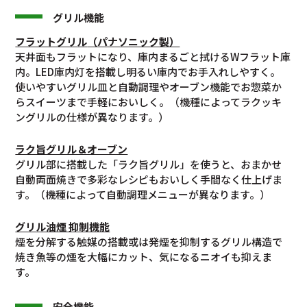
グリル機能
フラットグリル
（パナソニック製）
天井面もフラットになり、庫内まるごと拭けるWフラット庫
内。LED庫内灯を搭載し明るい庫内でお手入れしやすく。
使いやすいグリル皿と自動調理やオーブン機能でお惣菜か
らスイーツまで手軽においしく。（機種によってラクッキ
ングリルの仕様が異なります。）
ラク旨グリル＆オーブン
グリル部に搭載した「ラク旨グリル」を使うと、おまかせ
自動両面焼きで多彩なレシピもおいしく手間なく仕上げま
す。（機種によって自動調理メニューが異なります。）
グリル油煙 抑制機能
煙を分解する触媒の搭載或は発煙を抑制するグリル構造で
焼き魚等の煙を大幅にカット、気になるニオイも抑えま
す。
安全機能