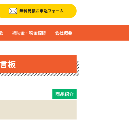
会
補助金・税金控除
会社概要
言板
商品紹介