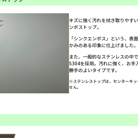
キズに強く汚れを拭き取りやす
ンボストップ。
「シンクエンボス」という、表
かみのある印象に仕上げました
また、一般的なステンレスの中で
S304を採用。汚れに強く、お
勝手のよいタイプです。
※ステンレストップは、センターキッ
せん。