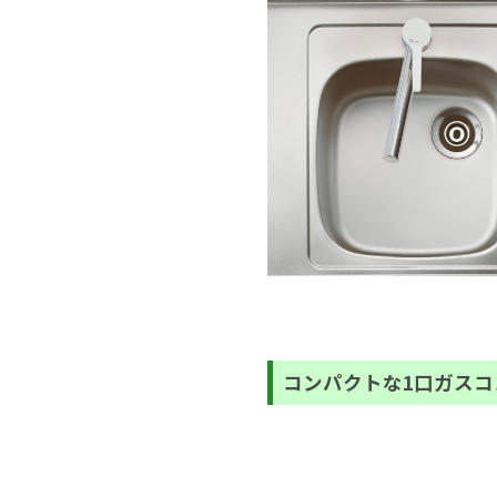
コンパクトな1口ガスコ