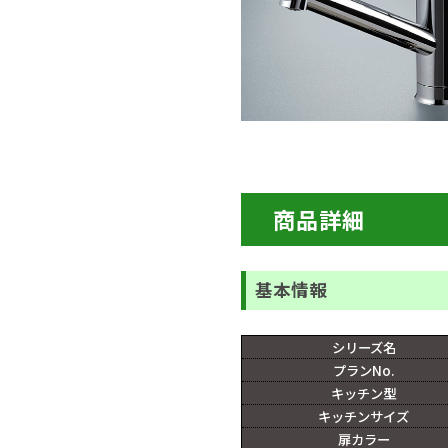
商品詳細
基本情報
シリーズ名
プランNo.
キッチン型
キッチンサイズ
扉カラー