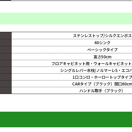
ステンレストップ/シルクエンボス
40シンク
ベーシックタイプ
高さ50cm
フロアキャビネット用・ウォールキャビネット用
シングルレバー水栓/ノルマーレS・エコ
1口コンロ・ホーロートップタイ
CARタイプ（ブラック）間口60c
ハンドル取手（ブラック）