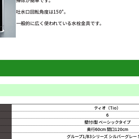
掃除が簡単です。
吐水口回転角度は150°。
一般的に広く使われている水栓金具です。
ティオ（Tio）
6
壁付I型 ベーシックタイプ
奥行60cm 間口120cm
グループ1/B3シリーズ シルバーグレー S