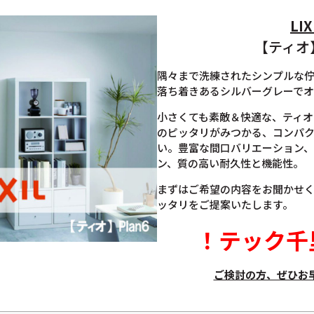
LIX
【ティオ】
隅々まで洗練されたシンプルな
落ち着きあるシルバーグレーでオ
小さくても素敵＆快適な、ティオ
のピッタリがみつかる、コンパ
い。豊富な間口バリエーション
ン、質の高い耐久性と機能性。
まずはご希望の内容をお聞かせ
ッタリをご提案いたします。
！
テック千
ご検討の方、ぜひお