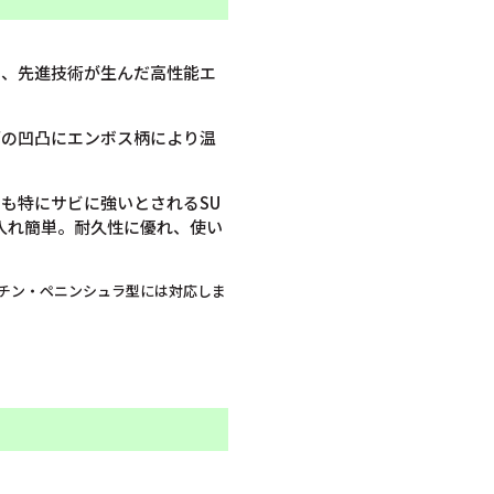
い、先進技術が生んだ高性能エ
面の凹凸にエンボス柄により温
。
も特にサビに強いとされるSU
手入れ簡単。耐久性に優れ、使い
チン・ペニンシュラ型には対応しま