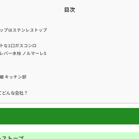
目次
ップはステンレストップ
トな1口ガスコンロ
レバー水栓 ノルマーレS
細 キッチン部
てどんな会社？
レストップ