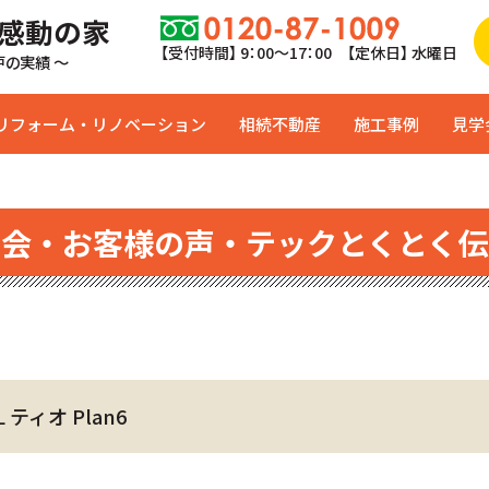
 感動の家
【受付時間】 9：00〜17：00 【定休日】 水曜日
0戸の実績 ～
リフォーム・リノベーション
相続不動産
施工事例
見学
学会・お客様の声・テックとくとく伝
ティオ Plan6