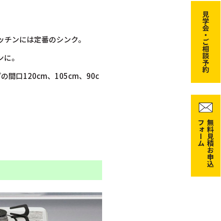
ッチンには定番のシンク。
ンに。
口120cm、105cm、90c