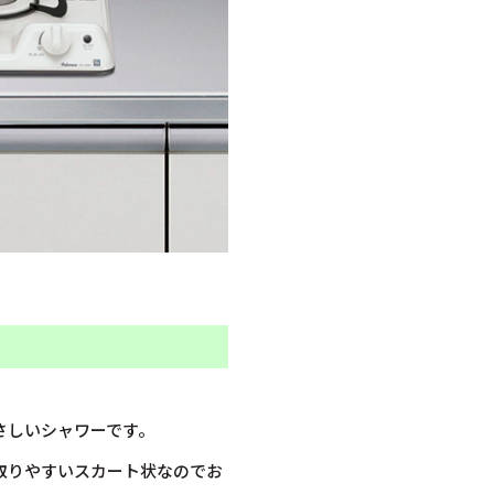
さしいシャワーです。
取りやすいスカート状なのでお