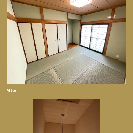
After