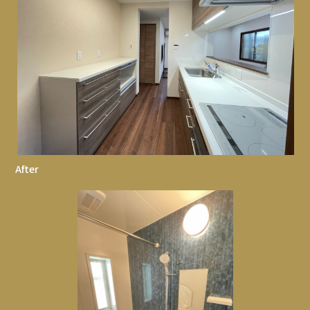
After