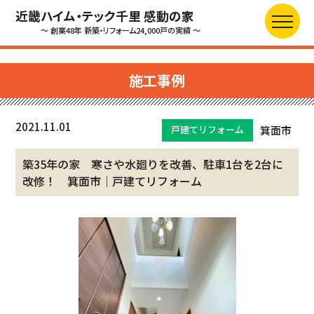
近畿ハイム・テック千里 感動の家
～ 創業48年 新築・リフォーム24,000戸の実績 ～
施工事例
2021.11.01
戸建てリフォーム
箕面市
築35年の家 寒さや水廻りを改善、駐車1台を2台に
改修！ 箕面市｜戸建てリフォーム