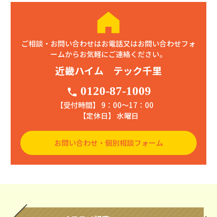
ご相談・お問い合わせはお電話又はお問い合わせフォ
ームからお気軽にご連絡ください。
近畿ハイム テック千里
0120-87-1009
phone
【受付時間】 9：00〜17：00
【定休日】 水曜日
お問い合わせ・個別相談フォーム