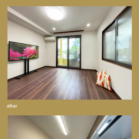
After