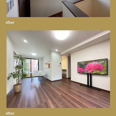
After
After