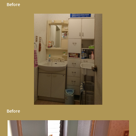
Before
Before