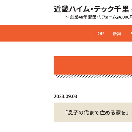
近畿ハイム・テック千里
～ 創業48年 新築・リフォーム24,00
TOP
新築
2023.09.03
「息子の代まで住める家を」