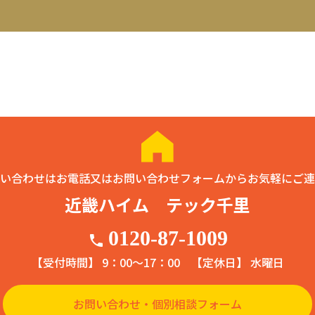
い合わせはお電話又はお問い合わせフォームからお気軽にご連
近畿ハイム テック千里
0120-87-1009
phone
【受付時間】 9：00〜17：00
【定休日】 水曜日
お問い合わせ・個別相談フォーム