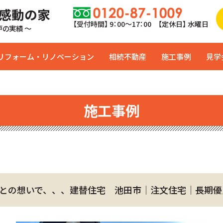
 感動の家
【受付時間】 9：00〜17：00 【定休日】 水曜日
0戸の実績 ～
リフォーム・リノベーション
相続不動産
施工事例
見学
施工事例
との想いで、、、建替住宅 池田市｜注文住宅｜長期優