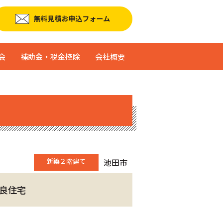
会
補助金・税金控除
会社概要
新築２階建て
池田市
良住宅