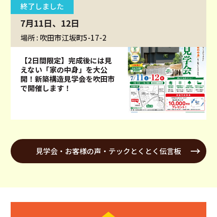
終了しました
7月11日、12日
場所 : 吹田市江坂町5-17-2
【2日間限定】完成後には見
えない「家の中身」を大公
開！新築構造見学会を吹田市
で開催します！
見学会・お客様の声・テックとくとく伝言板