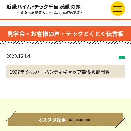
近畿ハイム・テック千里 感動の家
～ 創業48年 新築・リフォーム24,000戸の実績 ～
見学会・お客様の声・テックとくとく伝言板
2020.12.14
1997年 シルバーハンディキャップ最優秀部門賞
オススメ記事
RECOMMEND