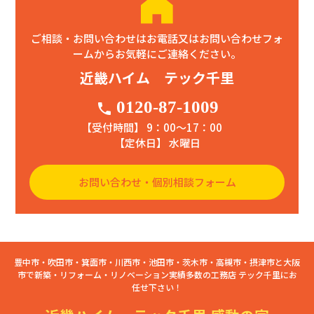
ご相談・お問い合わせはお電話又はお問い合わせフォ
ームからお気軽にご連絡ください。
近畿ハイム テック千里
0120-87-1009
phone
【受付時間】 9：00〜17：00
【定休日】 水曜日
お問い合わせ・個別相談フォーム
豊中市・吹田市・箕面市・川西市・池田市・茨木市・高槻市・摂津市と大阪
市で新築・リフォーム・リノベーション実績多数の工務店 テック千里にお
任せ下さい！