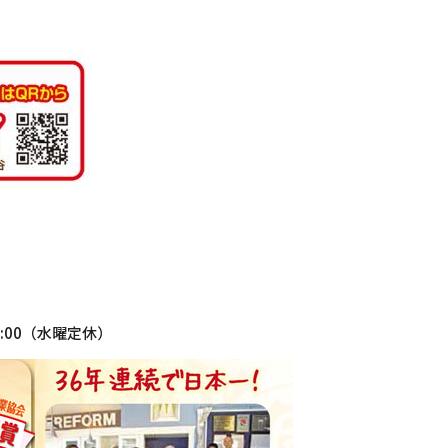
.５:00（水曜定休）