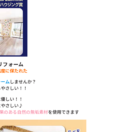
リフォーム
温度に保たれた
ォーム
しませんか？
もやさしい！！
に優しい！！
にやさしい♪
果のある自然の無垢素材
を使用できます