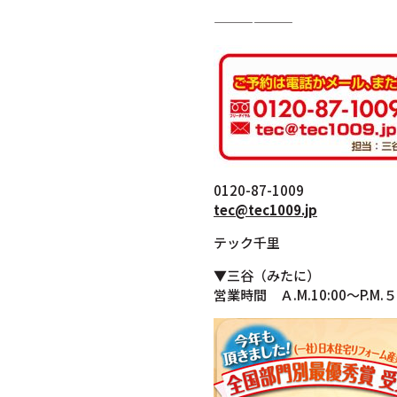
——————
0120-87-1009
tec@tec1009.jp
テック千里
▼三谷（みたに）
営業時間 Ａ.M.10:00～P.M