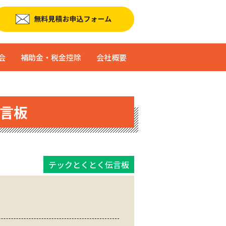
会
補助金・税金控除
会社概要
言板
テックとくとく伝言板