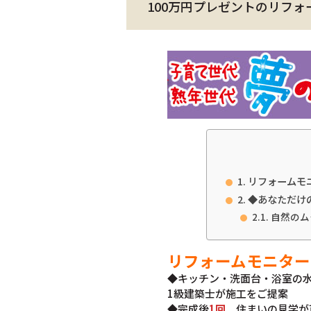
100万円プレゼントのリフ
リフォームモ
◆あなただけ
自然のム
リフォームモニター
◆キッチン・洗面台・浴室の
1級建築士が施工をご提案
◆完成後
1回
住まいの見学が