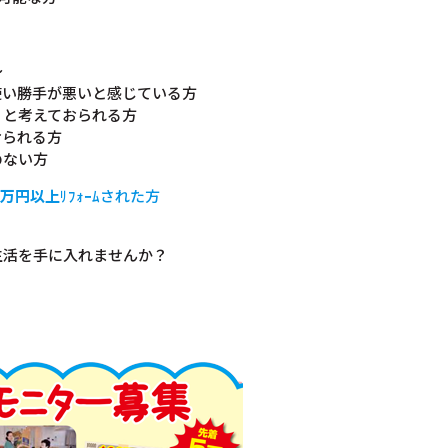
～
使い勝手が悪いと感じている方
うと考えておられる方
おられる方
のない方
0万円以上
ﾘﾌｫｰﾑされた方
生活を手に入れませんか？
）