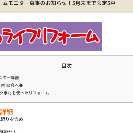
ォームモニター募集のお知らせ！5月末まで限定5戸
目次
ニター詳細
の相談会へ◆
ク素材を使ったリフォーム
詳細
水廻りを含め
可能な方