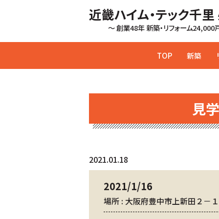
近畿ハイム・テック千里
～ 創業48年 新築・リフォーム24,00
TOP
新築
見
2021.01.18
2021/1/16
場所 : 大阪府豊中市上新田２－