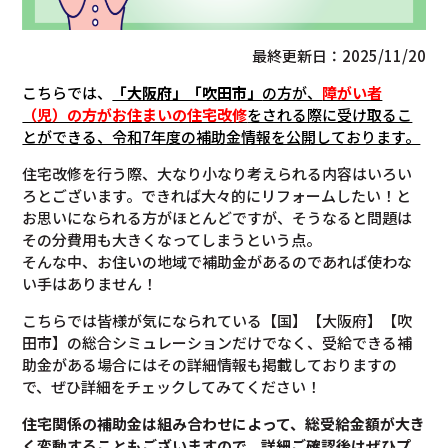
最終更新日：2025/11/20
こちらでは、
「大阪府」「吹田市」
の方が、
障がい者
（児）の方がお住まいの住宅改修
をされる際に受け取るこ
とができる、令和7年度の補助金情報を公開しております。
住宅改修を行う際、大なり小なり考えられる内容はいろい
ろとございます。できれば大々的にリフォームしたい！と
お思いになられる方がほとんどですが、そうなると問題は
その分費用も大きくなってしまうという点。
そんな中、お住いの地域で補助金があるのであれば使わな
い手はありません！
こちらでは皆様が気になられている【国】【大阪府】【吹
田市】の総合シミュレーションだけでなく、受給できる補
助金がある場合にはその詳細情報も掲載しておりますの
で、ぜひ詳細をチェックしてみてください！
住宅関係の補助金は組み合わせによって、総受給金額が大き
く変動することもございますので、
詳細ご確認後は
ぜひプ