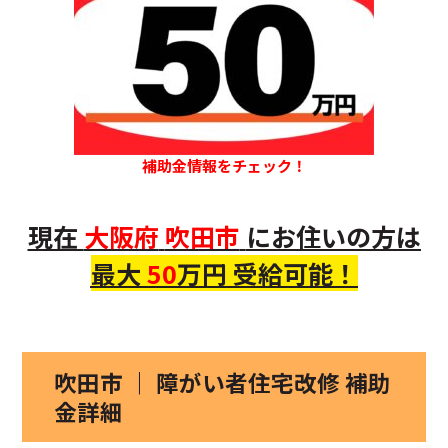
補助金情報をチェック！
現在
大阪府
吹田市
にお住いの方
は
最大
50
万円 受給可能！
吹田市 ｜ 障がい者住宅改修 補助
金詳細