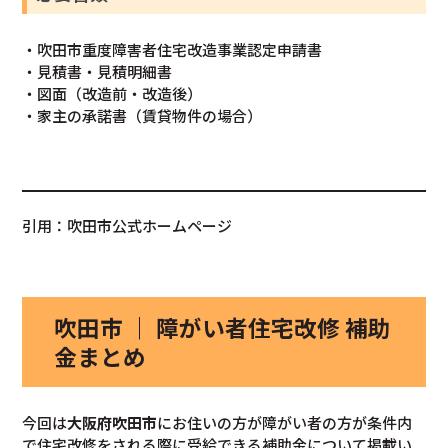
・吹田市重度障害者住宅改造事業認定申請書
・見積書・見積明細書
・図面（改造前・改造後）
・家主の承諾書（賃貸物件の場合）
引用：吹田市公式ホームページ
吹田市 ｜ 障がい者住宅改修 補助
金まとめ
今回は
大阪府吹田市
にお住いの方が障がい者の方が条件内
で住宅改修をされる際に受給できる補助金について掲載い