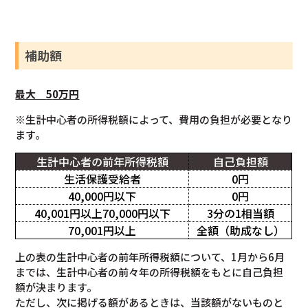
補助額
最大
5
0万円
※生計中心者の所得税額によって、費用の負担が必要となり
ます。
生計中心者の前年所得税額
自己負担額
生活保護受給者
0円
40,000円以下
0円
40,001円以上70,000円以下
3分の1相当額
70,001円以上
全額（助成なし）
上の表の生計中心者の前年所得税額について、1月から6月
までは、生計中心者の前々年の所得税額をもとに自己負担
額が決まります。
ただし、次に掲げる額があるときは、当該額がないものと