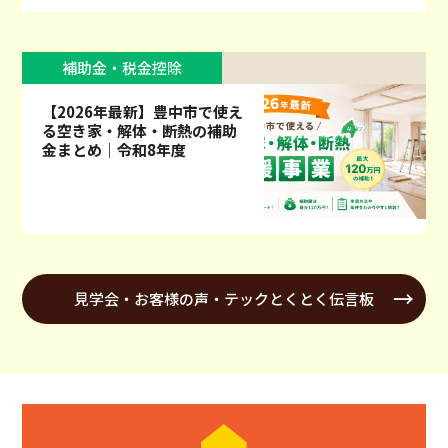
補助金・税金控除
【2026年最新】豊中市で使え
る空き家・解体・断熱の補助
金まとめ｜令和8年度
見学会・お客様の声・テックとくとく伝言板