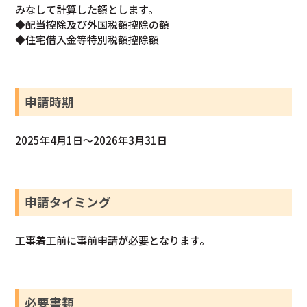
みなして計算した額とします。
◆配当控除及び外国税額控除の額
◆住宅借入金等特別税額控除額
申請時期
2025年4月1日～2026年3月31日
申請タイミング
工事着工前に事前申請が必要となります。
必要書類