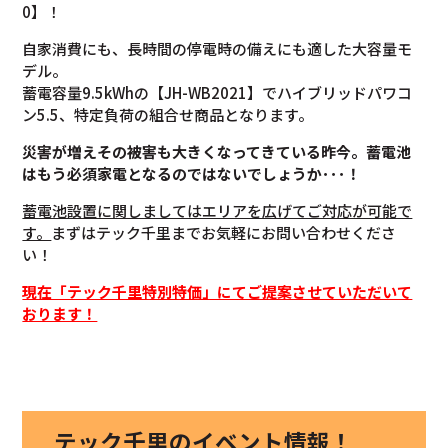
0】！
自家消費にも、長時間の停電時の備えにも適した大容量モ
デル。
蓄電容量9.5kWhの【JH-WB2021】でハイブリッドパワコ
ン5.5、特定負荷の組合せ商品となります。
災害が増えその被害も大きくなってきている昨今。蓄電池
はもう必須家電となるのではないでしょうか･･･！
蓄電池設置に関しましてはエリアを広げてご対応が可能で
す。
まずはテック千里までお気軽にお問い合わせくださ
い！
現在「テック千里特別特価」にてご提案させていただいて
おります！
テック千里のイベント情報！