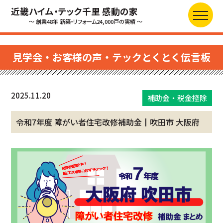
近畿ハイム・テック千里 感動の家
～ 創業48年 新築・リフォーム24,000戸の実績 ～
見学会・お客様の声・テックとくとく伝言板
2025.11.20
補助金・税金控除
令和7年度 障がい者住宅改修補助金┃吹田市 大阪府