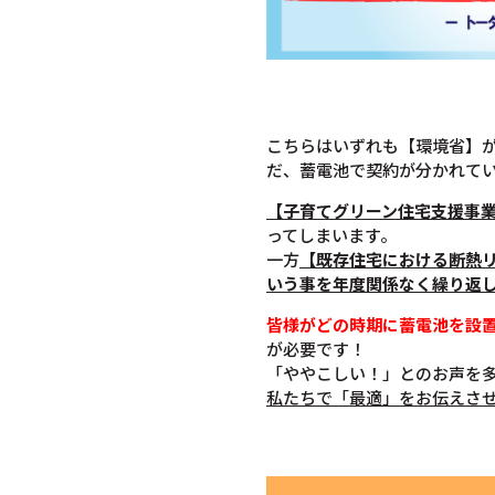
こちらはいずれも【環境省】
だ、蓄電池で契約が分かれて
【子育てグリーン住宅支援事
ってしまいます。
一方
【既存住宅における断熱
いう事を年度関係なく繰り返
皆様がどの時期に蓄電池を設
が必要です！
「ややこしい！」とのお声を
私たちで「最適」をお伝えさ