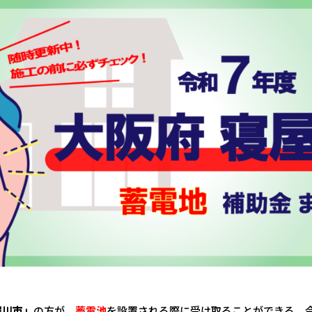
屋川市」
の方が、
蓄電池
を設置される際に受け取ることができる、