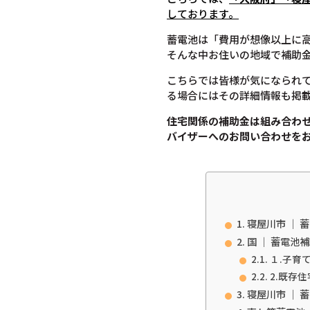
しております。
蓄電池は「費用が想像以上に
そんな中お住いの地域で補助
こちらでは皆様が気になられ
る場合にはその詳細情報も掲
住宅関係の補助金は組み合わ
バイザーへのお問い合わせを
寝屋川市 ｜ 
国 ｜ 蓄電池
１.子育
2.既存
寝屋川市 ｜ 