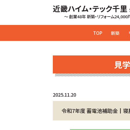
近畿ハイム・テック千里
～ 創業48年 新築・リフォーム24,00
TOP
新築
見
2025.11.20
令和7年度 蓄電池補助金┃寝