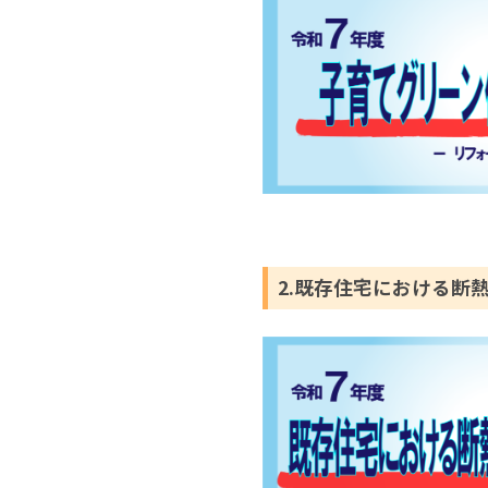
2.既存住宅における断