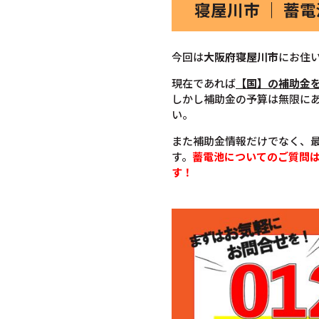
寝屋川市 ｜ 蓄
今回は
大阪府寝屋川市
にお住
現在であれば
【国】の補助金
しかし補助金の予算は無限に
い。
また補助金情報だけでなく、
す。
蓄電池についてのご質問
す！