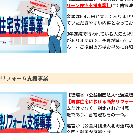
リーン住宅支援事業】
にて蓄電池
金額は6.4万円と大きくありま
ていただきやすい内容となってお
3年連続で行われている人気の補
がありますので、予算が減ってい
ん…。ご検討の方はお早めに詳
熱リフォーム支援事業
【環境省（公益財団法人北海道
【既存住宅における断熱リフォ
ムだけでなく、指定された付属
能であり、蓄電池もその一つ。
運営が【公益財団法人北海道環
全国で利用が可能です。