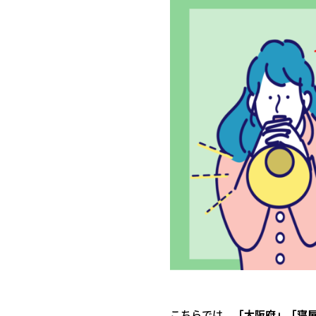
こちらでは、
「大阪府」「寝