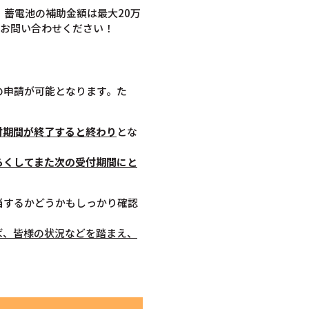
。蓄電池の補助金額は最大20万
ひお問い合わせください！
の申請が可能となります。た
付期間が終了すると終わり
とな
らくしてまた次の受付期間にと
当するかどうかもしっかり確認
ば、皆様の状況などを踏まえ、