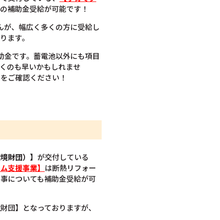
の補助金受給が可能です！
せんが、幅広く多くの方に受給し
ります。
助金です。蓄電池以外にも項目
くのも早いかもしれませ
細をご確認ください！
環境財団）】
が交付している
ーム支援事業】
は断熱リフォー
工事についても補助金受給が可
境財団】となっておりますが、