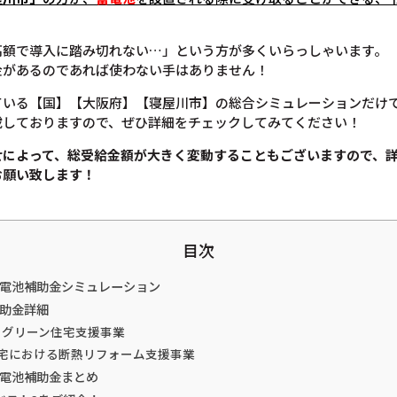
高額で導入に踏み切れない…」という方が多くいらっしゃいます。
金があるのであれば使わない手はありません！
ている【国】【大阪府】【寝屋川市】の総合シミュレーションだけ
載しておりますので、ぜひ詳細をチェックしてみてください！
せによって、総受給金額が大きく変動することもございますので、
お願い致します！
目次
蓄電池補助金シミュレーション
補助金詳細
てグリーン住宅支援事業
住宅における断熱リフォーム支援事業
蓄電池補助金まとめ