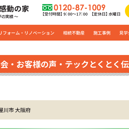
 感動の家
【受付時間】 9：00〜17：00 【定休日】 水曜日
0戸の実績 ～
リフォーム・リノベーション
相続不動産
施工事例
見学
学会・お客様の声・テックとくとく伝
屋川市 大阪府