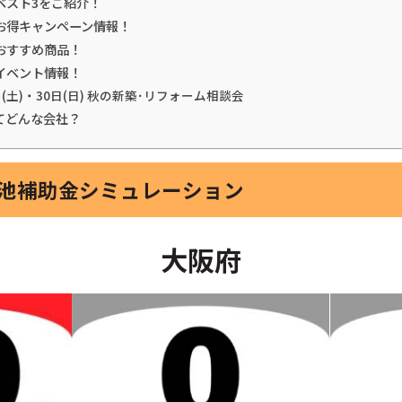
ベスト3をご紹介！
お得キャンペーン情報！
おすすめ商品！
イベント情報！
日(土)・30日(日) 秋の新築･リフォーム相談会
てどんな会社？
電池補助金シミュレーション
大阪府