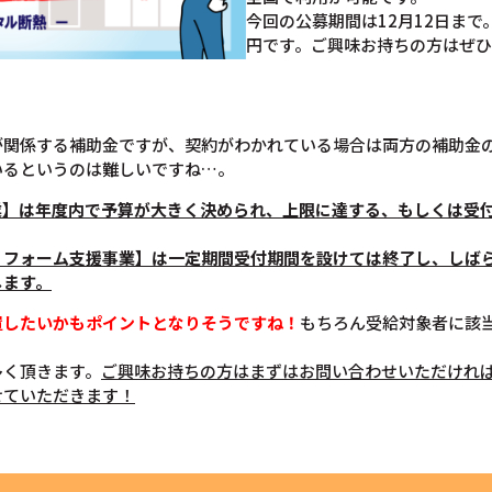
今回の公募期間は12月12日まで
円です。ご興味お持ちの方はぜ
が関係する補助金ですが、契約がわかれている場合は両方の補助金
いるというのは難しいですね…。
業】は年度内で予算が大きく決められ、上限に達する、もしくは受
リフォーム支援事業】は一定期間受付期間を設けては終了し、しば
します。
置したいかもポイントとなりそうですね！
もちろん受給対象者に該
多く頂きます。
ご興味お持ちの方はまずはお問い合わせいただけれ
せていただきます！