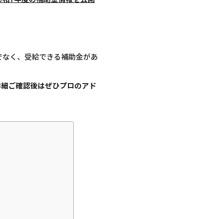
でなく、受給できる補助金があ
詳細ご確認後は
ぜひプロのアド