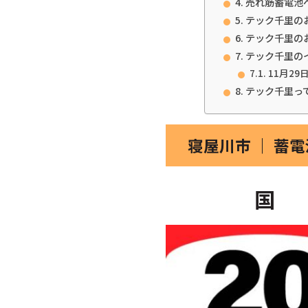
売れ筋蓄電池
テック千里の
テック千里の
テック千里の
11月29
テック千里っ
寝屋川市 ｜ 蓄
国