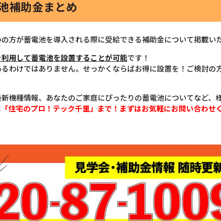
電池補助金まとめ
いの方が蓄電池を導入される際に受給できる補助金について掲載い
を利用して蓄電池を設置することが可能
です！
あるわけではありません。せっかくならばお得に設置を！ご検討の
最新機種情報、あなたのご家庭にぴったりの蓄電池についてなど、
は「住宅のプロ！テック千里」まで！まずはお気軽にお問い合わせ