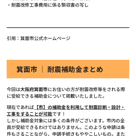
・耐震改修工事費用に係る領収書の写し
引用：箕面市公式ホームページ
箕面市 ｜ 耐震補助金まとめ
今回は
大阪府箕面市
にお住いの方が耐震改修等をされる際
に受給できる補助金について掲載いたしました。
現在であれば
【市】の補助金を利用して耐震診断・設計・
工事をすることが可能
です！
しかし補助金対象には多くの条件がございます。市内の全
員が受給できるわけではありません。このような申請は条
件もさることながら、申請手続きもややこしいもの。また