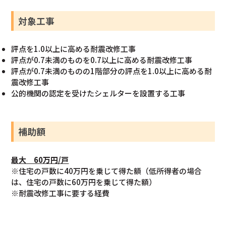
対象工事
評点を1.0以上に高める耐震改修工事
評点が0.7未満のものを0.7以上に高める耐震改修工事
評点が0.7未満のものの1階部分の評点を1.0以上に高める耐
震改修工事
公的機関の認定を受けたシェルターを設置する工事
補助額
最大 60万円/戸
※住宅の戸数に40万円を乗じて得た額（低所得者の場合
は、住宅の戸数に60万円を乗じて得た額）
※耐震改修工事に要する経費