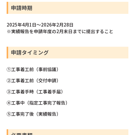
申請時期
2025年4月1日～2026年2月28日
※実績報告を申請年度の2月末日までに提出すること
申請タイミング
①工事着工前（事前協議）
②工事着工前（交付申請）
③工事着手時（工事着手届）
④工事中（指定工事完了報告）
⑤工事完了後（実績報告）