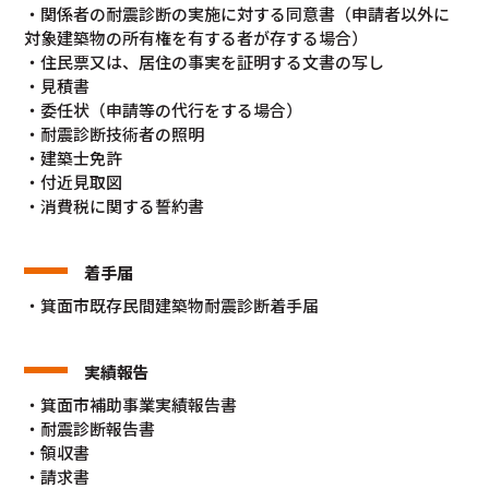
・関係者の耐震診断の実施に対する同意書（申請者以外に
対象建築物の所有権を有する者が存する場合）
・住民票又は、居住の事実を証明する文書の写し
・見積書
・委任状（申請等の代行をする場合）
・耐震診断技術者の照明
・建築士免許
・付近見取図
・消費税に関する誓約書
着手届
・箕面市既存民間建築物耐震診断着手届
実績報告
・箕面市補助事業実績報告書
・耐震診断報告書
・領収書
・請求書