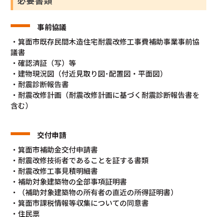
必要書類
事前協議
・箕面市既存民間木造住宅耐震改修工事費補助事業事前協
議書
・確認済証（写）等
・建物現況図（付近見取り図･配置図・平面図）
・耐震診断報告書
・耐震改修計画（耐震改修計画に基づく耐震診断報告書を
含む）
交付申請
・箕面市補助金交付申請書
・耐震改修技術者であることを証する書類
・耐震改修工事見積明細書
・補助対象建築物の全部事項証明書
・（補助対象建築物の所有者の直近の所得証明書）
・箕面市課税情報等収集についての同意書
・住民票