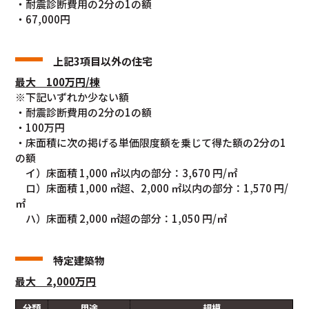
・耐震診断費用の2分の1の額
・67,000円
上記3項目以外の住宅
最大 100万円
/棟
※下記いずれか少ない額
・耐震診断費用の2分の1の額
・100万円
・床面積に次の掲げる単価限度額を乗じて得た額の2分の1
の額
イ）床面積 1,000 ㎡以内の部分：3,670 円/㎡
ロ）床面積 1,000 ㎡超、2,000 ㎡以内の部分：1,570 円/
㎡
ハ）床面積 2,000 ㎡超の部分：1,050 円/㎡
特定建築物
最大 2,000万円
分類
用途
規模