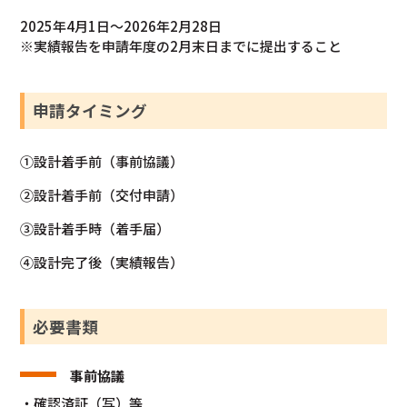
2025年4月1日～2026年2月28日
※実績報告を申請年度の2月末日までに提出すること
申請タイミング
①設計着手前（事前協議）
②設計着手前（交付申請）
③設計着手時（着手届）
④設計完了後（実績報告）
必要書類
事前協議
・確認済証（写）等