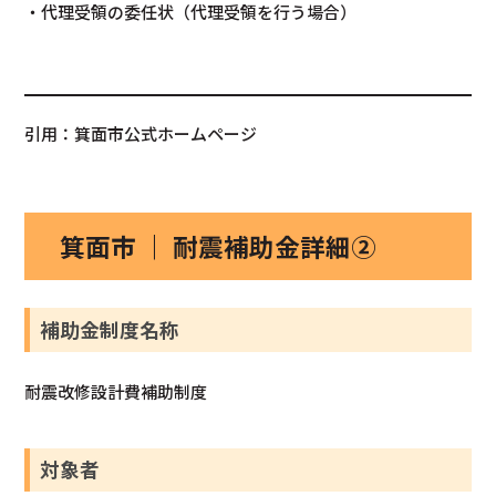
・代理受領の委任状（代理受領を行う場合）
引用：箕面市公式ホームページ
箕面市 ｜ 耐震補助金詳細②
補助金制度名称
耐震改修設計費補助制度
対象者