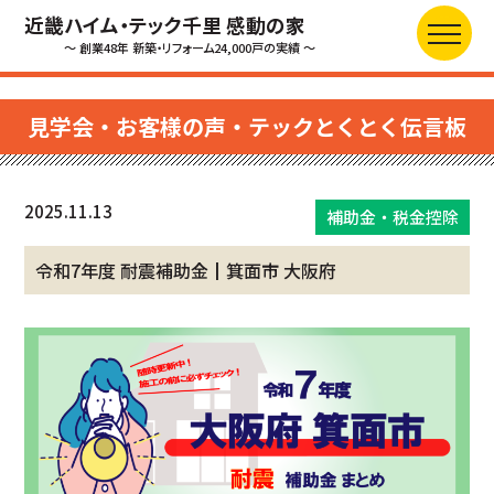
近畿ハイム・テック千里 感動の家
～ 創業48年 新築・リフォーム24,000戸の実績 ～
見学会・お客様の声・テックとくとく伝言板
2025.11.13
補助金・税金控除
令和7年度 耐震補助金┃箕面市 大阪府