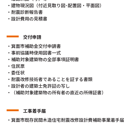
・建物現況図（付近見取り図･配置図・平面図）
・耐震診断報告書
・設計費用の見積書
交付申請
・箕面市補助金交付申請書
・事前協議時使用図書一式
・補助対象建築物の全部事項証明書
・住民票
・委任状
・耐震改修技術者であることを証する書類
・設計者の建築士免許証の写し
・（補助対象建築物の所有者の直近の所得証書）
工事着手届
・箕面市既存民間木造住宅耐震改修設計費補助事業着手届