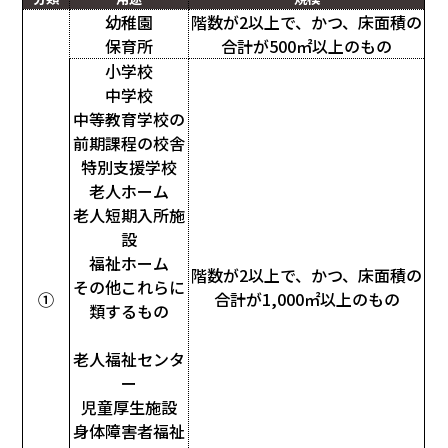
幼稚園
階数が2以上で、かつ、床面積の
保育所
合計が500㎡以上のもの
小学校
中学校
中等教育学校の
前期課程の校舎
特別支援学校
老人ホーム
老人短期入所施
設
福祉ホーム
階数が2以上で、かつ、床面積の
その他これらに
①
合計が1,000㎡以上のもの
類するもの
老人福祉センタ
ー
児童厚生施設
身体障害者福祉