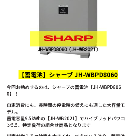
【蓄電池】
シャープ JH-WBPD8060
今回お勧めするのは、シャープの蓄電池【JH-WBPD806
0】！
自家消費にも、長時間の停電時の備えにも適した大容量モ
デル。
蓄電容量9.5kWhの【JH-WB2021】でハイブリッドパワコ
ン5.5、特定負荷の組合せ商品となります。