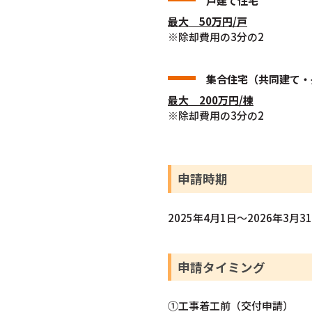
戸建て住宅
最大 50万円/戸
※除却費用の3分の2
集合住宅（共同建て・
最大 200万円/棟
※除却費用の3分の2
申請時期
2025年4月1日～2026年3月3
申請タイミング
①工事着工前（交付申請）