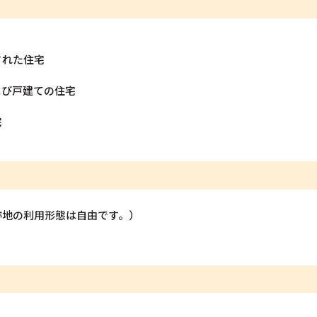
された住宅
よび戸建ての住宅
宅
跡地の利用形態は自由です。）