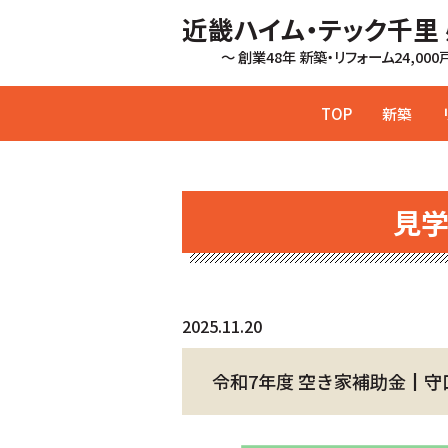
近畿ハイム・テック千里
～ 創業48年 新築・リフォーム24,00
TOP
新築
見
2025.11.20
令和7年度 空き家補助金┃守