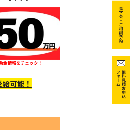
助金情報をチェック！
受給可能！