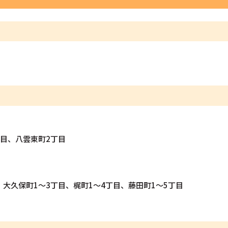
丁目、八雲東町2丁目
、大久保町1～3丁目、梶町1～4丁目、藤田町1～5丁目