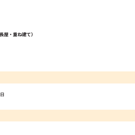
長屋・重ね建て）
1日