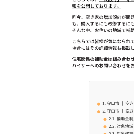
報を公開しております。
昨今、空き家の増加傾向が問
も、購入するにも改修するに
そんな中、お住いの地域で補
こちらでは皆様が気になられ
場合にはその詳細情報も掲載
住宅関係の補助金は組み合わ
バイザーへのお問い合わせを
守口市 ｜ 空
守口市 ｜ 空
補助金制
対象地域
対象建築