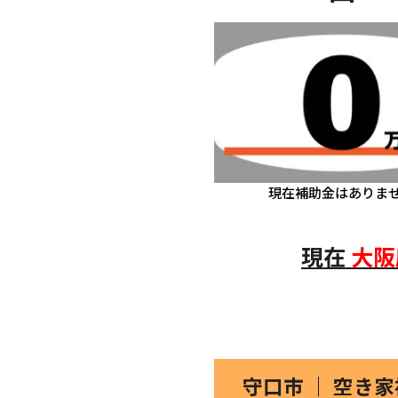
現在補助金はありま
現在
大阪
守口市 ｜ 空き