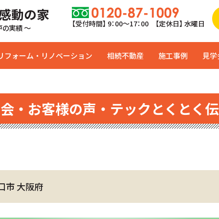
 感動の家
【受付時間】 9：00〜17：00 【定休日】 水曜日
0戸の実績 ～
リフォーム・リノベーション
相続不動産
施工事例
見学
学会・お客様の声・テックとくとく伝
口市 大阪府