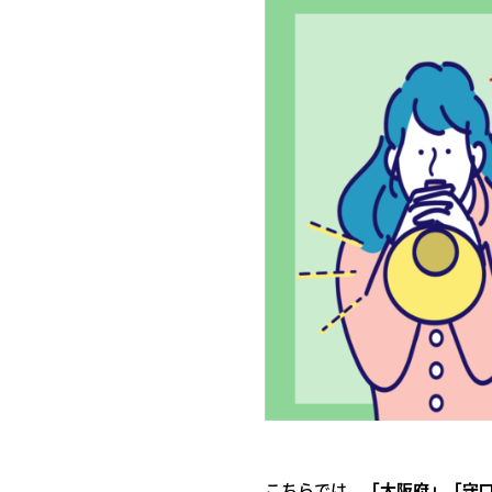
こちらでは、
「大阪府」「
守