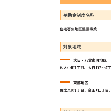
補助金制度名称
住宅密集地区整備事業
対象地域
大日・八雲東町地区
佐太中町1丁目、大日町2～4
東部地区
佐太東町1丁目、金田町1丁目