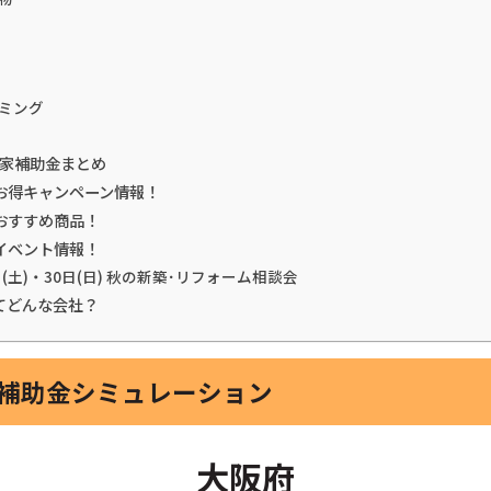
ミング
き家補助金まとめ
お得キャンペーン情報！
おすすめ商品！
イベント情報！
日(土)・30日(日) 秋の新築･リフォーム相談会
てどんな会社？
家補助金シミュレーション
大阪府