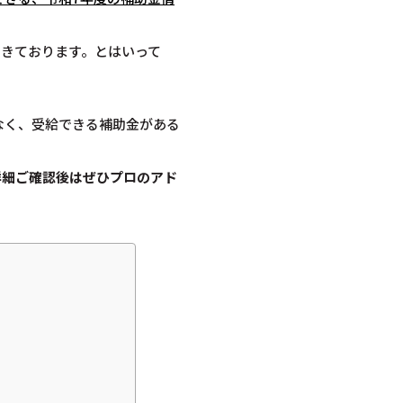
てきております。とはいって
なく、受給できる補助金がある
詳細ご確認後は
ぜひプロのアド