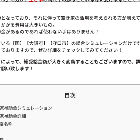
題となっており、それに伴って空き家の活用を考えられる方が増え
もかかる費用は大きいもの。
助金があるのであれば使わない手はありません！
ている【国】【大阪府】【守口市】の総合シミュレーションだけで
しておりますので、ぜひ詳細をチェックしてみてください！
せによって、総受給金額が大きく変動することもございますので、
お願い致します！
目次
き家補助金シミュレーション
き家補助金詳細
度名称
物