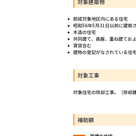
対象建築物
助成対象地区内にある住宅
昭和56年5月31日以前に建築
木造の住宅
共同建て、長屋、重ね建てお
賃貸含む
建物の登記がなされている住
対象工事
対象住宅の除却工事。（除却
補助額