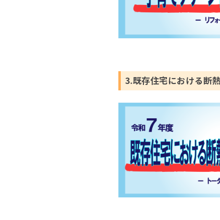
3.既存住宅における断