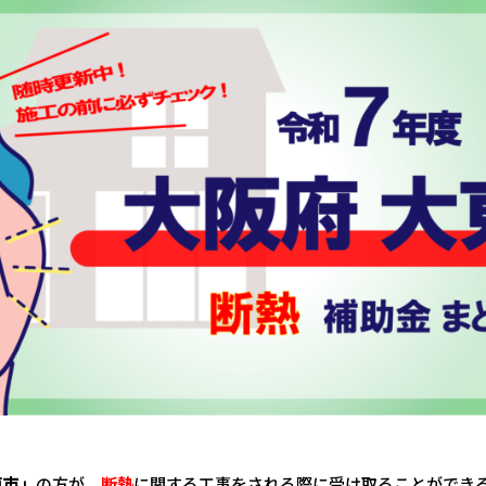
東市」
の方が、
断熱
に関する工事をされる際に受け取ることができ