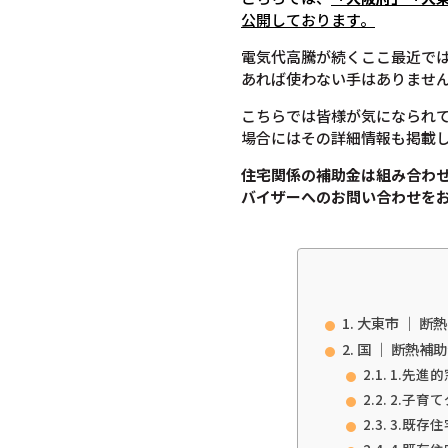
公開しております。
電気代高騰が続くここ最近で
あれば使わない手はありませ
こちらでは皆様が気になられ
場合にはその詳細情報も掲載
住宅関係の補助金は組み合わ
バイザーへのお問い合わせを
大東市 ｜ 断
国 ｜ 断熱補
1.先進的
2.子育
3.既存