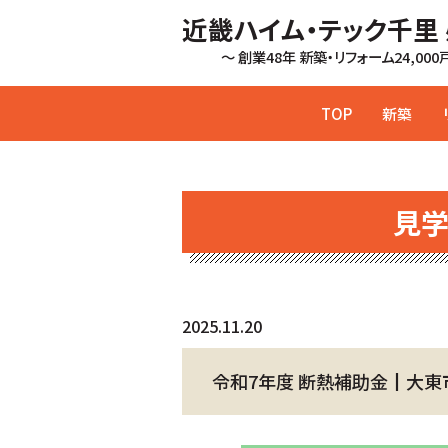
近畿ハイム・テック千里
～ 創業48年 新築・リフォーム24,00
TOP
新築
見
2025.11.20
令和7年度 断熱補助金┃大東