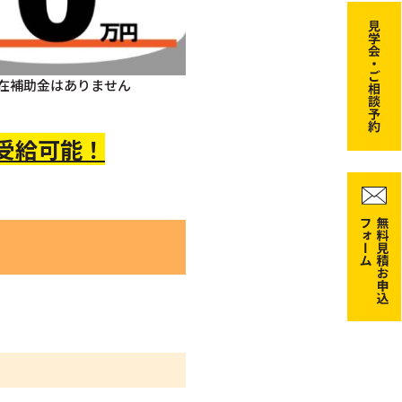
在補助金はありません
 受給可能！