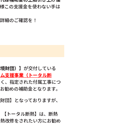
様この支援金を使わない手は
ひ詳細のご確認を！
環境財団）】
が交付している
ーム支援事業（トータル断
なく、指定された付属工事につ
お勧めの補助金となります。
境財団】となっておりますが、
で。【トータル断熱】は、断熱
断熱改修をされたい方にお勧め