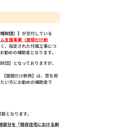
環境財団）】
が交付している
ーム支援事業（居間だけ断
なく、指定された付属工事につ
お勧めの補助金となります。
境財団】となっておりますが、
で。【居間だけ断熱】は、窓を用
れたい方にお勧めの補助金で
可能となります。
他部分を「既存住宅における断