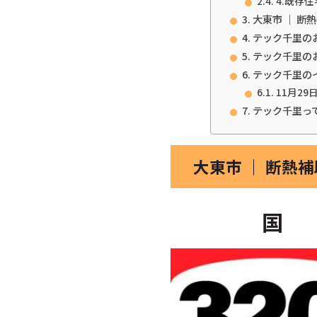
4.既存
大東市 ｜ 断
テック千里の
テック千里の
テック千里の
11月29
テック千里っ
大東市 ｜ 断熱
国