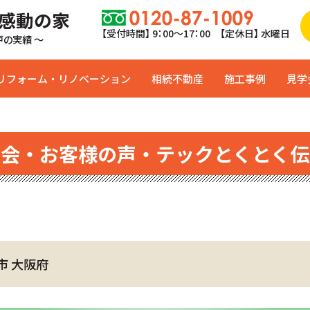
 感動の家
【受付時間】 9：00〜17：00 【定休日】 水曜日
0戸の実績 ～
リフォーム・リノベーション
相続不動産
施工事例
見学
学会・お客様の声・テックとくとく伝
市 大阪府