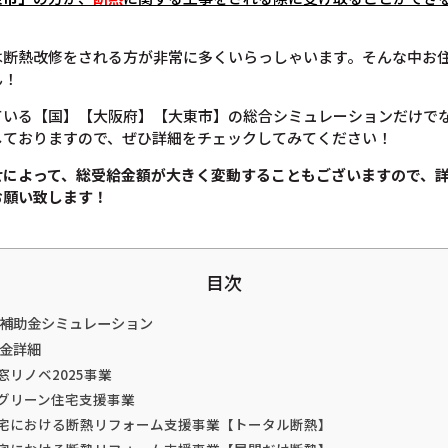
は断熱改修をされる方が非常に多くいらっしゃいます。そんな中お
ん！
ている【国】【大阪府】【大東市】の総合シミュレーションだけで
しておりますので、ぜひ詳細をチェックしてみてください！
せによって、総受給金額が大きく変動することもございますので、
お願い致します！
目次
熱補助金シミュレーション
助金詳細
窓リノベ2025事業
てグリーン住宅支援事業
住宅における断熱リフォーム支援事業【トータル断熱】