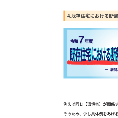
4.既存住宅における断
例えば同じ【環境省】が関係
そのため、少し具体例をあげ