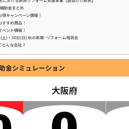
住宅における断熱リフォーム支援事業【居間だけ断熱】
熱補助金まとめ
お得キャンペーン情報！
おすすめ商品！
イベント情報！
日(土)・30日(日) 秋の新築･リフォーム相談会
てどんな会社？
補助金シミュレーション
大阪府